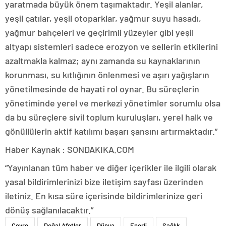
yaratmada büyük önem taşımaktadır. Yeşil alanlar,
yeşil çatılar, yeşil otoparklar, yağmur suyu hasadı,
yağmur bahçeleri ve geçirimli yüzeyler gibi yeşil
altyapı sistemleri sadece erozyon ve sellerin etkilerini
azaltmakla kalmaz; aynı zamanda su kaynaklarının
korunması, su kıtlığının önlenmesi ve aşırı yağışların
yönetilmesinde de hayati rol oynar. Bu süreçlerin
yönetiminde yerel ve merkezi yönetimler sorumlu olsa
da bu süreçlere sivil toplum kuruluşları, yerel halk ve
gönüllülerin aktif katılımı başarı şansını artırmaktadır.”
Haber Kaynak : SONDAKIKA.COM
“Yayınlanan tüm haber ve diğer içerikler ile ilgili olarak
yasal bildirimlerinizi bize iletişim sayfası üzerinden
iletiniz. En kısa süre içerisinde bildirimlerinize geri
dönüş sağlanılacaktır.”
Çevre
Doğal Afetler
Dünya
Enerji
Sağlık