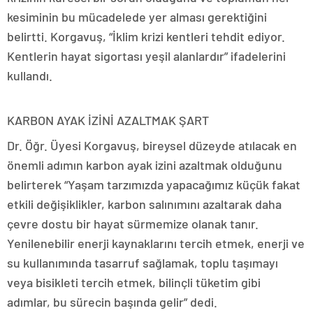
kesiminin bu mücadelede yer alması gerektiğini
belirtti. Korgavuş, “İklim krizi kentleri tehdit ediyor.
Kentlerin hayat sigortası yeşil alanlardır” ifadelerini
kullandı.
KARBON AYAK İZİNİ AZALTMAK ŞART
Dr. Öğr. Üyesi Korgavuş, bireysel düzeyde atılacak en
önemli adımın karbon ayak izini azaltmak olduğunu
belirterek “Yaşam tarzımızda yapacağımız küçük fakat
etkili değişiklikler, karbon salınımını azaltarak daha
çevre dostu bir hayat sürmemize olanak tanır.
Yenilenebilir enerji kaynaklarını tercih etmek, enerji ve
su kullanımında tasarruf sağlamak, toplu taşımayı
veya bisikleti tercih etmek, bilinçli tüketim gibi
adımlar, bu sürecin başında gelir” dedi.