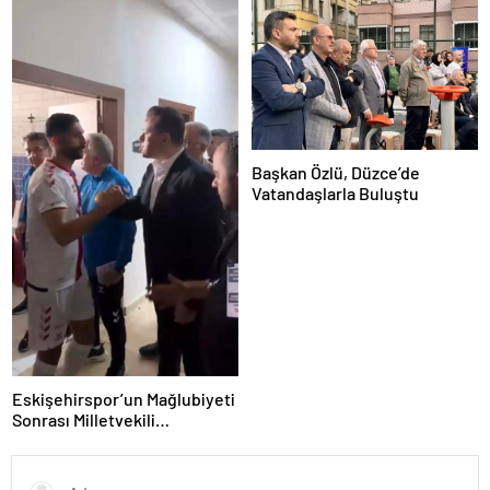
Başkan Özlü, Düzce’de
Vatandaşlarla Buluştu
Eskişehirspor’un Mağlubiyeti
Sonrası Milletvekili
Hatipoğlu’ndan Destek