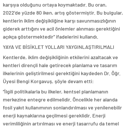
karşıya olduğunu ortaya koymaktadır. Bu oran,
2022’de yüzde 80 iken, artış göstermiştir. Bu bulgular,
kentlerin iklim değişikliğine karşı savunmasızlığının
giderek arttığını ve acil önlemler alınması gerektiğini
açıkça göstermektedir” ifadelerini kullandı.
YAYA VE BİSİKLET YOLLARI YAYGINLAŞTIRILMALI
Kentlerde, iklim değişikliğinin etkilerini azaltacak ve
kentleri dirençli hale getirecek planlama ve tasarım
ilkelerinin geliştirilmesi gerektiğini kaydeden Dr. Öğr.
Üyesi Bengi Korgavuş, şöyle devam etti:
“İlgili politikalarla bu ilkeler, kentsel planlamanın
merkezine entegre edilmelidir. Öncelikle her alanda
fosil yakıt kullanımının sonlandırılması ve yenilenebilir
enerji kaynaklarına geçilmesi gereklidir. Enerji
verimliliğinin artırılması ve enerji tasarrufu da temel