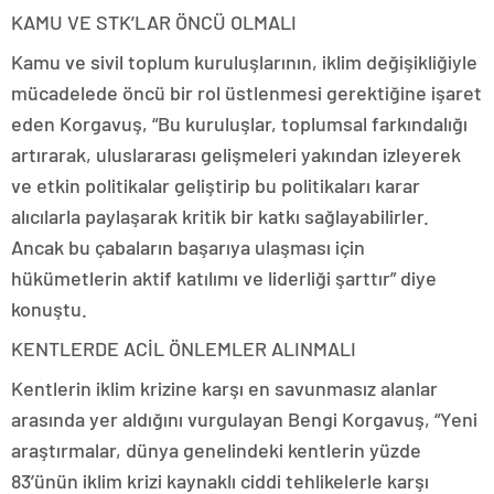
KAMU VE STK’LAR ÖNCÜ OLMALI
Kamu ve sivil toplum kuruluşlarının, iklim değişikliğiyle
mücadelede öncü bir rol üstlenmesi gerektiğine işaret
eden Korgavuş, “Bu kuruluşlar, toplumsal farkındalığı
artırarak, uluslararası gelişmeleri yakından izleyerek
ve etkin politikalar geliştirip bu politikaları karar
alıcılarla paylaşarak kritik bir katkı sağlayabilirler.
Ancak bu çabaların başarıya ulaşması için
hükümetlerin aktif katılımı ve liderliği şarttır” diye
konuştu.
KENTLERDE ACİL ÖNLEMLER ALINMALI
Kentlerin iklim krizine karşı en savunmasız alanlar
arasında yer aldığını vurgulayan Bengi Korgavuş, “Yeni
araştırmalar, dünya genelindeki kentlerin yüzde
83’ünün iklim krizi kaynaklı ciddi tehlikelerle karşı