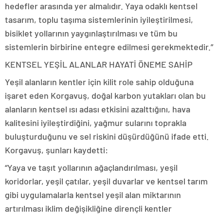
hedefler arasında yer almalıdır. Yaya odaklı kentsel
tasarım, toplu taşıma sistemlerinin iyileştirilmesi,
bisiklet yollarının yaygınlaştırılması ve tüm bu
sistemlerin birbirine entegre edilmesi gerekmektedir.”
KENTSEL YEŞİL ALANLAR HAYATİ ÖNEME SAHİP
Yeşil alanların kentler için kilit role sahip olduğuna
işaret eden Korgavuş, doğal karbon yutakları olan bu
alanların kentsel ısı adası etkisini azalttığını, hava
kalitesini iyileştirdiğini, yağmur sularını toprakla
buluşturduğunu ve sel riskini düşürdüğünü ifade etti.
Korgavuş, şunları kaydetti:
“Yaya ve taşıt yollarının ağaçlandırılması, yeşil
koridorlar, yeşil çatılar, yeşil duvarlar ve kentsel tarım
gibi uygulamalarla kentsel yeşil alan miktarının
artırılması iklim değişikliğine dirençli kentler