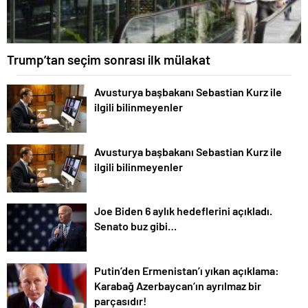
Trump’tan seçim sonrası ilk mülakat
Avusturya başbakanı Sebastian Kurz ile
ilgili bilinmeyenler
Avusturya başbakanı Sebastian Kurz ile
ilgili bilinmeyenler
Joe Biden 6 aylık hedeflerini açıkladı.
Senato buz gibi…
Putin’den Ermenistan’ı yıkan açıklama:
Karabağ Azerbaycan’ın ayrılmaz bir
parçasıdır!