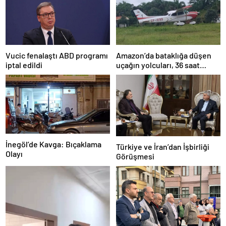
Amazon’da bataklığa düşen
Vucic fenalaştı ABD programı
uçağın yolcuları, 36 saat
iptal edildi
kurtarılmayı bekledi
İnegöl’de Kavga: Bıçaklama
Türkiye ve İran’dan İşbirliği
Olayı
Görüşmesi