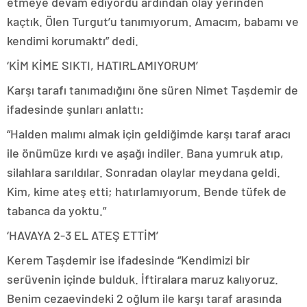
etmeye devam ediyordu ardından olay yerinden
kaçtık. Ölen Turgut’u tanımıyorum. Amacım, babamı ve
kendimi korumaktı” dedi.
‘KİM KİME SIKTI, HATIRLAMIYORUM’
Karşı tarafı tanımadığını öne süren Nimet Taşdemir de
ifadesinde şunları anlattı:
“Halden malımı almak için geldiğimde karşı taraf aracı
ile önümüze kırdı ve aşağı indiler. Bana yumruk atıp,
silahlara sarıldılar. Sonradan olaylar meydana geldi.
Kim, kime ateş etti; hatırlamıyorum. Bende tüfek de
tabanca da yoktu.”
‘HAVAYA 2-3 EL ATEŞ ETTİM’
Kerem Taşdemir ise ifadesinde “Kendimizi bir
serüvenin içinde bulduk. İftiralara maruz kalıyoruz.
Benim cezaevindeki 2 oğlum ile karşı taraf arasında