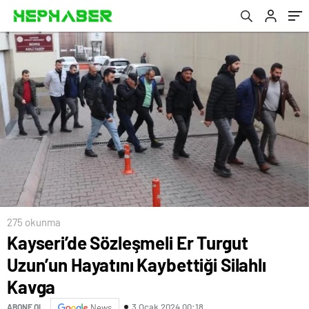
275 okunma
Kayseri’de Sözleşmeli Er Turgut
Uzun’un Hayatını Kaybettiği Silahlı
Kavga
3 Ocak 2024 00:18
ABONE OL
News