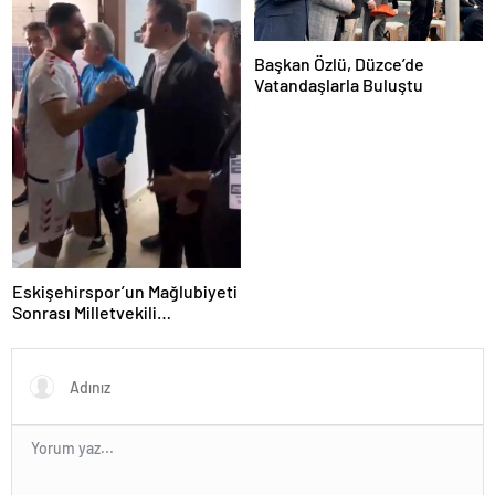
Başkan Özlü, Düzce’de
Vatandaşlarla Buluştu
Eskişehirspor’un Mağlubiyeti
Sonrası Milletvekili
Hatipoğlu’ndan Destek