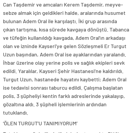
Can Taşdemir ve amcaları Kerem Taşdemir, meyve-
sebze almak için geldikleri halde, aralarında husumet
bulunan Adem Oral ile karşılaştı. İki grup arasında
çıkan tartışma, kısa sürede kavgaya dönüştü. Tabanca
ve tüfeğin kullanıldığı kavgada, Adem Oral’ın arkadaşı
olan ve izninde Kayseri’ye gelen Sözleşmeli Er Turgut
Uzun başından, Adem Oral ise ayaklarından yaralandı.
İhbar üzerine olay yerine polis ve sağlık ekipleri sevk
edildi. Yaralılar, Kayseri Şehir Hastanesi’ne kaldırıldı.
Turgut Uzun, hastanede hayatını kaybetti; Adem Oral
ise tedavisi sonrası taburcu edildi. Çalışma başlatan
polis, 3 şüpheliyi kentin farklı adreslerinde yakalayıp,
gözaltına aldı. 3 şüpheli işlemlerinin ardından
tutuklandı.
‘ÖLEN TURGUT’U TANIMIYORUM’