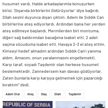
husumet vardı. Halde arkadaşlarımla konuşurken
birisi, ‘Dışarıda birbirlerini öldürüyorlar’ diye bağırdı.
Silah sesini duyunca dışarı çıktım. Adem ile Sıddık Can
birbirlerine ateş ediyorlardı. Ardından bana her yerden
ateş edilmeye başlandı. Mermilerden biri montuma,
diğeri sağ baldırımdan bacağıma isabet etti. 2 adet
saçma vücuduma isabet etti. Havaya 2-3 el ateş ettim.
Kimseyi hedef almadım ardından Sıddık Can’ı yanıma
aldım. Amacım, onun yaralanmasını engellemekti.
Karşı taraf, soyadı Taşdemir olan herkese husumet
beslemektedir. Zannedersem kan davası güdüyorlar.
Zaten bunlarla karşı karşıya gelmemek için pazarcılığı
bıraktım” dedi.
Adem Oral
Ateş
Olay
Silah
Taşdemir