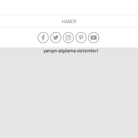
HABER
yangın algılama sistemleri