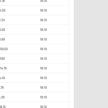
7,78
18:10
4,30
18:10
2,34
18:10
0,02
18:10
1,69
18:10
159,50
18:10
7,60
18:10
14,75
18:10
4,45
18:10
,79
18:10
1,26
18:10
8,15
18:10