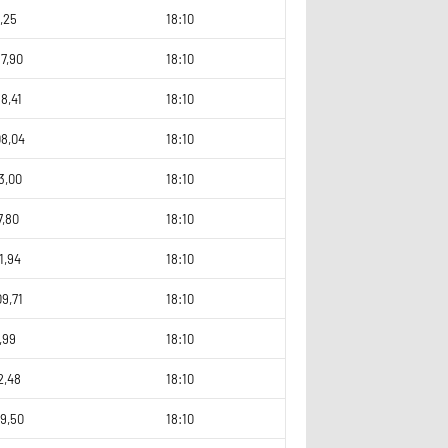
,25
18:10
7,90
18:10
8,41
18:10
08,04
18:10
3,00
18:10
7,80
18:10
1,94
18:10
9,71
18:10
,99
18:10
2,48
18:10
9,50
18:10