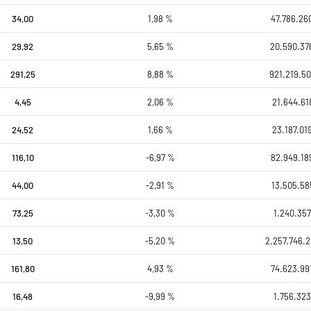
34,00
1,98 %
47.786.26
29,92
5,65 %
20.590.37
291,25
8,88 %
921.219.50
4,45
2,06 %
21.644.61
24,52
1,66 %
23.187.01
116,10
-6,97 %
82.949.18
44,00
-2,91 %
13.505.58
73,25
-3,30 %
1.240.357
13,50
-5,20 %
2.257.746.2
161,80
4,93 %
74.623.99
16,48
-9,99 %
1.756.323