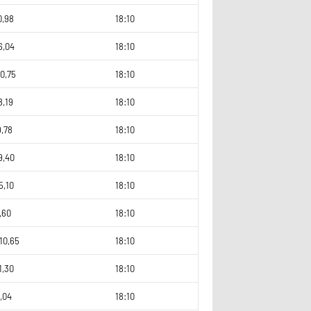
0,98
18:10
6,04
18:10
0,75
18:10
8,19
18:10
9,78
18:10
9,40
18:10
5,10
18:10
,60
18:10
10,65
18:10
1,30
18:10
,04
18:10