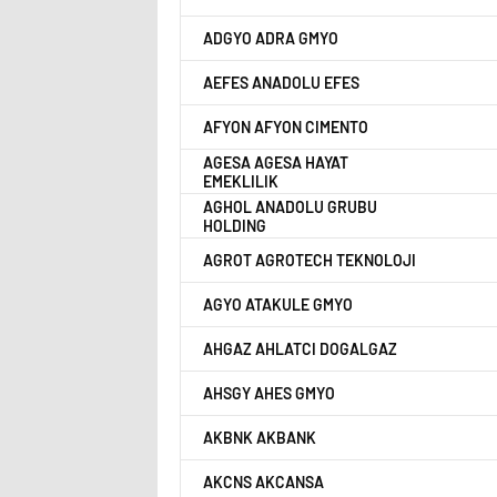
ADGYO ADRA GMYO
AEFES ANADOLU EFES
AFYON AFYON CIMENTO
AGESA AGESA HAYAT
EMEKLILIK
AGHOL ANADOLU GRUBU
HOLDING
AGROT AGROTECH TEKNOLOJI
AGYO ATAKULE GMYO
AHGAZ AHLATCI DOGALGAZ
AHSGY AHES GMYO
AKBNK AKBANK
AKCNS AKCANSA