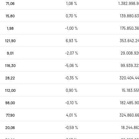
71,06
1,08 %
1.382.998.9
15,80
0,70 %
139.880.63
1,98
-1,00 %
175.850.36
121,90
6,93 %
353.642.24
9,01
-2,07 %
29.008.92
116,30
-5,06 %
99.939.32
28,22
-0,35 %
320.404.4
112,00
0,90 %
15.183.55
98,00
-0,10 %
182.485.90
77,90
4,01 %
324.860.6
20,06
-0,59 %
18.244.86