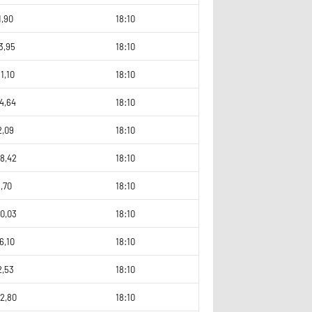
1,90
18:10
3,95
18:10
1,10
18:10
4,64
18:10
2,09
18:10
8,42
18:10
,70
18:10
0,03
18:10
6,10
18:10
2,53
18:10
2,80
18:10