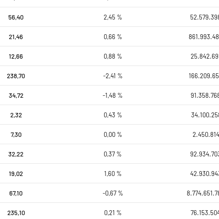
56,40
2,45 %
52.579.39
21,46
0,66 %
861.993.48
12,66
0,88 %
25.842.69
238,70
-2,41 %
166.209.65
34,72
-1,48 %
91.358.76
2,32
0,43 %
34.100.25
7,30
0,00 %
2.450.814
32,22
0,37 %
92.934.70
19,02
1,60 %
42.930.94
67,10
-0,67 %
8.774.651.7
235,10
0,21 %
76.153.50