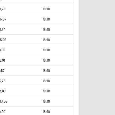
8,20
18:10
5,64
18:10
1,94
18:10
5,25
18:10
8,56
18:10
8,91
18:10
,57
18:10
3,20
18:10
3,63
18:10
83,65
18:10
4,90
18:10