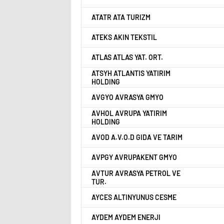
ATATR ATA TURIZM
ATEKS AKIN TEKSTIL
ATLAS ATLAS YAT. ORT.
ATSYH ATLANTIS YATIRIM
HOLDING
AVGYO AVRASYA GMYO
AVHOL AVRUPA YATIRIM
HOLDING
AVOD A.V.O.D GIDA VE TARIM
AVPGY AVRUPAKENT GMYO
AVTUR AVRASYA PETROL VE
TUR.
AYCES ALTINYUNUS CESME
AYDEM AYDEM ENERJI