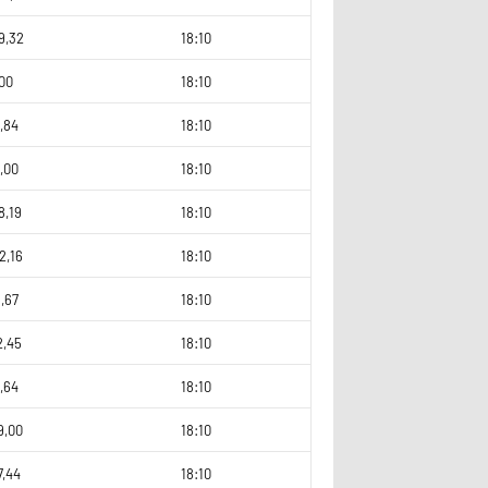
9,32
18:10
00
18:10
,84
18:10
,00
18:10
8,19
18:10
2,16
18:10
,67
18:10
2,45
18:10
,64
18:10
9,00
18:10
7,44
18:10