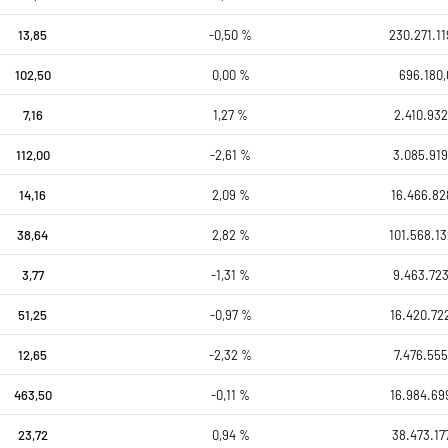
13,85
-0,50 %
230.271.11
102,50
0,00 %
696.180,
7,16
1,27 %
2.410.932
112,00
-2,61 %
3.085.919
14,16
2,09 %
16.466.82
38,64
2,82 %
101.568.13
3,77
-1,31 %
9.463.723
51,25
-0,97 %
16.420.72
12,65
-2,32 %
7.476.555
463,50
-0,11 %
16.984.69
23,72
0,94 %
38.473.17