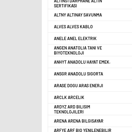
ALTINS1 DARPHANE ALTIN
SERTIFIKASI
ALTNY ALTINAY SAVUNMA
ALVES ALVES KABLO
ANELE ANEL ELEKTRIK
ANGEN ANATOLIA TANI VE
BIYOTEKNOLOJI
ANHYT ANADOLU HAYAT EMEK.
ANSGR ANADOLU SIGORTA
ARASE DOGU ARAS ENERJI
ARCLK ARCELIK
ARDYZ ARD BILISIM
TEKNOLOJILERI
ARENA ARENA BILGISAYAR
ARFYE ARF BIO YENILENEBILIR