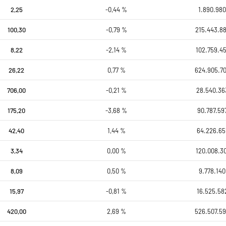
2,25
-0,44 %
1.890.980
100,30
-0,79 %
215.443.88
8,22
-2,14 %
102.759.45
26,22
0,77 %
624.905.7
706,00
-0,21 %
28.540.36
175,20
-3,68 %
90.787.59
42,40
1,44 %
64.226.65
3,34
0,00 %
120.008.30
8,09
0,50 %
9.778.140
15,97
-0,81 %
16.525.58
420,00
2,69 %
526.507.59