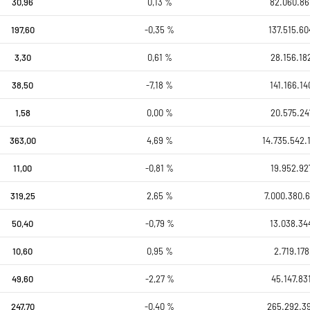
30,96
0,13 %
82.060.86
197,60
-0,35 %
137.515.60
3,30
0,61 %
28.156.18
38,50
-7,18 %
141.166.14
1,58
0,00 %
20.575.24
363,00
4,69 %
14.735.542.
11,00
-0,81 %
19.952.92
319,25
2,65 %
7.000.380.6
50,40
-0,79 %
13.038.34
10,60
0,95 %
2.719.178
49,60
-2,27 %
45.147.83
247,70
-0,40 %
265.292.39