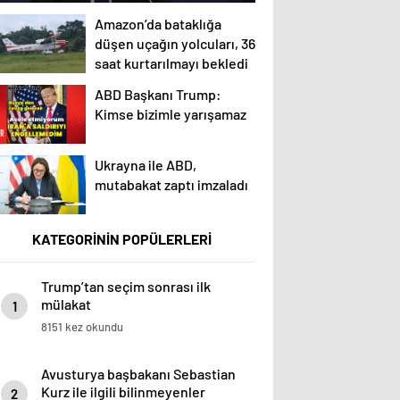
Amazon’da bataklığa
düşen uçağın yolcuları, 36
saat kurtarılmayı bekledi
ABD Başkanı Trump:
Kimse bizimle yarışamaz
Ukrayna ile ABD,
mutabakat zaptı imzaladı
KATEGORİNİN POPÜLERLERİ
Trump’tan seçim sonrası ilk
mülakat
1
8151 kez okundu
Avusturya başbakanı Sebastian
Kurz ile ilgili bilinmeyenler
2