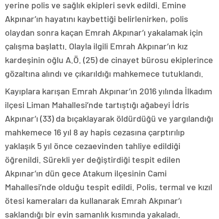
yerine polis ve sağlık ekipleri sevk edildi. Emine
Akpınar’ın hayatını kaybettiği belirlenirken, polis
olaydan sonra kaçan Emrah Akpınar’ı yakalamak için
çalışma başlattı. Olayla ilgili Emrah Akpınar’ın kız
kardeşinin oğlu A.Ö. (25) de cinayet bürosu ekiplerince
gözaltına alındı ve çıkarıldığı mahkemece tutuklandı.
Kayıplara karışan Emrah Akpınar’ın 2016 yılında İlkadım
ilçesi Liman Mahallesi’nde tartıştığı ağabeyi İdris
Akpınar’ı (33) da bıçaklayarak öldürdüğü ve yargılandığı
mahkemece 16 yıl 8 ay hapis cezasına çarptırılıp
yaklaşık 5 yıl önce cezaevinden tahliye edildiği
öğrenildi. Sürekli yer değiştirdiği tespit edilen
Akpınar’ın dün gece Atakum ilçesinin Cami
Mahallesi’nde olduğu tespit edildi. Polis, termal ve kızıl
ötesi kameraları da kullanarak Emrah Akpınar’ı
saklandığı bir evin samanlık kısmında yakaladı.