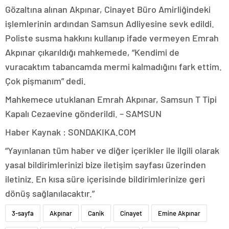
Gözaltına alınan Akpınar, Cinayet Büro Amirliğindeki
işlemlerinin ardından Samsun Adliyesine sevk edildi.
Poliste susma hakkını kullanıp ifade vermeyen Emrah
Akpınar çıkarıldığı mahkemede, “Kendimi de
vuracaktım tabancamda mermi kalmadığını fark ettim.
Çok pişmanım” dedi.
Mahkemece utuklanan Emrah Akpınar, Samsun T Tipi
Kapalı Cezaevine gönderildi. – SAMSUN
Haber Kaynak : SONDAKIKA.COM
“Yayınlanan tüm haber ve diğer içerikler ile ilgili olarak
yasal bildirimlerinizi bize iletişim sayfası üzerinden
iletiniz. En kısa süre içerisinde bildirimlerinize geri
dönüş sağlanılacaktır.”
3-sayfa
Akpınar
Canik
Cinayet
Emine Akpınar