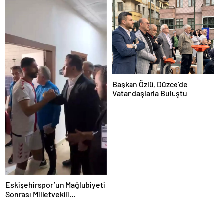
Başkan Özlü, Düzce’de
Vatandaşlarla Buluştu
Eskişehirspor’un Mağlubiyeti
Sonrası Milletvekili
Hatipoğlu’ndan Destek