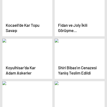
Kocaeli’de Kar Topu
Fidan ve Joly İkili
Savaşı
Görüşme
Gerçekleştirdi
Koyulhisar’da Kar
Shiri Bibas’ın Cenazesi
Adam Askerler
Yanlış Teslim Edildi