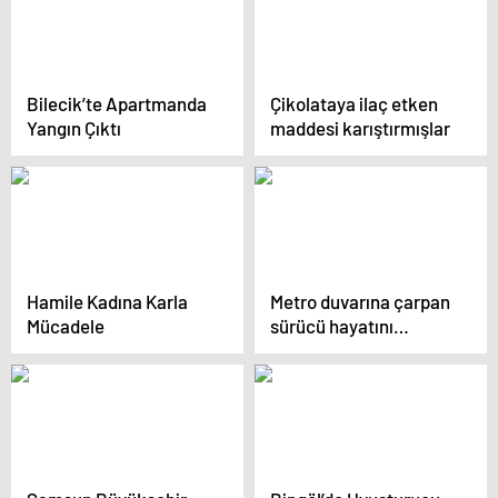
Bilecik’te Apartmanda
Çikolataya ilaç etken
Yangın Çıktı
maddesi karıştırmışlar
Hamile Kadına Karla
Metro duvarına çarpan
Mücadele
sürücü hayatını
kaybetti