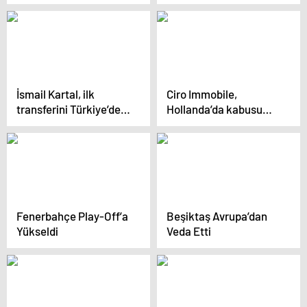
İsmail Kartal, ilk
Ciro Immobile,
transferini Türkiye’den
Hollanda’da kabusu
yaptı
yaşadı
Fenerbahçe Play-Off’a
Beşiktaş Avrupa’dan
Yükseldi
Veda Etti