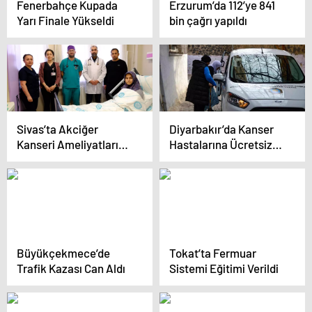
Fenerbahçe Kupada
Erzurum’da 112’ye 841
Yarı Finale Yükseldi
bin çağrı yapıldı
Sivas’ta Akciğer
Diyarbakır’da Kanser
Kanseri Ameliyatları
Hastalarına Ücretsiz
Başladı
Sosyal Taksi Hizmeti
Büyükçekmece’de
Tokat’ta Fermuar
Trafik Kazası Can Aldı
Sistemi Eğitimi Verildi