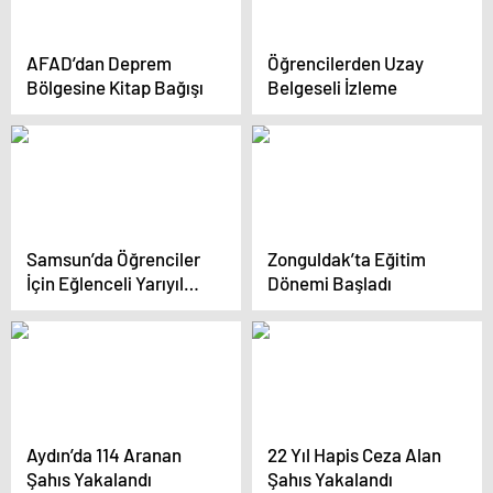
AFAD’dan Deprem
Öğrencilerden Uzay
Bölgesine Kitap Bağışı
Belgeseli İzleme
Samsun’da Öğrenciler
Zonguldak’ta Eğitim
İçin Eğlenceli Yarıyıl
Dönemi Başladı
Tatili Etkinlikleri
Aydın’da 114 Aranan
22 Yıl Hapis Ceza Alan
Şahıs Yakalandı
Şahıs Yakalandı