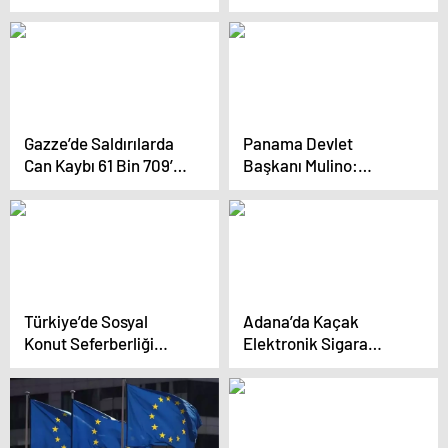
Gazze’de Saldırılarda
Panama Devlet
Can Kaybı 61 Bin 709’a
Başkanı Mulino:
Ulaştı
Kanalın Egemenliği
Tartışmasız
Türkiye’de Sosyal
Adana’da Kaçak
Konut Seferberliği
Elektronik Sigara
Başlatıldı
Operasyonu