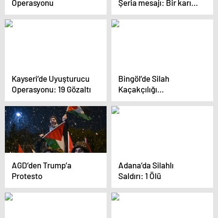
Operasyonu
Şeria mesajı: Bir karış
toprak vermeyeceğiz
Kayseri’de Uyuşturucu
Bingöl’de Silah
Operasyonu: 19 Gözaltı
Kaçakçılığı
Operasyonu
AGD’den Trump’a
Adana’da Silahlı
Protesto
Saldırı: 1 Ölü