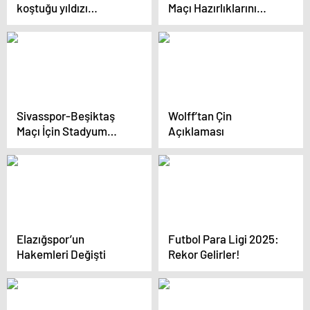
koştuğu yıldızı
Maçı Hazırlıklarını
Fenerbahçe radara aldı
Tamamladı
Sivasspor-Beşiktaş
Wolff’tan Çin
Maçı İçin Stadyum
Açıklaması
Hazırlıkları
Elazığspor’un
Futbol Para Ligi 2025:
Hakemleri Değişti
Rekor Gelirler!