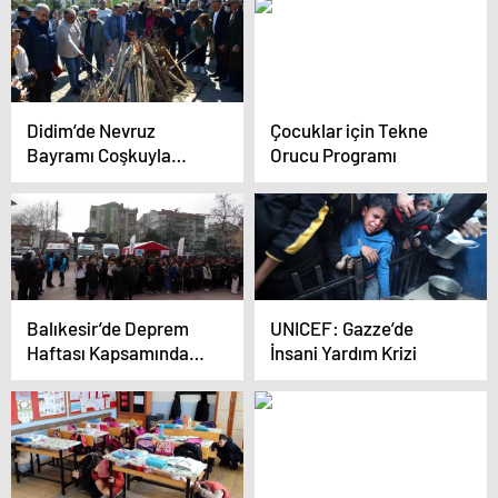
Kutlandı
Didim’de Nevruz
Çocuklar için Tekne
Bayramı Coşkuyla
Orucu Programı
Kutlandı
Balıkesir’de Deprem
UNICEF: Gazze’de
Haftası Kapsamında
İnsani Yardım Krizi
Tatbikat
Gerçekleştirildi