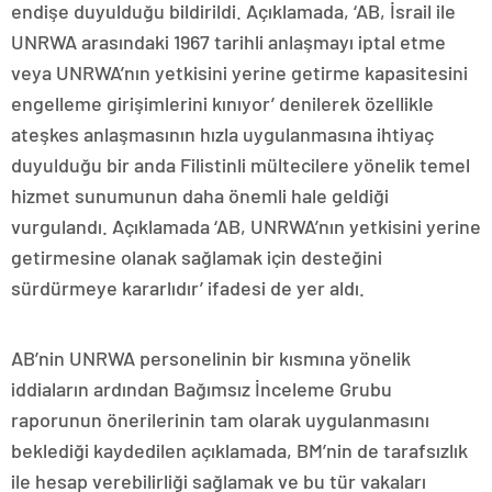
endişe duyulduğu bildirildi. Açıklamada, ‘AB, İsrail ile
UNRWA arasındaki 1967 tarihli anlaşmayı iptal etme
veya UNRWA’nın yetkisini yerine getirme kapasitesini
engelleme girişimlerini kınıyor’ denilerek özellikle
ateşkes anlaşmasının hızla uygulanmasına ihtiyaç
duyulduğu bir anda Filistinli mültecilere yönelik temel
hizmet sunumunun daha önemli hale geldiği
vurgulandı. Açıklamada ‘AB, UNRWA’nın yetkisini yerine
getirmesine olanak sağlamak için desteğini
sürdürmeye kararlıdır’ ifadesi de yer aldı.
AB’nin UNRWA personelinin bir kısmına yönelik
iddiaların ardından Bağımsız İnceleme Grubu
raporunun önerilerinin tam olarak uygulanmasını
beklediği kaydedilen açıklamada, BM’nin de tarafsızlık
ile hesap verebilirliği sağlamak ve bu tür vakaları