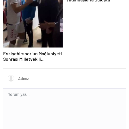
Eskişehirspor’un Mağlubiyeti
Sonrası Milletvekili
Hatipoğlu’ndan Destek