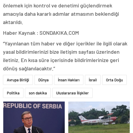
önlemek için kontrol ve denetimi güçlendirmek
amacıyla daha kararlı adımlar atmasının beklendiği
aktarıldı.
Haber Kaynak : SONDAKIKA.COM
“Yayınlanan tüm haber ve diğer içerikler ile ilgili olarak
yasal bildirimlerinizi bize iletişim sayfası üzerinden
iletiniz. En kısa süre içerisinde bildirimlerinize geri
dönüş sağlanılacaktır.”
Avrupa Birliği
Dünya
İnsan Hakları
İsrail
Orta Doğu
Politika
son dakika
Uluslararası İlişkiler