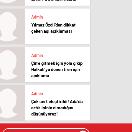
Admin
Yılmaz Özdil’den dikkat
çeken aşı açıklaması
Admin
Çin’e gitmek için yola çıkıp
Halkalı’ya dönen tren için
açıklama
Admin
Çok sert eleştirildi! Ada’da
artık işinin olmadığını
düşünüyoruz!