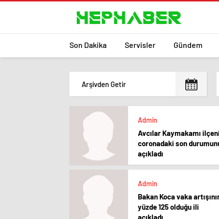
Son Dakika
Servisler
Gündem
Admin
Avcılar Kaymakamı ilçen
coronadaki son durumun
açıkladı
Admin
Bakan Koca vaka artışını
yüzde 125 olduğu ili
açıkladı