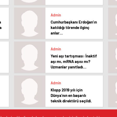
Admin
a
Cumhurbaşkanı Erdoğan’ın
a
katıldığı törende ilginç
anlar…
Admin
Yeni aşı tartışması: İnaktif
aşı mı, mRNA aşısı mı?
Uzmanlar yanıtladı…
Admin
Klopp 2019 yılı için
Dünya’nın en başarılı
teknik direktörü seçildi.