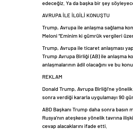
edeceğiz. Ya da başka bir şey söyleye
AVRUPA İLE İLGİLİ KONUŞTU
Trump, Avrupa ile anlaşma sağlama ko
Meloni “Eminim ki gümrük vergileri üze
Trump, Avrupa ile ticaret anlaşması yap
Trump Avrupa Birliği (AB) ile anlaşma 
anlaşmalarının âdil olacağını ve bu konu
REKLAM
Donald Trump, Avrupa Birliği’ne yönelik
sonra verdiği kararla uygulamayı 90 gün
ABD Başkanı Trump daha sonra basın me
Rusya’nın ateşkese yönelik tavrına iliş
cevap alacaklarını ifade etti.