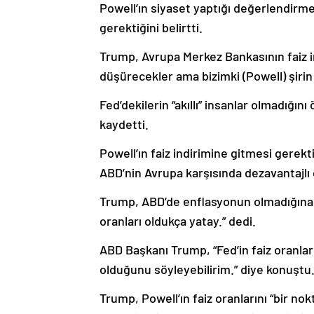
Powell’ın siyaset yaptığı değerlendirm
gerektiğini belirtti.
Trump, Avrupa Merkez Bankasının faiz i
düşürecekler ama bizimki (Powell) şirin 
Fed’dekilerin “akıllı” insanlar olmadığı
kaydetti.
Powell’ın faiz indirimine gitmesi gerek
ABD’nin Avrupa karşısında dezavantajl
Trump, ABD’de enflasyonun olmadığına iş
oranları oldukça yatay.” dedi.
ABD Başkanı Trump, “Fed’in faiz oranla
olduğunu söyleyebilirim.” diye konuştu
Trump, Powell’ın faiz oranlarını “bir no