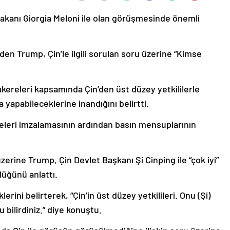
akanı Giorgia Meloni ile olan görüşmesinde önemli
eden Trump, Çin’le ilgili sorulan soru üzerine “Kimse
ereleri kapsamında Çin’den üst düzey yetkililerle
 yapabileceklerine inandığını belirtti.
rnameleri imzalamasının ardından basın mensuplarının
üzerine Trump, Çin Devlet Başkanı Şi Cinping ile “çok iyi”
düğünü anlattı.
lerini belirterek, “Çin’in üst düzey yetkilileri. Onu (Şi)
bilirdiniz.” diye konuştu.