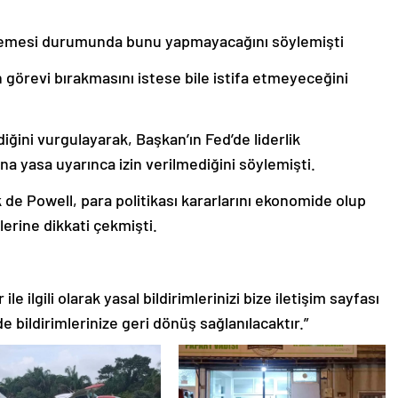
stemesi durumunda bunu yapmayacağını söylemişti
görevi bırakmasını istese bile istifa etmeyeceğini
iğini vurgulayarak, Başkan’ın Fed’de liderlik
a yasa uyarınca izin verilmediğini söylemişti.
ik de Powell, para politikası kararlarını ekonomide olup
rine dikkati çekmişti.
le ilgili olarak yasal bildirimlerinizi bize iletişim sayfası
de bildirimlerinize geri dönüş sağlanılacaktır.”