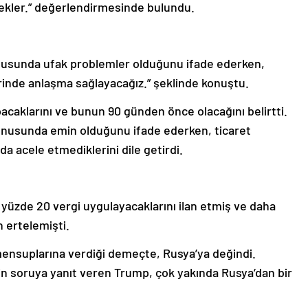
cekler.” değerlendirmesinde bulundu.
nusunda ufak problemler olduğunu ifade ederken,
rinde anlaşma sağlayacağız.” şeklinde konuştu.
acaklarını ve bunun 90 günden önce olacağını belirtti.
konusunda emin olduğunu ifade ederken, ticaret
da acele etmediklerini dile getirdi.
 yüzde 20 vergi uygulayacaklarını ilan etmiş ve daha
 ertelemişti.
nsuplarına verdiği demeçte, Rusya’ya değindi.
kin soruya yanıt veren Trump, çok yakında Rusya’dan bir