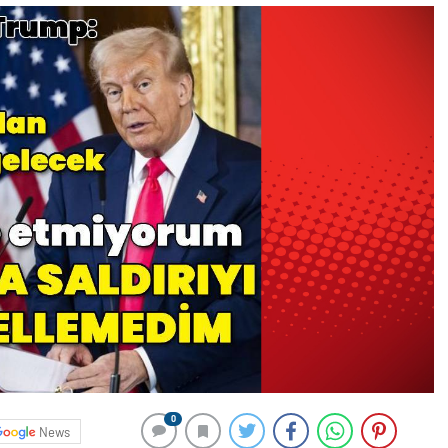
0
News