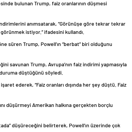
esinde bulunan Trump, faiz oranlarının düşmesi
ndirimlerini anımsatarak, “Görünüşe göre tekrar tekrar
görünmek istiyor.” ifadesini kullandı.
nı öne süren Trump, Powell’ın “berbat” biri olduğunu
tiğini savunan Trump, Avrupa’nın faiz indirimi yapmasıyla
ı duruma düştüğünü söyledi.
aret ederek, “Faiz oranları dışında her şey düştü. Faiz
rını düşürmeyi Amerikan halkına gerçekten borçlu
.
ktada” düşüreceğini belirterek, Powell’ın üzerinde çok