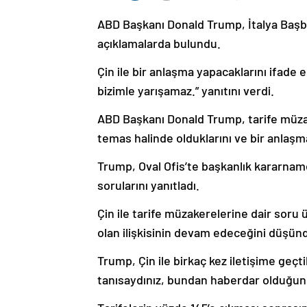
ABD Başkanı Donald Trump, İtalya Başb
açıklamalarda bulundu.
Çin ile bir anlaşma yapacaklarını ifade 
bizimle yarışamaz.” yanıtını verdi.
ABD Başkanı Donald Trump, tarife müzak
temas halinde olduklarını ve bir anlaşma
​​​​​​​Trump, Oval Ofis’te başkanlık kara
sorularını yanıtladı.
Çin ile tarife müzakerelerine dair soru 
olan ilişkisinin devam edeceğini düşün
Trump, Çin ile birkaç kez iletişime geçtik
tanısaydınız, bundan haberdar olduğunu 