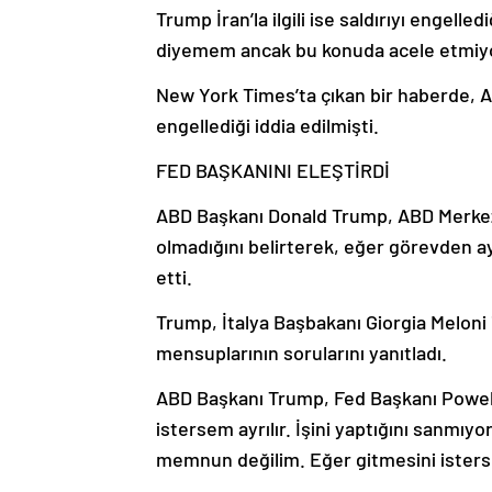
Trump İran’la ilgili ise saldırıyı engelled
diyemem ancak bu konuda acele etmiyo
New York Times’ta çıkan bir haberde, ABD
engellediği iddia edilmişti.
FED BAŞKANINI ELEŞTİRDİ
ABD Başkanı Donald Trump, ABD Merke
olmadığını belirterek, eğer görevden ay
etti.
Trump, İtalya Başbakanı Giorgia Meloni 
mensuplarının sorularını yanıtladı.
ABD Başkanı Trump, Fed Başkanı Powell’
istersem ayrılır. İşini yaptığını sanmı
memnun değilim. Eğer gitmesini isterse