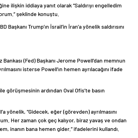
iğine ilişkin iddiaya yanıt olarak “Saldırıyı engelledim
rum.” şeklinde konuştu.
 Başkanı Trump’ın İsrail’in İran’a yönelik saldırısını
z Bankası (Fed) Başkanı Jerome Powell’dan memnun
rılmasını isterse Powell’ın hemen ayrılacağını ifade
ile görüşmesinin ardından Oval Ofis’te basın
a yönelik, “Gidecek, eğer (görevden) ayrılmasını
yorum. Her zaman çok geç kalıyor, biraz yavaş ve ondan
m, inanın bana hemen gider.” ifadelerini kullandı.