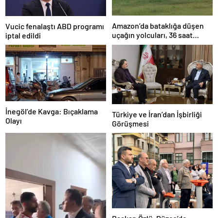
Amazon’da bataklığa düşen
Vucic fenalaştı ABD programı
uçağın yolcuları, 36 saat
iptal edildi
kurtarılmayı bekledi
İnegöl’de Kavga: Bıçaklama
Türkiye ve İran’dan İşbirliği
Olayı
Görüşmesi