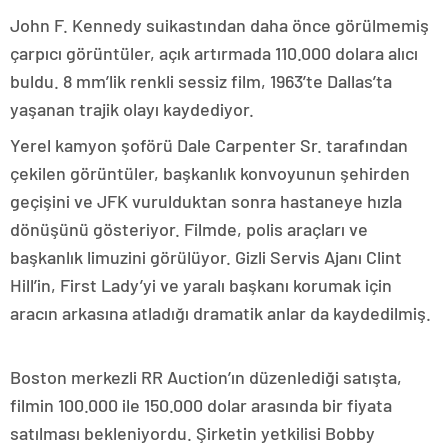
John F. Kennedy suikastından daha önce görülmemiş
çarpıcı görüntüler, açık artırmada 110.000 dolara alıcı
buldu. 8 mm’lik renkli sessiz film, 1963’te Dallas’ta
yaşanan trajik olayı kaydediyor.
Yerel kamyon şoförü Dale Carpenter Sr. tarafından
çekilen görüntüler, başkanlık konvoyunun şehirden
geçişini ve JFK vurulduktan sonra hastaneye hızla
dönüşünü gösteriyor. Filmde, polis araçları ve
başkanlık limuzini görülüyor. Gizli Servis Ajanı Clint
Hill’in, First Lady’yi ve yaralı başkanı korumak için
aracın arkasına atladığı dramatik anlar da kaydedilmiş.
Boston merkezli RR Auction’ın düzenlediği satışta,
filmin 100.000 ile 150.000 dolar arasında bir fiyata
satılması bekleniyordu. Şirketin yetkilisi Bobby