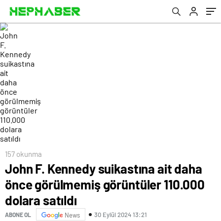
157 okunma
John F. Kennedy suikastına ait daha
önce görülmemiş görüntüler 110.000
dolara satıldı
30 Eylül 2024 13:21
ABONE OL
News