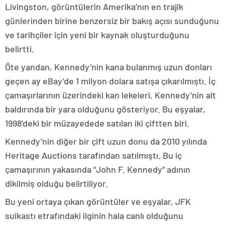
Livingston, görüntülerin Amerika’nın en trajik
günlerinden birine benzersiz bir bakış açısı sunduğunu
ve tarihçiler için yeni bir kaynak oluşturduğunu
belirtti.
Öte yandan, Kennedy’nin kana bulanmış uzun donları
geçen ay eBay’de 1 milyon dolara satışa çıkarılmıştı. İç
çamaşırlarının üzerindeki kan lekeleri, Kennedy’nin alt
baldırında bir yara olduğunu gösteriyor. Bu eşyalar,
1998’deki bir müzayedede satılan iki çiftten biri.
Kennedy’nin diğer bir çift uzun donu da 2010 yılında
Heritage Auctions tarafından satılmıştı. Bu iç
çamaşırının yakasında “John F. Kennedy” adının
dikilmiş olduğu belirtiliyor.
Bu yeni ortaya çıkan görüntüler ve eşyalar, JFK
suikastı etrafındaki ilginin hala canlı olduğunu