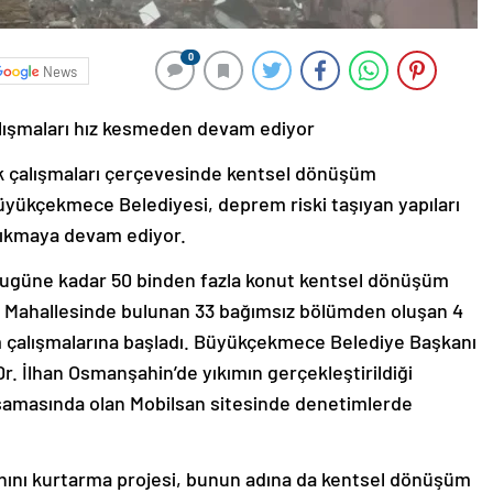
0
News
ışmaları hız kesmeden devam ediyor
k çalışmaları çerçevesinde kentsel dönüşüm
yükçekmece Belediyesi, deprem riski taşıyan yapıları
ıkmaya devam ediyor.
ugüne kadar 50 binden fazla konut kentsel dönüşüm
rk Mahallesinde bulunan 33 bağımsız bölümden oluşan 4
kım çalışmalarına başladı. Büyükçekmece Belediye Başkanı
 İlhan Osmanşahin’de yıkımın gerçekleştirildiği
aşamasında olan Mobilsan sitesinde denetimlerde
ını kurtarma projesi, bunun adına da kentsel dönüşüm