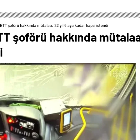
İETT şoförü hakkında mütalaa: 22 yıl 6 aya kadar hapsi istendi
TT şoförü hakkında mütalaa:
i