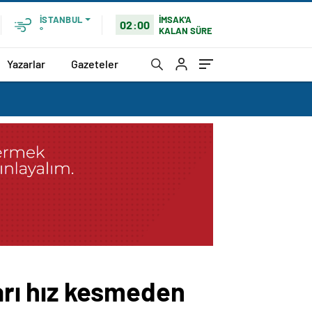
İMSAK'A
İSTANBUL
02:00
KALAN SÜRE
°
Yazarlar
Gazeteler
rı hız kesmeden