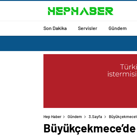
Son Dakika
Servisler
Gündem
Hep Haber
Gündem
3.Sayfa
Büyükçekmece’d
Büyükçekmece’de 