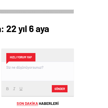
 22 yıl 6 aya
HIZLI YORUM YAP
GÖNDER
SON DAKİKA
HABERLERİ