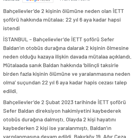
Bahçelievler’de 2 kişinin ölümüne neden olan İETT
şoförü hakkında mütalaa: 22 yıl 6 aya kadar hapsi
istendi
İSTANBUL – Bahçelievler’de İETT şoförü Sefer
Baldan’ın otobüs durağına dalarak 2 kişinin ölmesine
neden olduğu kazaya ilişkin davada mütalaa açıklandı.
Mütalaada sanık Baldan hakkında ‘bilinçli taksirle
birden fazla kişinin ölümüne ve yaralanmasına neden
olma’ suçundan 22 yıl 6 aya kadar hapis cezası talep
edildi.
Bahçelievler’de 2 Şubat 2023 tarihinde İETT şoförü
Sefer Baldan direksiyon hakimiyetini kaybederek
otobüs durağına dalmıştı. Olayda 2 kişi hayatını
kaybederken 2 kişi ise yaralanmıştı. Baldan’ın
yargılanmasına devam edildi. Bakırköy 19. Ağır Ceza