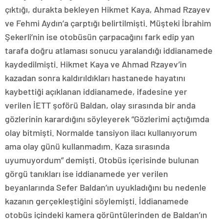
çıktığı, durakta bekleyen Hikmet Kaya, Ahmad Rzayev
ve Fehmi Aydın’a çarptığı belirtilmişti. Müşteki İbrahim
Şekerli’nin ise otobüsün çarpacağını fark edip yan
tarafa doğru atlaması sonucu yaralandığı iddianamede
kaydedilmişti. Hikmet Kaya ve Ahmad Rzayev’in
kazadan sonra kaldırıldıkları hastanede hayatını
kaybettiği açıklanan iddianamede, ifadesine yer
verilen İETT şoförü Baldan, olay sırasında bir anda
gözlerinin karardığını söyleyerek “Gözlerimi açtığımda
olay bitmişti. Normalde tansiyon ilacı kullanıyorum
ama olay günü kullanmadım. Kaza sırasında
uyumuyordum” demişti. Otobüs içerisinde bulunan
görgü tanıkları ise iddianamede yer verilen
beyanlarında Sefer Baldan’ın uyukladığını bu nedenle
kazanın gerçekleştiğini söylemişti. İddianamede
otobüs içindeki kamera görüntülerinden de Baldan’ın