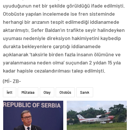
uyuduğunun net bir şekilde görüldüğü ifade edilmişti.
Otobüste yapılan incelemede ise fren sisteminde
herhangi bir arızanın tespit edilmediği iddianamede
aktarılmıştı. Sefer Baldan’ın trafikte seyir halindeyken
uyuması nedeniyle direksiyon hakimiyetini kaybedip
durakta bekleyenlere çarptığı iddianamede
açıklanarak ‘taksirle birden fazla insanın ölümüne ve
yaralanmasına neden olma’ suçundan 2 yıldan 15 yıla
kadar hapisle cezalandırılması talep edilmişti.
(Mİ- ZB-
İett
Mütalaa
Olay
Otobüs
Sanık