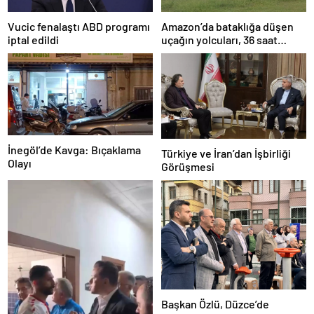
Amazon’da bataklığa düşen
Vucic fenalaştı ABD programı
uçağın yolcuları, 36 saat
iptal edildi
kurtarılmayı bekledi
İnegöl’de Kavga: Bıçaklama
Türkiye ve İran’dan İşbirliği
Olayı
Görüşmesi
Başkan Özlü, Düzce’de