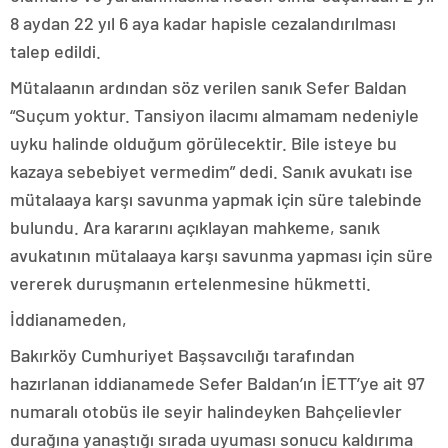
8 aydan 22 yıl 6 aya kadar hapisle cezalandırılması
talep edildi.
Mütalaanın ardından söz verilen sanık Sefer Baldan
“Suçum yoktur. Tansiyon ilacımı almamam nedeniyle
uyku halinde olduğum görülecektir. Bile isteye bu
kazaya sebebiyet vermedim” dedi. Sanık avukatı ise
mütalaaya karşı savunma yapmak için süre talebinde
bulundu. Ara kararını açıklayan mahkeme, sanık
avukatının mütalaaya karşı savunma yapması için süre
vererek duruşmanın ertelenmesine hükmetti.
İddianameden,
Bakırköy Cumhuriyet Başsavcılığı tarafından
hazırlanan iddianamede Sefer Baldan’ın İETT’ye ait 97
numaralı otobüs ile seyir halindeyken Bahçelievler
durağına yanaştığı sırada uyuması sonucu kaldırıma