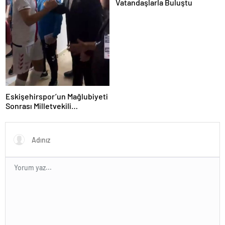
Vatandaşlarla Buluştu
Eskişehirspor’un Mağlubiyeti
Sonrası Milletvekili
Hatipoğlu’ndan Destek