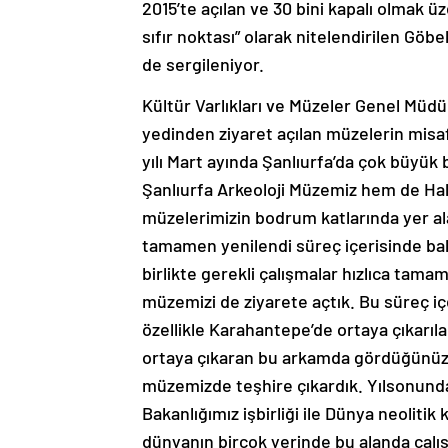
2015’te açılan ve 30 bini kapalı olmak ü
sıfır noktası” olarak nitelendirilen Göbe
de sergileniyor.
Kültür Varlıkları ve Müzeler Genel Müdü
yedinden ziyaret açılan müzelerin misaf
yılı Mart ayında Şanlıurfa’da çok büyük 
Şanlıurfa Arkeoloji Müzemiz hem de Hal
müzelerimizin bodrum katlarında yer al
tamamen yenilendi süreç içerisinde baka
birlikte gerekli çalışmalar hızlıca tamam
müzemizi de ziyarete açtık. Bu süreç iç
özellikle Karahantepe’de ortaya çıkarıl
ortaya çıkaran bu arkamda gördüğünüz 
müzemizde teşhire çıkardık. Yılsonunda 
Bakanlığımız işbirliği ile Dünya neolitik
dünyanın birçok yerinde bu alanda çalı