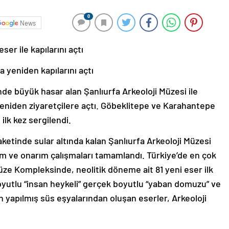
0
News
ser ile kapılarını açtı
 yeniden kapılarını açtı
nde büyük hasar alan Şanlıurfa Arkeoloji Müzesi ile
yeniden ziyaretçilere açtı. Göbeklitepe ve Karahantepe
 ilk kez sergilendi.
laketinde sular altında kalan Şanlıurfa Arkeoloji Müzesi
m ve onarım çalışmaları tamamlandı. Türkiye’de en çok
üze Kompleksinde, neolitik döneme ait 81 yeni eser ilk
boyutlu “insan heykeli” gerçek boyutlu “yaban domuzu” ve
n yapılmış süs eşyalarından oluşan eserler, Arkeoloji