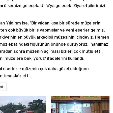
ı ülkemize gelecek, Urfa’ya gelecek. Ziyaretçilerimizi
n Yıldırım ise, “Bir yıldan kısa bir sürede müzelerin
kten çok büyük bir iş yapmışlar ve yeni eserler gelmiş.
ürkiye’nin en büyük arkeoloji müzesinin içindeyiz. Hemen
uz ebatındaki figürünün önünde duruyoruz, inanılmaz
radan sonra müzenin açılması bizleri çok mutlu etti.
nı müzelere bekliyoruz” ifadelerini kullandı.
eni eserlerle müzenin çok daha güzel olduğunu
e teşekkür etti.
ret