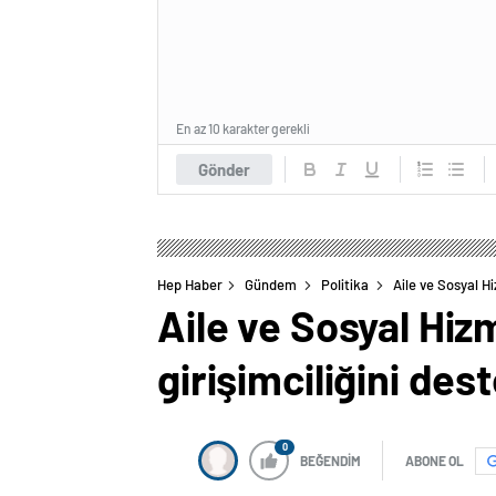
En az 10 karakter gerekli
Gönder
Hep Haber
Gündem
Politika
Aile ve Sosyal H
Aile ve Sosyal Hiz
girişimciliğini dest
0
BEĞENDİM
ABONE OL