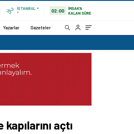
İMSAK'A
İSTANBUL
02:00
KALAN SÜRE
°
Yazarlar
Gazeteler
 kapılarını açtı