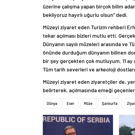
üzerine çalışma yapan birçok bilim adam
bekliyoruz hayırlı uğurlu olsun” dedi.
Müzeyi ziyaret eden Turizm rehberi Erha
tekar açılması bizleri mutlu etti. Gerçe
Dünyanın sayılı müzeleri arasında ve T
önünde durduğum dünyanın bilinen dom
bir şey gerçekten çok mutluyum. 11 ay a
Tüm tarih severleri ve arkeoloji dostları
Müzeyi ziyaret eden ziyaretçiler de, y
belirterek, açılmasında emeği geçenler
Dünya
Eser
Müze
Şanlıurfa
Ziya