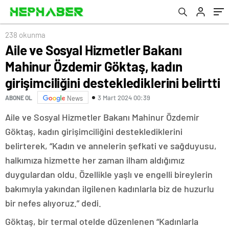
desteklediklerini belirtti
238 okunma
Aile ve Sosyal Hizmetler Bakanı
Mahinur Özdemir Göktaş, kadın
girişimciliğini desteklediklerini belirtti
3 Mart 2024 00:39
ABONE OL
News
Aile ve Sosyal Hizmetler Bakanı Mahinur Özdemir
Göktaş, kadın girişimciliğini desteklediklerini
belirterek, “Kadın ve annelerin şefkati ve sağduyusu,
halkımıza hizmette her zaman ilham aldığımız
duygulardan oldu. Özellikle yaşlı ve engelli bireylerin
bakımıyla yakından ilgilenen kadınlarla biz de huzurlu
bir nefes alıyoruz.” dedi.
Göktaş, bir termal otelde düzenlenen “Kadınlarla