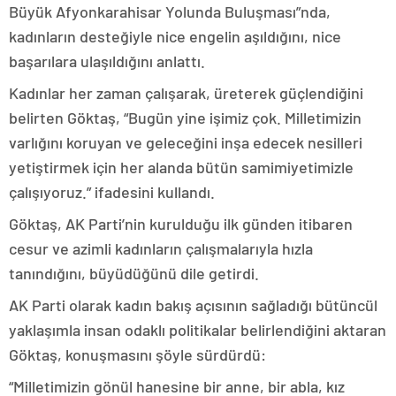
Büyük Afyonkarahisar Yolunda Buluşması”nda,
kadınların desteğiyle nice engelin aşıldığını, nice
başarılara ulaşıldığını anlattı.
Kadınlar her zaman çalışarak, üreterek güçlendiğini
belirten Göktaş, “Bugün yine işimiz çok. Milletimizin
varlığını koruyan ve geleceğini inşa edecek nesilleri
yetiştirmek için her alanda bütün samimiyetimizle
çalışıyoruz.” ifadesini kullandı.
Göktaş, AK Parti’nin kurulduğu ilk günden itibaren
cesur ve azimli kadınların çalışmalarıyla hızla
tanındığını, büyüdüğünü dile getirdi.
AK Parti olarak kadın bakış açısının sağladığı bütüncül
yaklaşımla insan odaklı politikalar belirlendiğini aktaran
Göktaş, konuşmasını şöyle sürdürdü:
“Milletimizin gönül hanesine bir anne, bir abla, kız