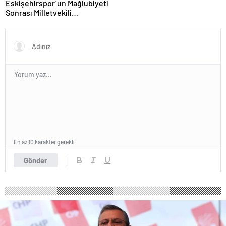
Eskişehirspor’un Mağlubiyeti
Sonrası Milletvekili
Hatipoğlu’ndan Destek
En az 10 karakter gerekli
Gönder