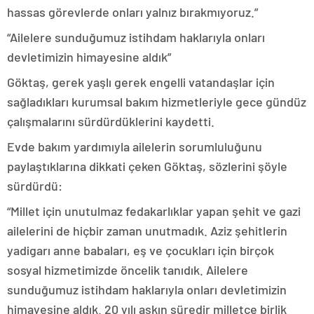
hassas görevlerde onları yalnız bırakmıyoruz.”
“Ailelere sunduğumuz istihdam haklarıyla onları
devletimizin himayesine aldık”
Göktaş, gerek yaşlı gerek engelli vatandaşlar için
sağladıkları kurumsal bakım hizmetleriyle gece gündüz
çalışmalarını sürdürdüklerini kaydetti.
Evde bakım yardımıyla ailelerin sorumluluğunu
paylaştıklarına dikkati çeken Göktaş, sözlerini şöyle
sürdürdü:
“Millet için unutulmaz fedakarlıklar yapan şehit ve gazi
ailelerini de hiçbir zaman unutmadık. Aziz şehitlerin
yadigarı anne babaları, eş ve çocukları için birçok
sosyal hizmetimizde öncelik tanıdık. Ailelere
sunduğumuz istihdam haklarıyla onları devletimizin
himayesine aldık. 20 yılı aşkın süredir milletçe birlik