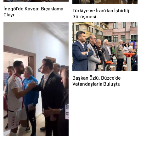
İnegöl’de Kavga: Bıçaklama
Türkiye ve İran’dan İşbirliği
Olayı
Görüşmesi
Başkan Özlü, Düzce’de
Vatandaşlarla Buluştu