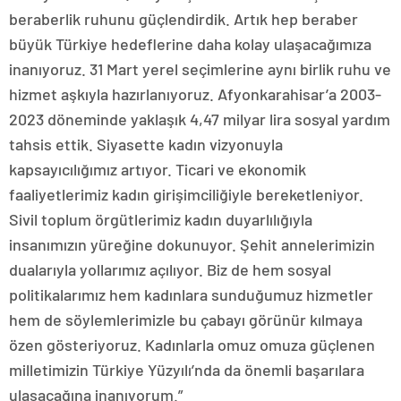
beraberlik ruhunu güçlendirdik. Artık hep beraber
büyük Türkiye hedeflerine daha kolay ulaşacağımıza
inanıyoruz. 31 Mart yerel seçimlerine aynı birlik ruhu ve
hizmet aşkıyla hazırlanıyoruz. Afyonkarahisar’a 2003-
2023 döneminde yaklaşık 4,47 milyar lira sosyal yardım
tahsis ettik. Siyasette kadın vizyonuyla
kapsayıcılığımız artıyor. Ticari ve ekonomik
faaliyetlerimiz kadın girişimciliğiyle bereketleniyor.
Sivil toplum örgütlerimiz kadın duyarlılığıyla
insanımızın yüreğine dokunuyor. Şehit annelerimizin
dualarıyla yollarımız açılıyor. Biz de hem sosyal
politikalarımız hem kadınlara sunduğumuz hizmetler
hem de söylemlerimizle bu çabayı görünür kılmaya
özen gösteriyoruz. Kadınlarla omuz omuza güçlenen
milletimizin Türkiye Yüzyılı’nda da önemli başarılara
ulaşacağına inanıyorum.”