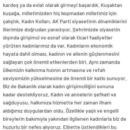
kardeş ya da evlat olarak girmeyi başardık. Kuşaktan
kuşağa, milletimizden hiç kopmadan milletimiz için
çalıştık. Kadın Kolları, AK Parti siyasetinin dinamiklerini
illerimize doğrudan yansıtıyor. Şehrimizde siyasetin
dışında girişimci ve esnaf olarak ticari faaliyetler
yürüten kadınlarımız da var. Kadınların ekonomik
hayata dahil olması, kadının ve ailenin güçlenmesini
sağlayan çok önemli etkenlerden biri. Aynı zamanda
ülkemizin kalkınma hızının artmasına ve refah
seviyemizin yükselmesine de önemli bir katkı sunuyor.
Biz de Bakanlık olarak kadın girişimciliğini sonuna
kadar destekliyoruz. Kadın ve annelerin şefkati ve
sağduyusu, halkımıza hizmette her zaman ilham
aldığımız duygulardan oldu. Özellikle yaşlı ve engelli
bireylerin bakımıyla yakından ilgilenen kadınlarla biz de
huzurlu bir nefes alıyoruz. Elbette üstlendikleri bu