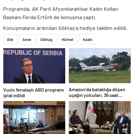
Programda, AK Parti Afyonkarahisar Kadın Kolları
Başkanı Ferda Ertürk de konuşma yaptı.
Konuşmaların ardından Göktaş’a hediye takdim edildi.
Aile
Anne
Göktaş
Hizmet
Kadın
Amazon’da bataklığa düşen
Vucic fenalaştı ABD programı
uçağın yolcuları, 36 saat
iptal edildi
kurtarılmayı bekledi