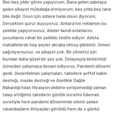
Ben beş yıldır görev yapıyorum. Bana gelen zabıtaya
gelen şikayet mübalağa etmiyorum, beş yılda beş tane
bile değil. Onun için sizlere helal olsun diyorum.
Gerçekten gurur duyuyoruz. Ankara’nın reklamını bu
şekilde yapıyorsunuz. Aileler kendi evlatlarını,
çocuklarını rahat bir şekilde teslim ediyor. Adeta
mahallelerde hep şeyler akraba olmuş gibisiniz. İsmen
çağrılıyorsunuz. ve şikayet yok. Bir yönetici için
bundan daha güzel bir şey yok. Dolayısıyla birbirimizi
üzmeden çalışmaya devam ediyoruz. Pandemi dönemi
geldi. Dezenfektan çalışmaları, taksilere şeffaf kabin
desteği, maske desteği ve özellikle Sağlık
Bakanlığı’ndan filyasyon ekibine yetişemediği zaman
talep ettiğimiz taksilerin günlük ücretini ödemek
suretiyle hem pandemi döneminde sıkıntı çeken
vatandaşların ihtiyaçları görüldü hem de o günkü