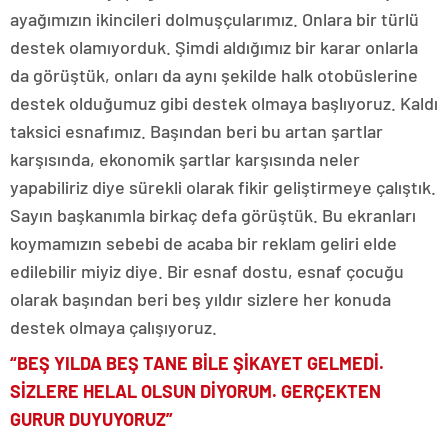
ayağımızın ikincileri dolmuşçularımız. Onlara bir türlü
destek olamıyorduk. Şimdi aldığımız bir karar onlarla
da görüştük, onları da aynı şekilde halk otobüslerine
destek olduğumuz gibi destek olmaya başlıyoruz. Kaldı
taksici esnafımız. Başından beri bu artan şartlar
karşısında, ekonomik şartlar karşısında neler
yapabiliriz diye sürekli olarak fikir geliştirmeye çalıştık.
Sayın başkanımla birkaç defa görüştük. Bu ekranları
koymamızın sebebi de acaba bir reklam geliri elde
edilebilir miyiz diye. Bir esnaf dostu, esnaf çocuğu
olarak başından beri beş yıldır sizlere her konuda
destek olmaya çalışıyoruz.
“BEŞ YILDA BEŞ TANE BİLE ŞİKAYET GELMEDİ.
SİZLERE HELAL OLSUN DİYORUM. GERÇEKTEN
GURUR DUYUYORUZ”