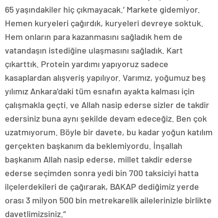
65 yaşındakiler hiç çıkmayacak.’ Markete gidemiyor.
Hemen kuryeleri çağırdık, kuryeleri devreye soktuk.
Hem onların para kazanmasını sağladık hem de
vatandaşın istediğine ulaşmasını sağladık. Kart
çıkarttık. Protein yardımı yapıyoruz sadece
kasaplardan alışveriş yapılıyor. Varımız, yoğumuz beş
yılımız Ankara’daki tüm esnafın ayakta kalması için
çalışmakla geçti. ve Allah nasip ederse sizler de takdir
edersiniz buna aynı şekilde devam edeceğiz. Ben çok
uzatmıyorum. Böyle bir davete, bu kadar yoğun katılım
gerçekten başkanım da beklemiyordu. İnşallah
başkanım Allah nasip ederse, millet takdir ederse
ederse seçimden sonra yedi bin 700 taksiciyi hatta
ilçelerdekileri de çağırarak, BAKAP dediğimiz yerde
orası 3 milyon 500 bin metrekarelik ailelerinizle birlikte
davetlimizsiniz.”