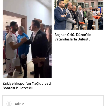
Başkan Özlü, Düzce’de
Vatandaşlarla Buluştu
Eskişehirspor’un Mağlubiyeti
Sonrası Milletvekili
Hatipoğlu’ndan Destek