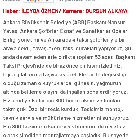
Haber: İLEYDA ÖZMEN/ Kamera: DURSUN ALKAYA
Ankara Büyükşehir Belediye (ABB) Başkanı Mansur
Yavaş, Ankara Şoförler Esnaf ve Sanatkarlar Odaları
Birliği yönetimi ve Ankara’daki taksi şoförleriyle bir
araya geldi. Yavaş, “Yeni taksi durakları yapıyoruz. Şu
anda devam edenlerle birlikte toplam 53 adet. Başkent
Taksi Projesi’nde de biraz önce bir kısmı izlediniz.
Dijital platforma taşıyarak özellikle tarife değişikliği
olduğu zaman o kuyruklarda, güneşin, yağmurun
altında bekleme olayını da inşallah sona erdiriyoruz.
Biz şimdiye kadar bin 800 ticari taksimize bunları
takmıştık. Özel bir tesis kurduk. Tesisimiz montaj,
teknik servis ve mühürleme hizmetlerini sunuyoruz.
Bin 800 taksimizin kamera sistemlerini de ücretsiz
olarak şimdiden montajlatmaya başladık. Bu sayede