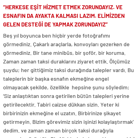
“HERKESE EŞİT HİZMET ETMEK ZORUNDAYIZ. VE
ESNAFIN DA AYAKTA KALMASI LAZIM. ELİMİZDEN
GELEN DESTEĞİ DE YAPMAK ZORUNDAYIZ”
Beş yıl boyunca ben hiçbir yerde fotoğrafımı
görmediniz. Çakarlı araçlarla, konvoyları gezerken de
görmediniz. Bir tane minibüs, bir şoför, bir koruma.
Zaman zaman taksi duraklarını ziyaret ettik. Ölçümüz
şuydu; her gittiğimiz taksi durağında talepler vardı. Bu
taleplerin bir başka esnafın ekmeğine engel
olmayacak şekilde, özellikle hepsine şunu söyledim;
‘Siz anlaştıktan sonra getirilen bütün talepleri yerine
getirilecektir. Tabiri caizse dükkan sizin. Yeter ki
birbirinizin ekmeğine el uzatın. Birbirinize şikayet
getirmeyin. Bizim görevimiz sizin işinizi kolaylaştırmak’
dedim. ve zaman zaman birçok taksi durağıyla