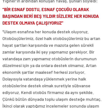
Yiğiner’in ardından konuşan Yavaş, şunları söyledi:
“BİR ESNAF DOSTU, ESNAF ÇOCUĞU OLARAK
BAŞINDAN BERİ BEŞ YILDIR SİZLERE HER KONUDA
DESTEK OLMAYA ÇALIŞIYORUZ”
“Ulaşım esnafına her konuda destek oluyoruz.
Otobüsçülerimiz, özel halk otobüsçülerimiz bu artan
hayat şartları karşısında ve mazota gelen sürekli
zamlar karşısında iki şey yapmamız gerekiyor. Bir
vatandaşa zam yapmamız otobüslerin durumunun
düzelmesi için ya da onlara destek olmamız. Artan
ekonomik şartlar maalesef herkesi zorluyor.
Dolayısıyla vatandaşa yüklenmek yerine halk
otobüslerine destek olmak suretiyle sübvanse
ediyoruz. Kendi otobüs firmamız da aynı şekilde.
Çünkü bütün dünyada toplu ulaşım desteğe muhtaç.
İkinci olarak yaptığımız incelemeler sonunda ulaşım