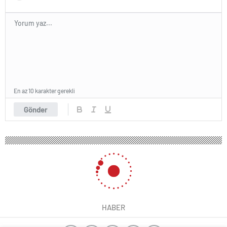
En az 10 karakter gerekli
Gönder
HABER