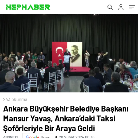
Araya Geldi
243 okunma
Ankara Büyükşehir Belediye Başkanı
Mansur Yavaş, Ankara’daki Taksi
Şoförleriyle Bir Araya Geldi
28 Şubat 2024 00:18
ABONE OL
News