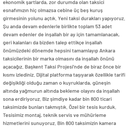
ekonomik şartlarda, zor durumda olan taksici
esnafımızın hiç olmazsa cebine üç beş kuruş
girmesinin yolunu açtık. Yeni taksi durakları yapıyoruz.
Şu anda devam edenlerle birlikte toplam 53 adet
devam edenler de inşallah bir ay için tamamlanacak,
geri kalanları da bizden talep ettikçe inşallah
önümüzdeki dönemde hepsini tamamlayıp Ankara
taksicilerinin bir marka olmasını da inşallah önünü
açacağız. Başkent Taksi Projesi’nde de biraz önce bir
kısmı izlediniz. Dijital platforma taşıyarak özellikle tarifi
değişikliği olduğu zaman o kuyruklarda, güneşin
altında yağmurun altında bekleme olayını da inşallah
sona erdiriyoruz. Biz şimdiye kadar bin 800 ticari
taksimizde bunları takmıştık. Özel bir tesis kurduk.
Tesisimiz montaj, teknik servis ve mühürleme
hizmetlerini sunuyoruz. Bin 800 taksimizin kamera