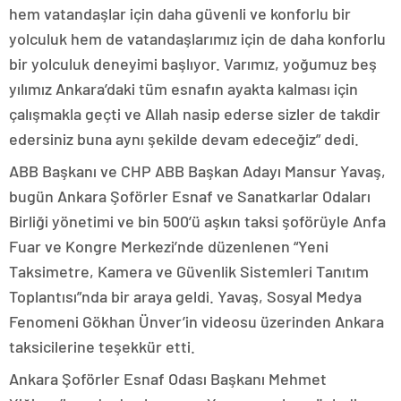
hem vatandaşlar için daha güvenli ve konforlu bir
yolculuk hem de vatandaşlarımız için de daha konforlu
bir yolculuk deneyimi başlıyor. Varımız, yoğumuz beş
yılımız Ankara’daki tüm esnafın ayakta kalması için
çalışmakla geçti ve Allah nasip ederse sizler de takdir
edersiniz buna aynı şekilde devam edeceğiz” dedi.
ABB Başkanı ve CHP ABB Başkan Adayı Mansur Yavaş,
bugün Ankara Şoförler Esnaf ve Sanatkarlar Odaları
Birliği yönetimi ve bin 500’ü aşkın taksi şoförüyle Anfa
Fuar ve Kongre Merkezi’nde düzenlenen “Yeni
Taksimetre, Kamera ve Güvenlik Sistemleri Tanıtım
Toplantısı”nda bir araya geldi. Yavaş, Sosyal Medya
Fenomeni Gökhan Ünver’in videosu üzerinden Ankara
taksicilerine teşekkür etti.
Ankara Şoförler Esnaf Odası Başkanı Mehmet