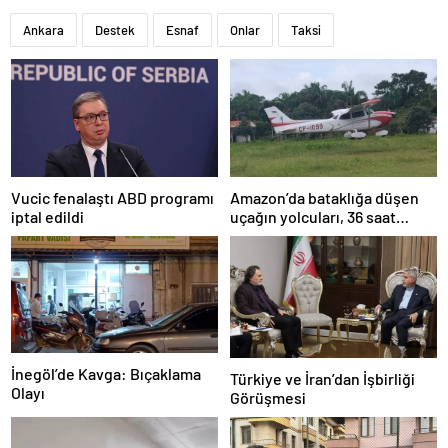
Ankara
Destek
Esnaf
Onlar
Taksi
Amazon’da bataklığa düşen
Vucic fenalaştı ABD programı
uçağın yolcuları, 36 saat
iptal edildi
kurtarılmayı bekledi
İnegöl’de Kavga: Bıçaklama
Türkiye ve İran’dan İşbirliği
Olayı
Görüşmesi