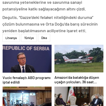
savunma yeteneklerine ve savunma sanayi
potansiyeline katkı sağlayacağının altını çizdi.
Degutis, “Gazze’deki felaket niteliğindeki duruma”
çözüm bulunmasına ve Orta Doğu’da barış sürecinin
yeniden başlatılmasının aciliyetine işaret etti.
Litvanya
Türkiye
Ülke
Amazon’da bataklığa düşen
Vucic fenalaştı ABD programı
uçağın yolcuları, 36 saat
iptal edildi
kurtarılmayı bekledi