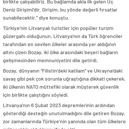
birlikte çalışabiliriz. Bu bağlamda akla ilk gelen Üç
Deniz Girişimi’dir. Girişim, bu yönde değerli fırsatlar
sunabilecektir.” diye konuştu.
Türkiye’nin Litvanyalı turistler için popüler turizm
güzergahı olduğunun, Litvanya’nın da Türk öğrenciler
tarafından en sevilen ülkeler arasında yer aldığının
altını çizen Bozay, iki ülke arasındaki beşeri bağların
gelişmesinden memnuniyetini dile getirdi.
Bozay, dünyanın “Filistin’deki katliam” ve Ukrayna’daki
savaş gibi pek çok sorunla uğraştığına dikkati çekerek,
iki ülkenin NATO müttefiki olarak müşterek güvenlik
için birlikte çalıştığını söyledi.
Litvanya’nın 6 Şubat 2023 depremlerinin ardından
gösterdiği desteğin unutulmadığını dile getiren Bozay,
zor zamanlarında Türkiye’nin yanında olan tüm ülkelere