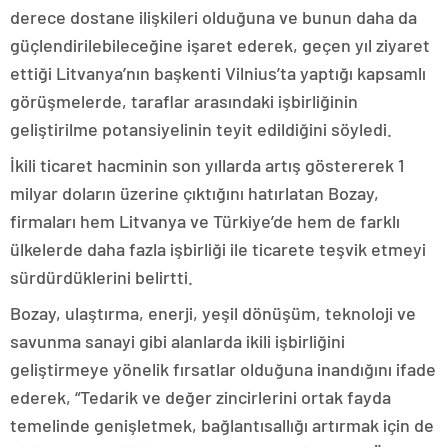
derece dostane ilişkileri olduğuna ve bunun daha da
güçlendirilebileceğine işaret ederek, geçen yıl ziyaret
ettiği Litvanya’nın başkenti Vilnius’ta yaptığı kapsamlı
görüşmelerde, taraflar arasındaki işbirliğinin
geliştirilme potansiyelinin teyit edildiğini söyledi.
İkili ticaret hacminin son yıllarda artış göstererek 1
milyar doların üzerine çıktığını hatırlatan Bozay,
firmaları hem Litvanya ve Türkiye’de hem de farklı
ülkelerde daha fazla işbirliği ile ticarete teşvik etmeyi
sürdürdüklerini belirtti.
Bozay, ulaştırma, enerji, yeşil dönüşüm, teknoloji ve
savunma sanayi gibi alanlarda ikili işbirliğini
geliştirmeye yönelik fırsatlar olduğuna inandığını ifade
ederek, “Tedarik ve değer zincirlerini ortak fayda
temelinde genişletmek, bağlantısallığı artırmak için de