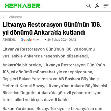
258 okunma
Litvanya Restorasyon Günü’nün 106.
yıl dönümü Ankara’da kutlandı
28 Şubat 2024 00:12
ABONE OL
News
Litvanya Restorasyon Günü’nün 106. yıl dönümü
vesilesiyle Ankara’da resepsiyon düzenlendi.
Ankara’da bir otelde, Litvanya Restorasyon Günü’nün
106. yıl dönümü münasebetiyle resepsiyonuna,
Dışişleri Bakan Yardımcısı ve AB Başkanı Büyükelçi
Mehmet Kemal Bozay, Litvanya’nın Ankara Büyükelçisi
Ricardas Degutis, Ankara’da görevli yabancı misyon
temsilcileri ve birçok davetli katıldı.
Bakan Yardımcısı Bozay, Türkiye ile Litvanya’nın son