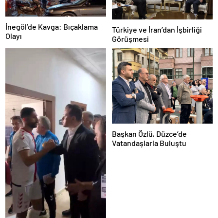
İnegöl’de Kavga: Bıçaklama
Türkiye ve İran’dan İşbirliği
Olayı
Görüşmesi
Başkan Özlü, Düzce’de
Vatandaşlarla Buluştu