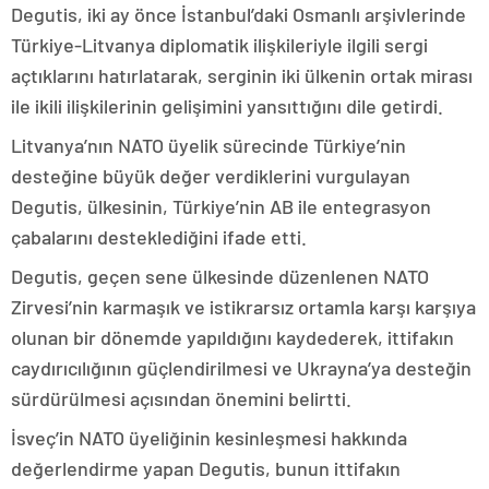
Degutis, iki ay önce İstanbul’daki Osmanlı arşivlerinde
Türkiye-Litvanya diplomatik ilişkileriyle ilgili sergi
açtıklarını hatırlatarak, serginin iki ülkenin ortak mirası
ile ikili ilişkilerinin gelişimini yansıttığını dile getirdi.
Litvanya’nın NATO üyelik sürecinde Türkiye’nin
desteğine büyük değer verdiklerini vurgulayan
Degutis, ülkesinin, Türkiye’nin AB ile entegrasyon
çabalarını desteklediğini ifade etti.
Degutis, geçen sene ülkesinde düzenlenen NATO
Zirvesi’nin karmaşık ve istikrarsız ortamla karşı karşıya
olunan bir dönemde yapıldığını kaydederek, ittifakın
caydırıcılığının güçlendirilmesi ve Ukrayna’ya desteğin
sürdürülmesi açısından önemini belirtti.
İsveç’in NATO üyeliğinin kesinleşmesi hakkında
değerlendirme yapan Degutis, bunun ittifakın