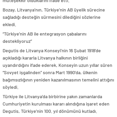
müteşekkir olduklarını ifade etti.
Bozay, Litvanya’nın, Türkiye’nin AB üyelik sürecine
sağladığı desteğin sürmesini dilediğini sözlerine
ekledi.
“Türkiye’nin AB ile entegrasyon çabalarını
destekliyoruz”
Degutis de Litvanya Konseyi’nin 16 Şubat 1918’de
açıkladığı kararla Litvanya halkının birliğini
uyandırdığını ifade ederek, Konseyin uzun yıllar süren
“Sovyet işgalinden” sonra Mart 1990’da, ülkenin
bağımsızlığının yeniden kazanılmasının temelini attığını
söyledi.
Türkiye ile Litvanya’da birbirine yakın zamanlarda
Cumhuriyetin kurulması kararı alındığına işaret eden
Degutis, Türkiye’nin 100. yıl dönümünü kutladı.