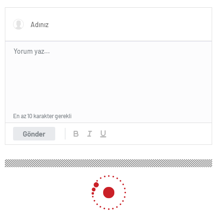
Hatipoğlu’ndan Destek
En az 10 karakter gerekli
Gönder