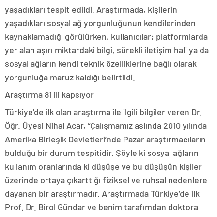
yaşadıkları tespit edildi. Araştırmada, kişilerin
yaşadıkları sosyal ağ yorgunluğunun kendilerinden
kaynaklamadığı görülürken, kullanıcılar; platformlarda
yer alan aşırı miktardaki bilgi, sürekli iletişim hali ya da
sosyal ağların kendi teknik özelliklerine bağlı olarak
yorgunluğa maruz kaldığı belirtildi.
Araştırma 81 ili kapsıyor
Türkiye’de ilk olan araştırma ile ilgili bilgiler veren Dr.
Öğr. Üyesi Nihal Acar, “Çalışmamız aslında 2010 yılında
Amerika Birleşik Devletleri’nde Pazar araştırmacıların
bulduğu bir durum tespitidir. Şöyle ki sosyal ağların
kullanım oranlarında ki düşüşe ve bu düşüşün kişiler
üzerinde ortaya çıkarttığı fiziksel ve ruhsal nedenlere
dayanan bir araştırmadır. Araştırmada Türkiye’de ilk
Prof. Dr. Birol Gündar ve benim tarafımdan doktora