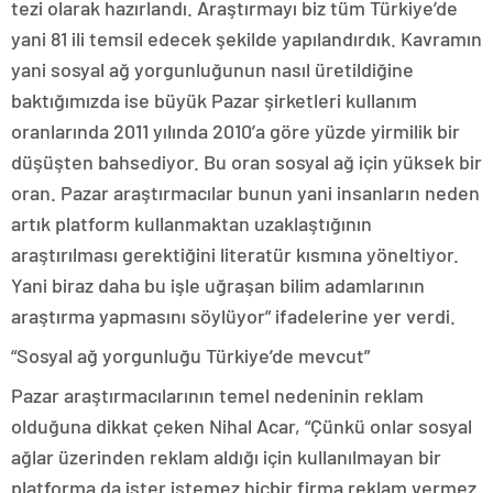
tezi olarak hazırlandı. Araştırmayı biz tüm Türkiye’de
yani 81 ili temsil edecek şekilde yapılandırdık. Kavramın
yani sosyal ağ yorgunluğunun nasıl üretildiğine
baktığımızda ise büyük Pazar şirketleri kullanım
oranlarında 2011 yılında 2010’a göre yüzde yirmilik bir
düşüşten bahsediyor. Bu oran sosyal ağ için yüksek bir
oran. Pazar araştırmacılar bunun yani insanların neden
artık platform kullanmaktan uzaklaştığının
araştırılması gerektiğini literatür kısmına yöneltiyor.
Yani biraz daha bu işle uğraşan bilim adamlarının
araştırma yapmasını söylüyor” ifadelerine yer verdi.
“Sosyal ağ yorgunluğu Türkiye’de mevcut”
Pazar araştırmacılarının temel nedeninin reklam
olduğuna dikkat çeken Nihal Acar, “Çünkü onlar sosyal
ağlar üzerinden reklam aldığı için kullanılmayan bir
platforma da ister istemez hiçbir firma reklam vermez.