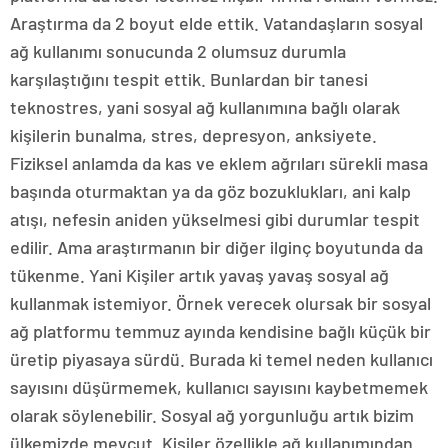
Araştırma da 2 boyut elde ettik. Vatandaşların sosyal
ağ kullanımı sonucunda 2 olumsuz durumla
karşılaştığını tespit ettik. Bunlardan bir tanesi
teknostres, yani sosyal ağ kullanımına bağlı olarak
kişilerin bunalma, stres, depresyon, anksiyete.
Fiziksel anlamda da kas ve eklem ağrıları sürekli masa
başında oturmaktan ya da göz bozuklukları, ani kalp
atışı, nefesin aniden yükselmesi gibi durumlar tespit
edilir. Ama araştırmanın bir diğer ilginç boyutunda da
tükenme. Yani Kişiler artık yavaş yavaş sosyal ağ
kullanmak istemiyor. Örnek verecek olursak bir sosyal
ağ platformu temmuz ayında kendisine bağlı küçük bir
üretip piyasaya sürdü. Burada ki temel neden kullanıcı
sayısını düşürmemek, kullanıcı sayısını kaybetmemek
olarak söylenebilir. Sosyal ağ yorgunluğu artık bizim
ülkemizde mevcut. Kişiler özellikle ağ kullanımından