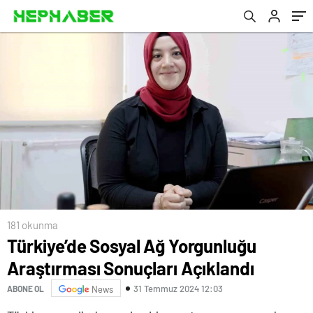
181 okunma
Türkiye’de Sosyal Ağ Yorgunluğu
Araştırması Sonuçları Açıklandı
31 Temmuz 2024 12:03
ABONE OL
News