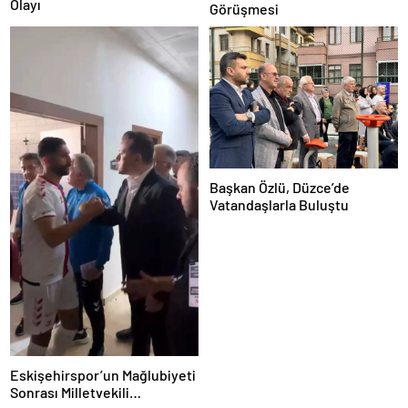
Olayı
Görüşmesi
Başkan Özlü, Düzce’de
Vatandaşlarla Buluştu
Eskişehirspor’un Mağlubiyeti
Sonrası Milletvekili