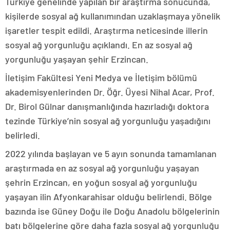
Türkiye genelinde yapılan bir araştırma sonucunda,
kişilerde sosyal ağ kullanımından uzaklaşmaya yönelik
işaretler tespit edildi. Araştırma neticesinde illerin
sosyal ağ yorgunluğu açıklandı. En az sosyal ağ
yorgunluğu yaşayan şehir Erzincan.
İletişim Fakültesi Yeni Medya ve İletişim bölümü
akademisyenlerinden Dr. Öğr. Üyesi Nihal Acar, Prof.
Dr. Birol Gülnar danışmanlığında hazırladığı doktora
tezinde Türkiye’nin sosyal ağ yorgunluğu yaşadığını
belirledi.
2022 yılında başlayan ve 5 ayın sonunda tamamlanan
araştırmada en az sosyal ağ yorgunluğu yaşayan
şehrin Erzincan, en yoğun sosyal ağ yorgunluğu
yaşayan ilin Afyonkarahisar olduğu belirlendi. Bölge
bazında ise Güney Doğu ile Doğu Anadolu bölgelerinin
batı bölgelerine göre daha fazla sosyal ağ yorgunluğu