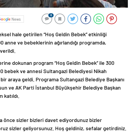
0
News
ksel hale getirilen “Hoş Geldin Bebek” etkinliği
 anne ve bebeklerinin ağırlandığı programda,
verildi.
lerine dokunan program “Hoş Geldin Bebek” ile 300
0 bebek ve annesi Sultangazi Belediyesi Nikah
bir araya geldi. Programa Sultangazi Belediye Başkanı
un ve AK Parti İstanbul Büyükşehir Belediye Başkan
 katıldı.
nce sizler bizleri davet ediyordunuz bizler
ruz sizler geliyorsunuz. Hoş geldiniz, sefalar getirdiniz.