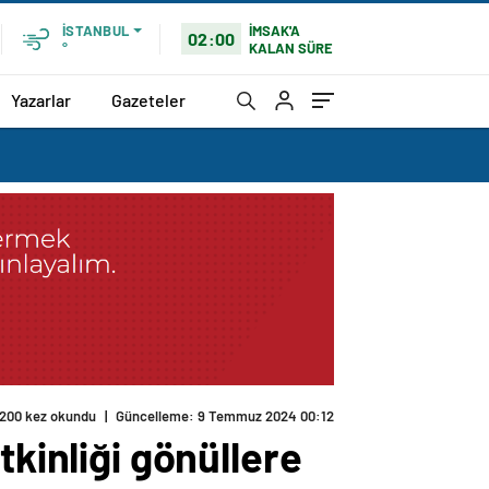
İMSAK'A
İSTANBUL
02:00
KALAN SÜRE
°
Yazarlar
Gazeteler
200 kez okundu
|
Güncelleme: 9 Temmuz 2024 00:12
tkinliği gönüllere