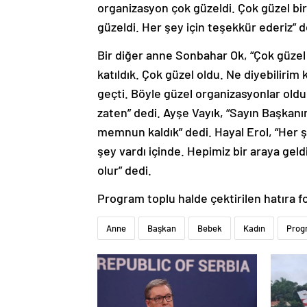
organizasyon çok güzeldi. Çok güzel bi
güzeldi. Her şey için teşekkür ederiz” d
Bir diğer anne Sonbahar Ok, “Çok güzel 
katıldık. Çok güzel oldu. Ne diyebilirim
geçti. Böyle güzel organizasyonlar oldu
zaten” dedi. Ayşe Vayık, “Sayın Başkanımı
memnun kaldık” dedi. Hayal Erol, “Her 
şey vardı içinde. Hepimiz bir araya gel
olur” dedi.
Program toplu halde çektirilen hatıra 
Anne
Başkan
Bebek
Kadın
Prog