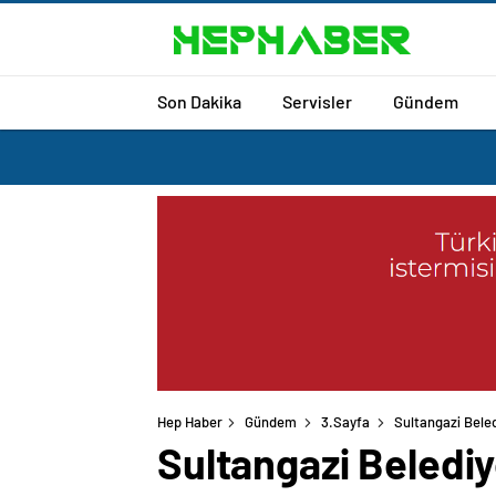
Son Dakika
Servisler
Gündem
Hep Haber
Gündem
3.Sayfa
Sultangazi Beled
Sultangazi Belediye