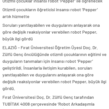
Otizmli çocuklar insansı robot ‘Pepper’ ile öğrenecek
Otizmli çocukların öğreticisi insansı robot ‘Pepper’
artık hizmette
Soruları yanıtlayabilen ve duygularını anlayarak ona
göre değişik reaksiyonlar verebilen robot Pepper,
büyük ilgi gördü
ELAZIĞ – Fırat Üniversitesi Öğretim Üyesi Doç. Dr.
Zülfü Genç öncülüğünde otizmli çocuklarının eğitimi ve
duyguların tanımaları için insansı robot ‘Pepper’
geliştirildi. İnsanlarla iletişim kurabilen, soruları
yanıtlayabilen ve duygularını anlayarak ona göre
değişik reaksiyonlar verebilen robot Pepper, büyük ilgi
gördü.
Fırat Üniversitesi Doç. Dr. Zülfü Genç tarafından
TUBİTAK 4008 çerçevesinde ‘Robot Arkadaşımla