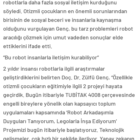
robotlarla daha fazla sosyal iletişim kurduğunu
söyledi. Otizmli çocukların en önemli sorunlarından
birisinin de sosyal beceri ve insanlarla kaynaşma
olduğunu vurgulayan Genç, bu tarz problemleri robot
aracılığı çözmek için umut vadeden sonuçlar elde
ettiklerini ifade etti.
“Bu robot insanlarla iletişim kurabiliyor”
2 yıldır insansı robotlarla ilgili araştırmalar
geliştirdiklerini belirten Doç. Dr. Zülfü Genç, “Özellikle
otizmli çocukların eğitimiyle ilgili 2 projeyi hayata
geçirdik. Bugün itibariyle TUBİTAK 4008 çerçevesinde
engelli bireylere yönelik olan kapsayıcı toplum
uygulamaları kapsamında ‘Robot Arkadaşımla
Duyguları Tanıyorum, Legolarla İnşa Ediyorum’
Projemizi bugün itibariyle başlatıyoruz. Teknolojik
gelişmeler, çok hızlı bir şekilde ilerliyor. Yapay zekanın