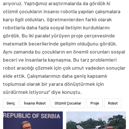
arıyoruz. Yaptığımız araştırmalarda da gördük ki
otizmli çocukların insansı robotla yapılan çalışmalara
karşı ilgili oldukları, öğretmenlerden farklı olarak
robotlarla daha fazla sosyal iletişim kurduklarını
gördük. Bu iki paralel yürüyen proje çerçevesinde
matematik becerilerinde gelişim olduğunu gördük.
Aynı zamanda bu çocukların en önemli sorunları sosyal
beceri ve insanlarla kaynaşma. Bu tarz problemleri
robot aracılığı çözmek için çok umut vadeden sonuçlar
elde ettik. Çalışmalarımızı daha geniş kapsamlı
toplumsal olarak bir yarara dönüştürmek için
sürdürmek istiyoruz” diye konuştu.
Genç
İnsansı Robot
Otizmli Çocuklar
Proje
Robot