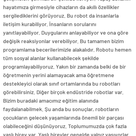
hayatımıza girmesiyle cihazların da akıllı özellikler
sergilediklerini görüyoruz. Bu robot da insanlarla
iletişim kurabiliyor. İnsanların sorularını
yanıtlayabiliyor. Duygularını anlayabiliyor ve ona göre
değişik reaksiyonlar verebiliyor. Bu tamamen bizim
programlama becerilerimizle alakalıdır. Robotu hemen
tüm sosyal alanlar kullanabilecek şekilde
programlayabiliyoruz. Yakın bir zamanda belki de bir
öğretmenin yerini alamayacak ama öğretmene
destekleyici olarak sınıf ortamlarında bu robotları
görebilirsiniz. Diğer birçok endüstride robotlar var.
Bizim buradaki amacımız eğitim alanında
faydalanabilmek. Şu anda bu sonuçlar, robotların
çocukların gelecek yaşamlarında önemli bir parçası
olabileceğini düşünüyoruz. Toplumumuzda çok fazla
yaşlı birey var. Yaşlı bireyler genelde yalnız yaşıyorlar.