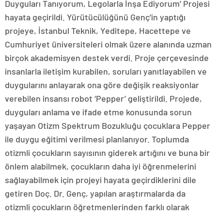
Duyguları Tanıyorum, Legolarla İnşa Ediyorum’ Projesi
hayata geçirildi. Yürütücülüğünü Genç’in yaptığı
projeye, İstanbul Teknik, Yeditepe, Hacettepe ve
Cumhuriyet üniversiteleri olmak üzere alanında uzman
birçok akademisyen destek verdi. Proje çerçevesinde
insanlarla iletişim kurabilen, soruları yanıtlayabilen ve
duygularını anlayarak ona göre değişik reaksiyonlar
verebilen insansı robot ‘Pepper’ geliştirildi. Projede,
duyguları anlama ve ifade etme konusunda sorun
yaşayan Otizm Spektrum Bozukluğu çocuklara Pepper
ile duygu eğitimi verilmesi planlanıyor. Toplumda
otizmli çocukların sayısının giderek artığını ve buna bir
önlem alabilmek, çocukların daha iyi öğrenmelerini
sağlayabilmek için projeyi hayata geçirdiklerini dile
getiren Doç. Dr. Genç, yapılan araştırmalarda da
otizmli çocukların öğretmenlerinden farklı olarak