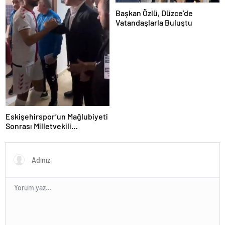
Başkan Özlü, Düzce’de
Vatandaşlarla Buluştu
Eskişehirspor’un Mağlubiyeti
Sonrası Milletvekili
Hatipoğlu’ndan Destek