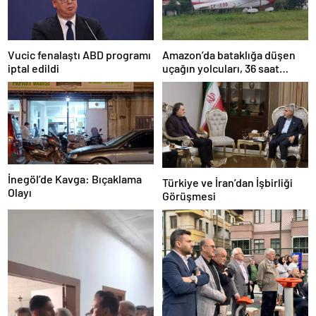
Amazon’da bataklığa düşen
Vucic fenalaştı ABD programı
uçağın yolcuları, 36 saat
iptal edildi
kurtarılmayı bekledi
İnegöl’de Kavga: Bıçaklama
Türkiye ve İran’dan İşbirliği
Olayı
Görüşmesi