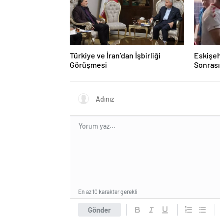
Türkiye ve İran’dan İşbirliği
Eskişeh
Görüşmesi
Sonrası 
Hatipo
En az 10 karakter gerekli
Gönder