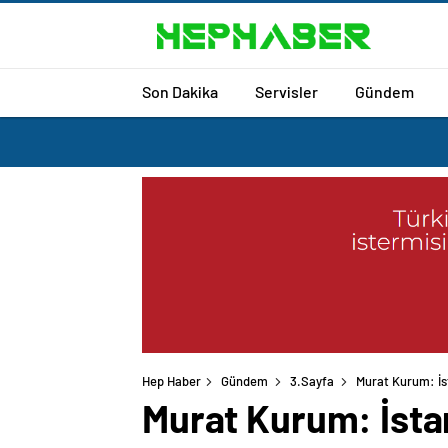
Son Dakika
Servisler
Gündem
Hep Haber
Gündem
3.Sayfa
Murat Kurum: İst
Murat Kurum: İstanb