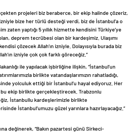
çekten projeleri biz beraberce, bir ekip halinde çözeriz,
zniyle bize her türlü desteği verdi, biz de İstanbul’a o
 zaten yaptığı 5 yıllık hizmette kendisini Türkiye’ye
olan, deprem tecrübesi olan bir kardeşimiz. Ulaşımı
disi çözecek Allah’ın izniyle. Dolayısıyla burada biz
ah’ın izniyle çok çok farklı göreceğiz.”
nlığı ile yapılacak işbirliğine ilişkin, “İstanbul’un
tırımlarımızla birlikte vatandaşlarımızın rahatladığı,
nde yolculuk ettiği bir İstanbul’u hayal ediyoruz. Her
e bu ekip birlikte gerçekleştirecek. Trabzonlu
ğiz, İstanbullu kardeşlerimizle birlikte
çerisinde İstanbul’umuzu güzel yarınlara hazırlayacağız.”
ına değinerek, “Bakın pazartesi günü Sirkeci-