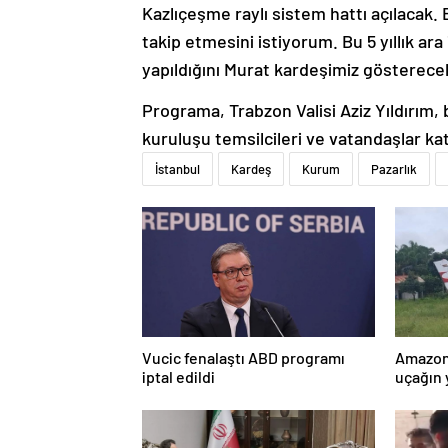
Kazlıçeşme raylı sistem hattı açılacak
takip etmesini istiyorum. Bu 5 yıllık ara
yapıldığını Murat kardeşimiz gösterecek
Programa, Trabzon Valisi Aziz Yıldırım, b
kuruluşu temsilcileri ve vatandaşlar katı
İstanbul
Kardeş
Kurum
Pazarlık
Vucic fenalaştı ABD programı
Amazon
iptal edildi
uçağın 
kurtarı