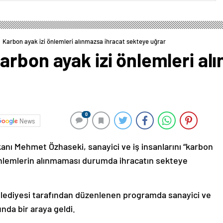
 Karbon ayak izi önlemleri alınmazsa ihracat sekteye uğrar
rbon ayak izi önlemleri al
0
News
akanı Mehmet Özhaseki, sanayici ve iş insanlarını “karbon
önlemlerin alınmaması durumda ihracatın sekteye
lediyesi tarafından düzenlenen programda sanayici ve
unda bir araya geldi.