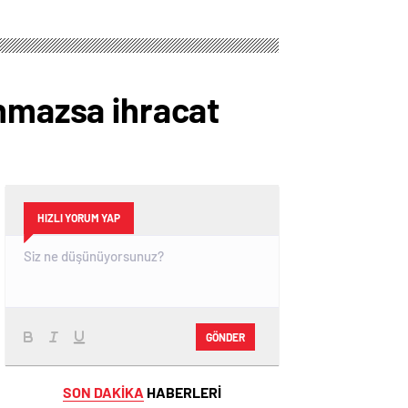
ınmazsa ihracat
HIZLI YORUM YAP
GÖNDER
SON DAKİKA
HABERLERİ