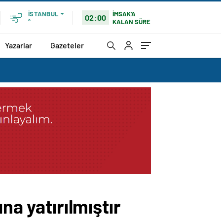
İMSAK'A
İSTANBUL
02:00
KALAN SÜRE
°
Yazarlar
Gazeteler
na yatırılmıştır