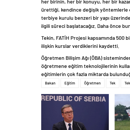
her birinin, her bir konuyu, her bir kaza
ürettiği, kendince değişik yöntemlerle d
terbiye kurulu benzeri bir yapı üzeri
ilgili süreci başlatacağız. Daha önce b
Tekin, FATİH Projesi kapsamında 500 bi
ilişkin kurslar verdiklerini kaydetti.
Öğretmen Bilişim Ağı (ÖBA) sisteminde
öğretmene eğitim teknolojilerinin kullan
eğitimlerin çok fazla miktarda bulundu
Bakan
Eğitim
Öğretmen
Tek
Tek