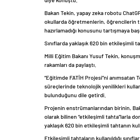
diye konuştu.
Bakan Tekin, yapay zeka robotu ChatGP
okullarda öğretmenlerin, öğrencilerin t
hazırlamadığı konusunu tartışmaya başl
Sınıflarda yaklaşık 620 bin etkileşimli ta
Milli Eğitim Bakanı Yusuf Tekin, konuşmas
rakamları da paylaştı.
“Eğitimde FATİH Projesi”ni anımsatan T
süreçlerinde teknolojik yenilikleri kull
bulunduğunu dile getirdi.
Projenin enstrümanlarından birinin, Bak
olarak bilinen “etkileşimli tahta”larla 
yaklaşık 620 bin etkileşimli tahtanın kull
Etkileşimli tahtaların kullanıldığı sınıf