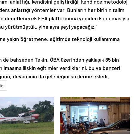
nımı anlattığı, kendisini geliştirdiği, kendince metodoloji
ers anlattığı yöntemler var. Bunların her birinin talim
nden denetlenerek EBA platformuna yeniden konulmasıyla
unu yürütmüştük, yine aynı şeyi yapacağız.”
ne yakın öğretmene, eğitimde teknoloji kullanımına
n de bahseden Tekin, ÖBA üzerinden yaklaşık 85 bin
ılmasına ilişkin eğitimler verdiklerini, bu ve benzeri
ğunu, devamının da geleceğini sözlerine ekledi.
in