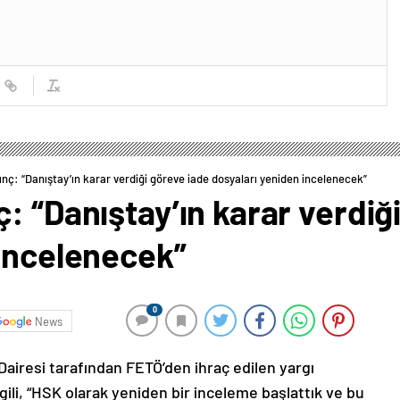
nç: “Danıştay’ın karar verdiği göreve iade dosyaları yeniden incelenecek”
: “Danıştay’ın karar verdiğ
 incelenecek”
0
News
Dairesi tarafından FETÖ’den ihraç edilen yargı
lgili, “HSK olarak yeniden bir inceleme başlattık ve bu