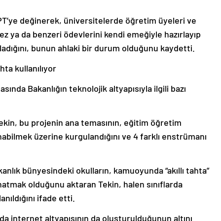
T’ye değinerek, üniversitelerde öğretim üyeleri ve
ez ya da benzeri ödevlerini kendi emeğiyle hazırlayıp
adığını, bunun ahlaki bir durum olduğunu kaydetti.
hta kullanılıyor
ında Bakanlığın teknolojik altyapısıyla ilgili bazı
ekin, bu projenin ana temasının, eğitim öğretim
anabilmek üzerine kurgulandığını ve 4 farklı enstrümanı
anlık bünyesindeki okulların, kamuoyunda “akıllı tahta”
donatmak olduğunu aktaran Tekin, halen sınıflarda
anıldığını ifade etti.
larda internet altyapısının da oluşturulduğunun altını