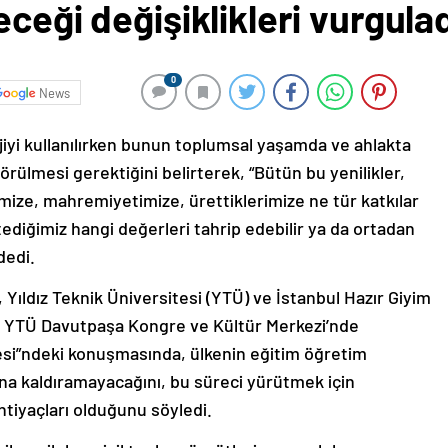
ceği değişiklikleri vurgula
0
News
ojiyi kullanılırken bunun toplumsal yaşamda ve ahlakta
örülmesi gerektiğini belirterek, “Bütün bu yenilikler,
imize, mahremiyetimize, ürettiklerimize ne tür katkılar
stediğimiz hangi değerleri tahrip edebilir ya da ortadan
dedi.
, Yıldız Teknik Üniversitesi (YTÜ) ve İstanbul Hazır Giyim
ğiyle YTÜ Davutpaşa Kongre ve Kültür Merkezi’nde
si”ndeki konuşmasında, ülkenin eğitim öğretim
na kaldıramayacağını, bu süreci yürütmek için
tiyaçları olduğunu söyledi.