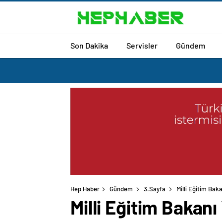
Son Dakika
Servisler
Gündem
Hep Haber
Gündem
3.Sayfa
Milli Eğitim Bak
Milli Eğitim Bakan