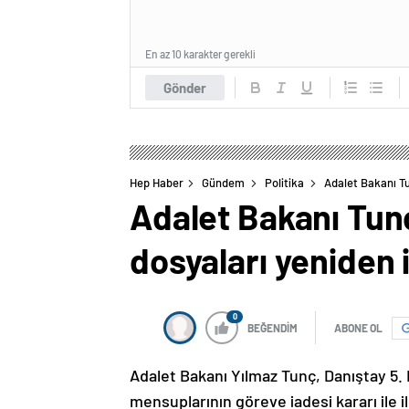
En az 10 karakter gerekli
Gönder
Hep Haber
Gündem
Politika
Adalet Bakanı Tu
Adalet Bakanı Tunç
dosyaları yeniden
0
BEĞENDİM
ABONE OL
Adalet Bakanı Yılmaz Tunç, Danıştay 5. 
mensuplarının göreve iadesi kararı ile i