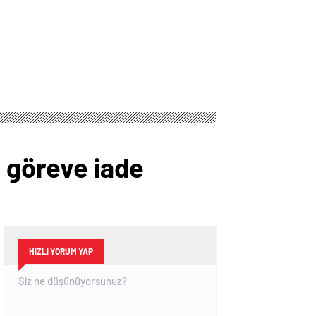
i göreve iade
HIZLI YORUM YAP