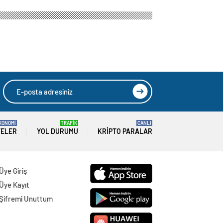
KONOMİ
TRAFİK
CANLI
TELER
YOL DURUMU
KRIPTO PARALAR
Üye Giriş
Üye Kayıt
Şifremi Unuttum