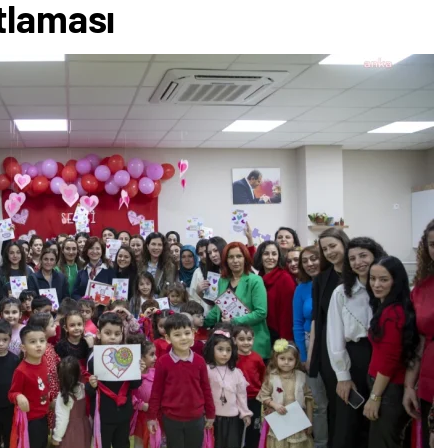
tlaması