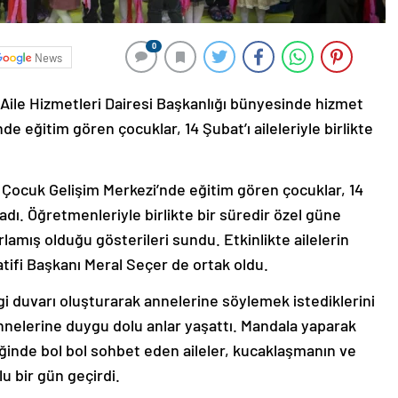
0
News
Aile Hizmetleri Dairesi Başkanlığı bünyesinde hizmet
 eğitim gören çocuklar, 14 Şubat’ı aileleriyle birlikte
Çocuk Gelişim Merkezi’nde eğitim gören çocuklar, 14
ladı. Öğretmenleriyle birlikte bir süredir özel güne
rlamış olduğu gösterileri sundu. Etkinlikte ailelerin
ifi Başkanı Meral Seçer de ortak oldu.
vgi duvarı oluşturarak annelerine söylemek istediklerini
nelerine duygu dolu anlar yaşattı. Mandala yaparak
liğinde bol bol sohbet eden aileler, kucaklaşmanın ve
lu bir gün geçirdi.