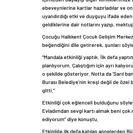
ebeveynlerine kartlar hazırladılar ve o
uyandırdığı etki ve duyguyu ifade eden 
geldiklerine dair notlarını yazıp, mektupl
Çocuğu Halkkent Çocuk Gelişim Merkezi
beğendiğini dile getirerek, şunları söyl
“Mandala etkinliği yaptık. İlk defa yapt
planlıyorum. Çalıştığım için ayrı kalıyor
o şekilde gösteriyor. Notta da ‘Sarıl b
Burası Belediye’nin kreşi değil de özel
gitti.”
Etkinliği çok eğlenceli bulduğunu söy
Evladımdan sevgi kartı almak beni ço
ediyorum” diye konuştu.
Etkinliğe ilk defa katılan annelerden 