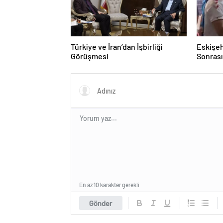
Türkiye ve İran’dan İşbirliği
Eskişeh
Görüşmesi
Sonrası 
Hatipo
En az 10 karakter gerekli
Gönder