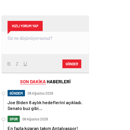
HIZLI YORUM YAP
GÖNDER
SON DAKİKA
HABERLERİ
GÜNDEM
06 Ağustos 2026
Joe Biden 6 aylık hedeflerini açıkladı.
Senato buz gibi…
SPOR
06 Ağustos 2026
En fazla kızaran takım Antalyaspor!