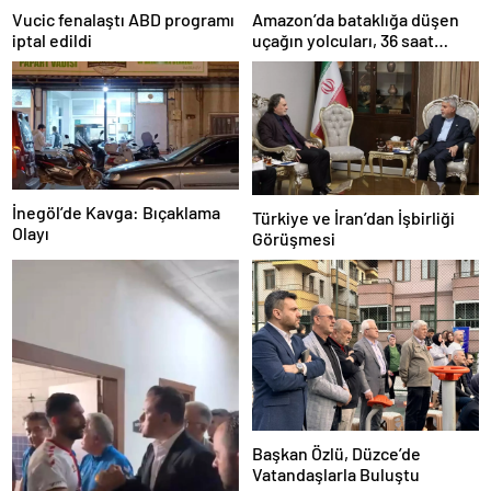
Amazon’da bataklığa düşen
Vucic fenalaştı ABD programı
uçağın yolcuları, 36 saat
iptal edildi
kurtarılmayı bekledi
İnegöl’de Kavga: Bıçaklama
Türkiye ve İran’dan İşbirliği
Olayı
Görüşmesi
Başkan Özlü, Düzce’de
Vatandaşlarla Buluştu