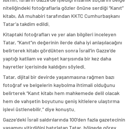
niteliğindeki fotoğraflarla gözler önüne serdiği “Kanıt”
kitabı, AA muhabiri tarafından KKTC Cumhurbaşkanı
Tatar’a takdim edildi.
Kitaptaki fotoğrafları ve yer alan bilgileri inceleyen
Tatar, “Kanıt”ın değerinin ilerde daha iyi anlaşılacağını
belirterek kitabı gördükten sonra İsrail’in Gazze’de
yaptığı katliam ve vahşet karşısında bir kez daha
hayretler içerisinde kaldığını söyledi.
Tatar, dijital bir devirde yaşanmasına rağmen bazı
fotoğraf ve belgelerin kaybolma ihtimali olduğunu
belirterek “Kanıt kitabı hem mahkemede delil olacak
hem de vahşetin boyutunu geniş kitlelere ulaştırma
işlevi üstlenebilir.” diye konuştu.
Gazze’deki İsrail saldırılarında 100’den fazla gazetecinin
yaşamını yitirdiğini hatırlatan Tatar, bölgede görev