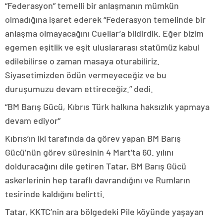
“Federasyon” temelli bir anlaşmanın mümkün
olmadığına işaret ederek “Federasyon temelinde bir
anlaşma olmayacağını Cuellar’a bildirdik. Eğer bizim
egemen eşitlik ve eşit uluslararası statümüz kabul
edilebilirse o zaman masaya oturabiliriz.
Siyasetimizden ödün vermeyeceğiz ve bu
duruşumuzu devam ettireceğiz.” dedi.
“BM Barış Gücü, Kıbrıs Türk halkına haksızlık yapmaya
devam ediyor”
Kıbrıs’ın iki tarafında da görev yapan BM Barış
Gücü’nün görev süresinin 4 Mart’ta 60. yılını
dolduracağını dile getiren Tatar, BM Barış Gücü
askerlerinin hep taraflı davrandığını ve Rumların
tesirinde kaldığını belirtti.
Tatar, KKTC’nin ara bölgedeki Pile köyünde yaşayan