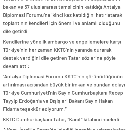
bakan ve 57 uluslararası temsilcinin katıldığı Antalya
Diplomasi Forumu’na ikinci kez katıldığını hatırlatarak
toplantının kendileri için önemli ve anlamlı olduğunu
dile getirdi.
Kendilerine yönelik ambargo ve engellemelere karşı
Türkiye’nin her zaman KKTC’nin yanında durarak
destek verdiğini dile getiren Tatar sözlerine şöyle
devam etti:
“Antalya Diplomasi Forumu KKTC’nin görünürlüğünün
artırılması açısından büyük bir imkan ve bundan dolayı
Türkiye Cumhuriyeti’nin Sayın Cumhurbaşkanı Recep
Tayyip Erdoğan’a ve Dışişleri Bakanı Sayın Hakan
Fidan’a teşekkür ediyorum.”
KKTC Cumhurbaşkanı Tatar, “Kanıt” kitabını inceledi
AA’nın, İsrail’in Gazze’de işlediği insanlık suçlarını belge