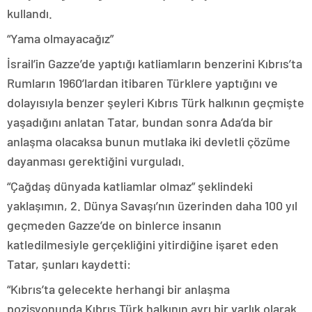
kullandı.
“Yama olmayacağız”
İsrail’in Gazze’de yaptığı katliamların benzerini Kıbrıs’ta
Rumların 1960’lardan itibaren Türklere yaptığını ve
dolayısıyla benzer şeyleri Kıbrıs Türk halkının geçmişte
yaşadığını anlatan Tatar, bundan sonra Ada’da bir
anlaşma olacaksa bunun mutlaka iki devletli çözüme
dayanması gerektiğini vurguladı.
“Çağdaş dünyada katliamlar olmaz” şeklindeki
yaklaşımın, 2. Dünya Savaşı’nın üzerinden daha 100 yıl
geçmeden Gazze’de on binlerce insanın
katledilmesiyle gerçekliğini yitirdiğine işaret eden
Tatar, şunları kaydetti:
“Kıbrıs’ta gelecekte herhangi bir anlaşma
pozisyonunda Kıbrıs Türk halkının ayrı bir varlık olarak