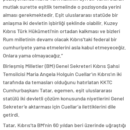
mutlak surette eşitlik temelinde o pozisyonda yerini
alması gerekmektedir. Eşit uluslararası statüde bir
anlaşma iki devletin işbirliği şeklinde olabilir. Kuzey
Kıbrıs Türk Hükümeti’nin ortadan kalkması ve bizleri
Rum milletinin devamı olacak Kıbrıs’taki federal bir
cumhuriyete yama etmelerini asla kabul etmeyeceğiz.
Onlara yama olmayacağız.”
Birleşmiş Milletler (BM) Genel Sekreteri Kıbrıs Şahsi
Temsilcisi Maria Angela Holguin Cuellar’ın Kıbrıs’ın iki
tarafında da temasları olduğunu hatırlatan KKTC
Cumhurbaşkanı Tatar, egemen, eşit uluslararası
statülü iki devletli çözüm konusunda niyetlerini Genel
Sekreter’e aktarması için Cuellar’a ilettiklerini dile
getirdi.
Tatar, Kıbrıs’ta BM’nin 60 yıldan beri üzerinde uğraştığı