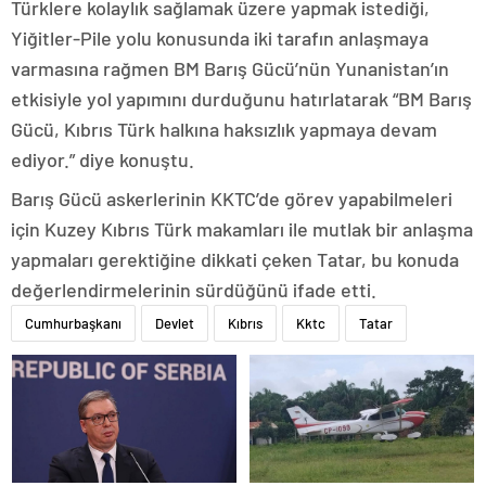
Türklere kolaylık sağlamak üzere yapmak istediği,
Yiğitler-Pile yolu konusunda iki tarafın anlaşmaya
varmasına rağmen BM Barış Gücü’nün Yunanistan’ın
etkisiyle yol yapımını durduğunu hatırlatarak “BM Barış
Gücü, Kıbrıs Türk halkına haksızlık yapmaya devam
ediyor.” diye konuştu.
Barış Gücü askerlerinin KKTC’de görev yapabilmeleri
için Kuzey Kıbrıs Türk makamları ile mutlak bir anlaşma
yapmaları gerektiğine dikkati çeken Tatar, bu konuda
değerlendirmelerinin sürdüğünü ifade etti.
Cumhurbaşkanı
Devlet
Kıbrıs
Kktc
Tatar