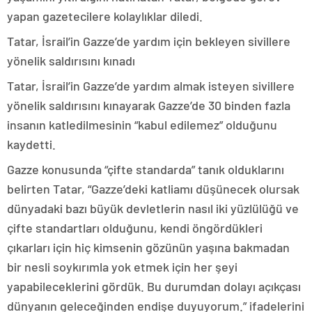
yapan gazetecilere kolaylıklar diledi.
Tatar, İsrail’in Gazze’de yardım için bekleyen sivillere
yönelik saldırısını kınadı
Tatar, İsrail’in Gazze’de yardım almak isteyen sivillere
yönelik saldırısını kınayarak Gazze’de 30 binden fazla
insanın katledilmesinin “kabul edilemez” olduğunu
kaydetti.
Gazze konusunda “çifte standarda” tanık olduklarını
belirten Tatar, “Gazze’deki katliamı düşünecek olursak
dünyadaki bazı büyük devletlerin nasıl iki yüzlülüğü ve
çifte standartları olduğunu, kendi öngördükleri
çıkarları için hiç kimsenin gözünün yaşına bakmadan
bir nesli soykırımla yok etmek için her şeyi
yapabileceklerini gördük. Bu durumdan dolayı açıkçası
dünyanın geleceğinden endişe duyuyorum.” ifadelerini