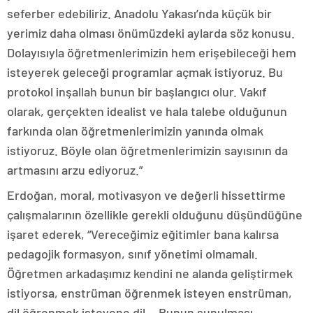
seferber edebiliriz. Anadolu Yakası’nda küçük bir
yerimiz daha olması önümüzdeki aylarda söz konusu.
Dolayısıyla öğretmenlerimizin hem erişebileceği hem
isteyerek geleceği programlar açmak istiyoruz. Bu
protokol inşallah bunun bir başlangıcı olur. Vakıf
olarak, gerçekten idealist ve hala talebe olduğunun
farkında olan öğretmenlerimizin yanında olmak
istiyoruz. Böyle olan öğretmenlerimizin sayısının da
artmasını arzu ediyoruz.”
Erdoğan, moral, motivasyon ve değerli hissettirme
çalışmalarının özellikle gerekli olduğunu düşündüğüne
işaret ederek, “Vereceğimiz eğitimler bana kalırsa
pedagojik formasyon, sınıf yönetimi olmamalı.
Öğretmen arkadaşımız kendini ne alanda geliştirmek
istiyorsa, enstrüman öğrenmek isteyen enstrüman,
dil öğrenmek isteyene dil… Bunun sunulması