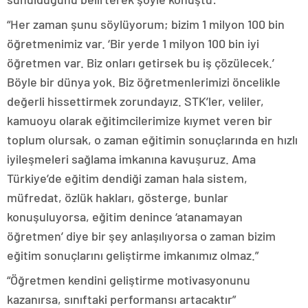
“Her zaman şunu söylüyorum; bizim 1 milyon 100 bin
öğretmenimiz var. ‘Bir yerde 1 milyon 100 bin iyi
öğretmen var. Biz onları getirsek bu iş çözülecek.’
Böyle bir dünya yok. Biz öğretmenlerimizi öncelikle
değerli hissettirmek zorundayız. STK’ler, veliler,
kamuoyu olarak eğitimcilerimize kıymet veren bir
toplum olursak, o zaman eğitimin sonuçlarında en hızlı
iyileşmeleri sağlama imkanına kavuşuruz. Ama
Türkiye’de eğitim dendiği zaman hala sistem,
müfredat, özlük hakları, gösterge, bunlar
konuşuluyorsa, eğitim denince ‘atanamayan
öğretmen’ diye bir şey anlaşılıyorsa o zaman bizim
eğitim sonuçlarını geliştirme imkanımız olmaz.”
“Öğretmen kendini geliştirme motivasyonunu
kazanırsa, sınıftaki performansı artacaktır”