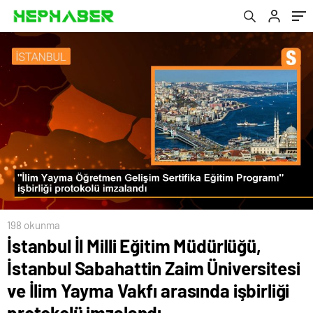
Vakfı arasında işbirliği protokolü imzalandı
198 okunma
İstanbul İl Milli Eğitim Müdürlüğü,
İstanbul Sabahattin Zaim Üniversitesi
ve İlim Yayma Vakfı arasında işbirliği
protokolü imzalandı