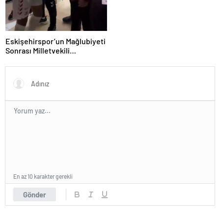
Eskişehirspor’un Mağlubiyeti
Sonrası Milletvekili
Hatipoğlu’ndan Destek
En az 10 karakter gerekli
Gönder