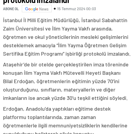
15 Temmuz 2024 00:03
ABONE OL
News
İstanbul İl Milli Eğitim Müdürlüğü, İstanbul Sabahattin
Zaim Üniversitesi ve İlim Yayma Vakfı arasında,
öğretmen ve okul yöneticilerinin mesleki gelişimlerini
desteklemek amacıyla “İlim Yayma Öğretmen Gelişim
Sertifika Eğitim Programı” işbirliği protokolü imzalandı.
Ataşehir’de bir otelde gerçekleştirilen imza töreninde
konuşan İlim Yayma Vakfı Mütevelli Heyeti Başkanı
Bilal Erdoğan, öğretmenlerin eğitimin yüzde 70’ini
oluşturduğunu, sınıfların, materyallerin ve diğer
imkanların ise ancak yüzde 30’u teşkil ettiğini söyledi.
Erdoğan, Anadolu’da yaptıkları eğitime destek
platformu toplantılarında, zaman zaman
öğretmenlerle ilgili memnuniyetsizliklerin kendilerine
sunulduğunu belirterek şöyle konuştu: