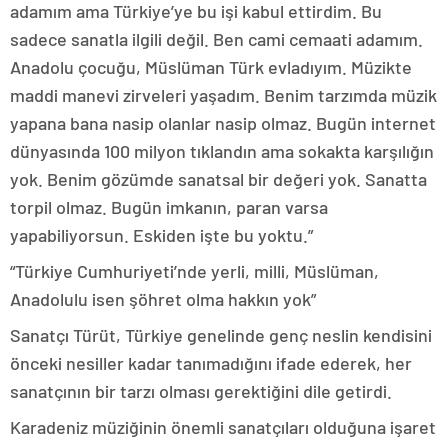
adamım ama Türkiye’ye bu işi kabul ettirdim. Bu
sadece sanatla ilgili değil. Ben cami cemaati adamım.
Anadolu çocuğu, Müslüman Türk evladıyım. Müzikte
maddi manevi zirveleri yaşadım. Benim tarzımda müzik
yapana bana nasip olanlar nasip olmaz. Bugün internet
dünyasında 100 milyon tıklandın ama sokakta karşılığın
yok. Benim gözümde sanatsal bir değeri yok. Sanatta
torpil olmaz. Bugün imkanın, paran varsa
yapabiliyorsun. Eskiden işte bu yoktu.”
“Türkiye Cumhuriyeti’nde yerli, milli, Müslüman,
Anadolulu isen şöhret olma hakkın yok”
Sanatçı Türüt, Türkiye genelinde genç neslin kendisini
önceki nesiller kadar tanımadığını ifade ederek, her
sanatçının bir tarzı olması gerektiğini dile getirdi.
Karadeniz müziğinin önemli sanatçıları olduğuna işaret