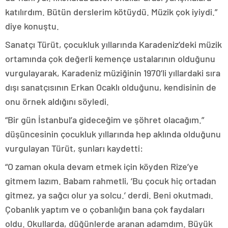
katılırdım. Bütün derslerim kötüydü. Müzik çok iyiydi.”
diye konuştu.
Sanatçı Türüt, çocukluk yıllarında Karadeniz’deki müzik
ortamında çok değerli kemençe ustalarının olduğunu
vurgulayarak, Karadeniz müziğinin 1970’li yıllardaki sıra
dışı sanatçısının Erkan Ocaklı olduğunu, kendisinin de
onu örnek aldığını söyledi.
“Bir gün İstanbul’a gideceğim ve şöhret olacağım.”
düşüncesinin çocukluk yıllarında hep aklında olduğunu
vurgulayan Türüt, şunları kaydetti:
“O zaman okula devam etmek için köyden Rize’ye
gitmem lazım. Babam rahmetli, ‘Bu çocuk hiç ortadan
gitmez, ya sağcı olur ya solcu.’ derdi. Beni okutmadı.
Çobanlık yaptım ve o çobanlığın bana çok faydaları
oldu. Okullarda, düğünlerde aranan adamdım. Büyük