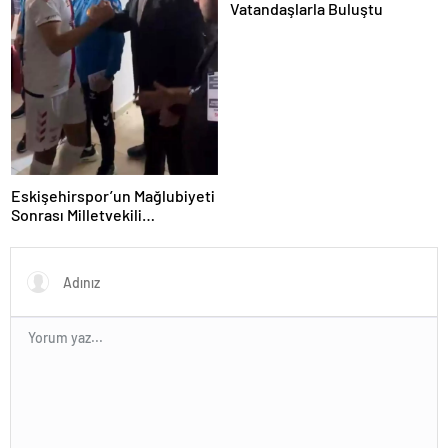
Vatandaşlarla Buluştu
Eskişehirspor’un Mağlubiyeti
Sonrası Milletvekili
Hatipoğlu’ndan Destek