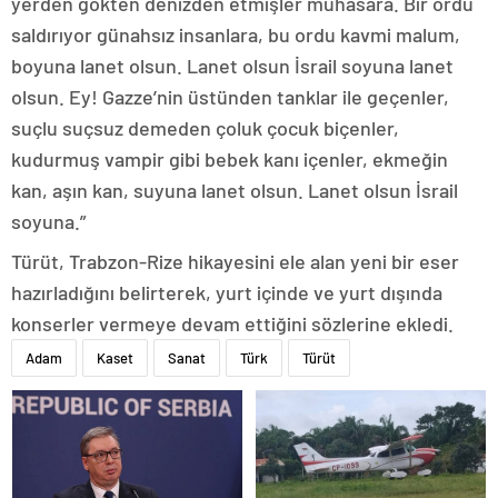
yerden gökten denizden etmişler muhasara. Bir ordu
saldırıyor günahsız insanlara, bu ordu kavmi malum,
boyuna lanet olsun. Lanet olsun İsrail soyuna lanet
olsun. Ey! Gazze’nin üstünden tanklar ile geçenler,
suçlu suçsuz demeden çoluk çocuk biçenler,
kudurmuş vampir gibi bebek kanı içenler, ekmeğin
kan, aşın kan, suyuna lanet olsun. Lanet olsun İsrail
soyuna.”
Türüt, Trabzon-Rize hikayesini ele alan yeni bir eser
hazırladığını belirterek, yurt içinde ve yurt dışında
konserler vermeye devam ettiğini sözlerine ekledi.
Adam
Kaset
Sanat
Türk
Türüt