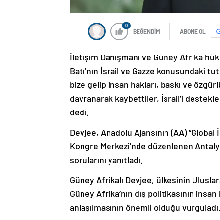
0
BEĞENDİM
ABONE OL
İletişim Danışmanı ve Güney Afrika hü
Batı’nın İsrail ve Gazze konusundaki tutum
bize gelip insan hakları, baskı ve özgü
davranarak kaybettiler, İsrail’i destekled
dedi.
Devjee, Anadolu Ajansının (AA) “Global 
Kongre Merkezi’nde düzenlenen Antaly
sorularını yanıtladı.
Güney Afrikalı Devjee, ülkesinin Uluslar
Güney Afrika’nın dış politikasının insan
anlaşılmasının önemli olduğu vurguladı