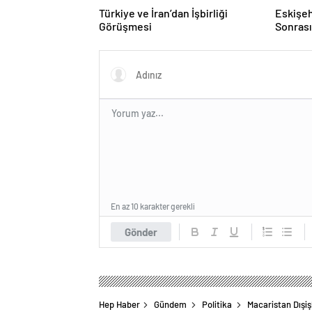
Türkiye ve İran’dan İşbirliği
Eskişeh
Görüşmesi
Sonrası 
Hatipo
En az 10 karakter gerekli
Gönder
Hep Haber
Gündem
Politika
Macaristan Dışiş