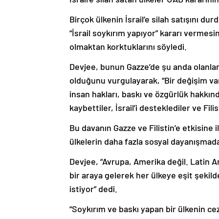
Birçok ülkenin İsrail’e silah satışını 
“İsrail soykırım yapıyor” kararı vermes
olmaktan korktuklarını söyledi.
Devjee, bunun Gazze’de şu anda olanları
olduğunu vurgulayarak, “Bir değişim var. A
insan hakları, baskı ve özgürlük hakkı
kaybettiler, İsrail’i desteklediler ve Fil
Bu davanın Gazze ve Filistin’e etkisine i
ülkelerin daha fazla sosyal dayanışmada
Devjee, “Avrupa, Amerika değil. Latin A
bir araya gelerek her ülkeye eşit şekild
istiyor” dedi.
“Soykırım ve baskı yapan bir ülkenin c