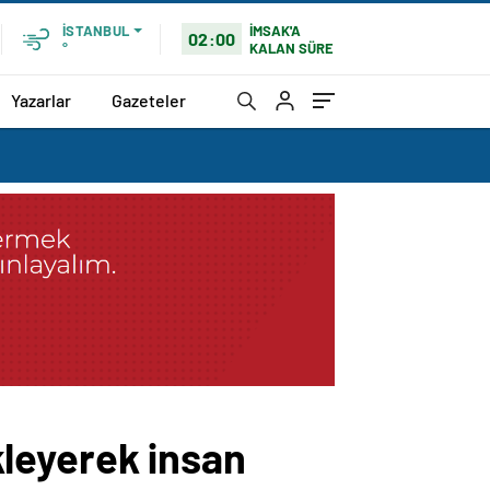
İMSAK'A
İSTANBUL
02:00
KALAN SÜRE
°
Yazarlar
Gazeteler
ekleyerek insan