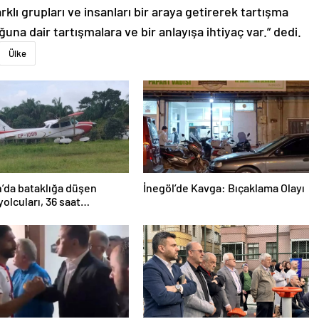
rklı grupları ve insanları bir araya getirerek tartışma
una dair tartışmalara ve bir anlayışa ihtiyaç var.” dedi.
Ülke
’da bataklığa düşen
İnegöl’de Kavga: Bıçaklama Olayı
yolcuları, 36 saat
lmayı bekledi