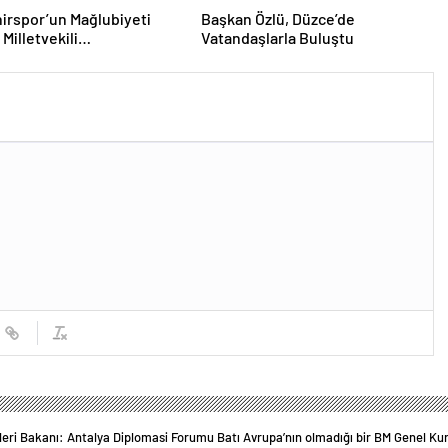
irspor’un Mağlubiyeti
Başkan Özlü, Düzce’de
Milletvekili
Vatandaşlarla Buluştu
ğlu’ndan Destek
leri Bakanı: Antalya Diplomasi Forumu Batı Avrupa’nın olmadığı bir BM Genel Kur