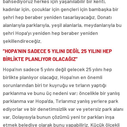
bahsediyoruz herkes için yaşanılabilir bir kenti,
kadınlar için, çocuklar için gençleri için bambaşka bir
şehri hep beraber yeniden tasarlayacağız. Donatı
alanlarıyla parklarıyla, yeşil alanlarla, meydanlarıyla bu
şehri Hopa’yı yeniden hep beraber yeniden
şekillendireceğiz.
“HOPA’NIN SADECE 5 YILINI DEĞİL 25 YILINI HEP
BİRLİKTE PLANLIYOR OLACAĞIZ”
Hopa’nın sadece 5 yılını değil gelecek 25 yılını hep
birlikte planlıyor olacağız. Hopa’nın en önemli
sorunlarından biri tır kuyruğu ve tırların yaptığı
parklanma ve bunu üç nedeni var; öncelikle bir yanlış
parklanma var Hopa’da. Tırlarımız yanlış yerlere park
ediyorlar ve bir denetimsizlik var ve yetersiz park alanı
var. Dolayısıyla bunun çözümü yeni tır parkları inşa
etmek belediye olarak bunu yapabiliriz. Küçük ölçekli