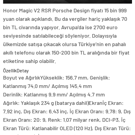
Honor Magic V2 RSR Porsche Design fiyatı 15 bin 999
yuan olarak açıklandı. Bu da vergiler hariç yaklaşık 70
bin TL civarında yapıyor. Avrupa’da ise 2700 euro
seviyesinde satılabileceği söyleniyor. Dolayısıyla
ülkemizde satışa çıkacak olursa Türkiye’nin en pahalı
akıllı telefonu olarak 150-200 bin TL aralığında bir fiyat
etiketine sahip olabilir.
ÖzellikDetay
Boyut ve AğırlıkYükseklik: 156.7 mm, Genişlik:
Katlanmış 74.0 mm/ Açılmış 145.4 mm
Derinlik: Katlanmış 9.9 mm/ Açılmış 4.7 mm
Ağırlık: Yaklaşık 234 g (batarya dahil)Ekranİç Ekran:
7.92 inç, Dış Ekran: 6.43 inç, İç Ekran Oranı: 9.78: 9, Dış
Ekran Oranı: 20: 9, Renk: 1.07 milyar renk, DCI-P3, İç
Ekran Türü: Katlanabilir OLED (120 Hz), Dış Ekran Türü: