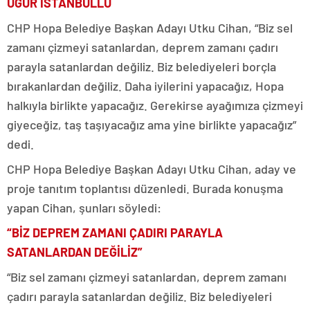
UĞUR İSTANBULLU
CHP Hopa Belediye Başkan Adayı Utku Cihan, “Biz sel
zamanı çizmeyi satanlardan, deprem zamanı çadırı
parayla satanlardan değiliz. Biz belediyeleri borçla
bırakanlardan değiliz. Daha iyilerini yapacağız, Hopa
halkıyla birlikte yapacağız. Gerekirse ayağımıza çizmeyi
giyeceğiz, taş taşıyacağız ama yine birlikte yapacağız”
dedi.
CHP Hopa Belediye Başkan Adayı Utku Cihan, aday ve
proje tanıtım toplantısı düzenledi. Burada konuşma
yapan Cihan, şunları söyledi:
“BİZ DEPREM ZAMANI ÇADIRI PARAYLA
SATANLARDAN DEĞİLİZ”
“Biz sel zamanı çizmeyi satanlardan, deprem zamanı
çadırı parayla satanlardan değiliz. Biz belediyeleri