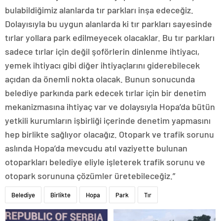
bulabildiğimiz alanlarda tır parkları inşa edeceğiz.
Dolayısıyla bu uygun alanlarda ki tır parkları sayesinde
tırlar yollara park edilmeyecek olacaklar. Bu tır parkları
sadece tırlar için değil şoförlerin dinlenme ihtiyacı,
yemek ihtiyacı gibi diğer ihtiyaçlarını giderebilecek
açıdan da önemli nokta olacak. Bunun sonucunda
belediye parkında park edecek tırlar için bir denetim
mekanizmasına ihtiyaç var ve dolaysıyla Hopa’da bütün
yetkili kurumların işbirliği içerinde denetim yapmasını
hep birlikte sağlıyor olacağız. Otopark ve trafik sorunu
aslında Hopa’da mevcudu atıl vaziyette bulunan
otoparkları belediye eliyle işleterek trafik sorunu ve
otopark sorununa çözümler üretebileceğiz.”
Belediye
Birlikte
Hopa
Park
Tır