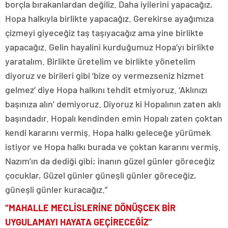
borçla bırakanlardan değiliz. Daha iyilerini yapacağız,
Hopa halkıyla birlikte yapacağız. Gerekirse ayağımıza
çizmeyi giyeceğiz taş taşıyacağız ama yine birlikte
yapacağız. Gelin hayalini kurduğumuz Hopa’yı birlikte
yaratalım. Birlikte üretelim ve birlikte yönetelim
diyoruz ve birileri gibi ‘bize oy vermezseniz hizmet
gelmez’ diye Hopa halkını tehdit etmiyoruz. ‘Aklınızı
başınıza alın’ demiyoruz. Diyoruz ki Hopalının zaten aklı
başındadır. Hopalı kendinden emin Hopalı zaten çoktan
kendi kararını vermiş. Hopa halkı geleceğe yürümek
istiyor ve Hopa halkı burada ve çoktan kararını vermiş.
Nazım’ın da dediği gibi; inanın güzel günler göreceğiz
çocuklar, Güzel günler güneşli günler göreceğiz,
güneşli günler kuracağız.”
“MAHALLE MECLİSLERİNE DÖNÜŞCEK BİR
UYGULAMAYI HAYATA GEÇİRECEĞİZ”