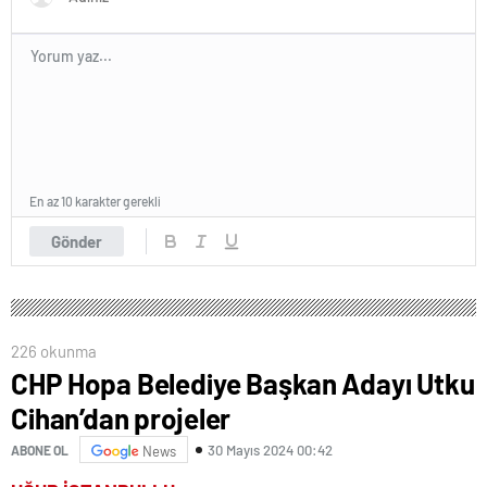
En az 10 karakter gerekli
Gönder
226 okunma
CHP Hopa Belediye Başkan Adayı Utku
Cihan’dan projeler
30 Mayıs 2024 00:42
ABONE OL
News