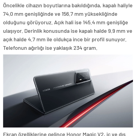
Öncelikle cihazın boyutlarına bakıldığında, kapalı haliyle
74.0 mm genişliğinde ve 156.7 mm yüksekliğinde
olduğunu görüyoruz. Açık hali ise 145.4 mm genişliğe
ulaşıyor. Derinlik konusunda ise kapalı halde 9.9 mm ve
açık halde 4.7 mm ile oldukça ince bir profil sunuyor.
Telefonun ağırlığı ise yaklaşık 234 gram.
Ekran özelliklerine gelince Honor Magic V2, iç ve dış