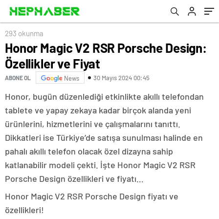
293 okunma
Honor Magic V2 RSR Porsche Design:
Özellikler ve Fiyat
30 Mayıs 2024 00:45
ABONE OL
News
Honor, bugün düzenlediği etkinlikte akıllı telefondan
tablete ve yapay zekaya kadar birçok alanda yeni
ürünlerini, hizmetlerini ve çalışmalarını tanıttı.
Dikkatleri ise Türkiye’de satışa sunulması halinde en
pahalı akıllı telefon olacak özel dizayna sahip
katlanabilir modeli çekti. İşte Honor Magic V2 RSR
Porsche Design özellikleri ve fiyatı…
Honor Magic V2 RSR Porsche Design fiyatı ve
özellikleri!