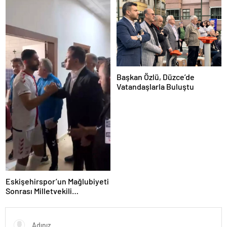
Başkan Özlü, Düzce’de
Vatandaşlarla Buluştu
Eskişehirspor’un Mağlubiyeti
Sonrası Milletvekili
Hatipoğlu’ndan Destek