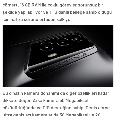
cömert. 16 GB RAM ile çoklu görevler sorunsuz bir
şekilde yapılabiliyor ve 1 TB dahili belleğe sahip olduğu
için hafıza sorunu ortadan kalkıyor.
Bu cihazın kamera donanımı da diğer özellikleri kadar
dikkate değer. Arka kamera 50 Megapiksel
çözünürlüğünde ve OIS desteğine sahip. Geniş açı ve
ultra geniş açı kameralar da 50 Megapiksel ve 20