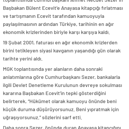
Başbakan Bülent Ecevit’e Anayasa kitapçığı fırlatması
ve tartışmanın Ecevit tarafından kamuoyuyla
paylaşılmasının ardından Türkiye, tarihinin en ağır
ekonomik krizlerinden biriyle karşı karşıya kaldı.
19 Şubat 2001, faturası en ağır ekonomik krizlerden
birini tetikleyen siyasi kavganın yaşandığı gün olarak
tarihte yerini aldı.
MGK toplantısında yer alanların daha sonraki
anlatımlarına göre Cumhurbaşkanı Sezer, bankalarla
ilgili Devlet Denetleme Kurulunun devreye sokulması
kararına Başbakan Ecevit’in tepki gösterdiğini
belirterek, “Hükümet olarak kamuoyu önünde beni
küçük duruma düşürüyorsunuz. Beni yıpratmak için
uğraşıyorsunuz.” sözlerini sarf etti.
Daha sonra Sezer, önünde duran Anayasa kitapçığını