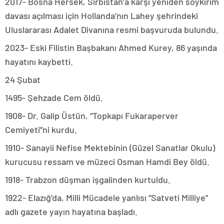
2017- Bosna Hersek, Sırbistan’a karşı yeniden soykırım
davası açılması için Hollanda’nın Lahey şehrindeki
Uluslararası Adalet Divanına resmi başvuruda bulundu.
2023- Eski Filistin Başbakanı Ahmed Kurey, 86 yaşında
hayatını kaybetti.
24 Şubat
1495- Şehzade Cem öldü.
1908- Dr. Galip Üstün, “Topkapı Fukaraperver
Cemiyeti”ni kurdu.
1910- Sanayii Nefise Mektebinin (Güzel Sanatlar Okulu)
kurucusu ressam ve müzeci Osman Hamdi Bey öldü.
1918- Trabzon düşman işgalinden kurtuldu.
1922- Elazığ’da, Milli Mücadele yanlısı “Satveti Milliye”
adlı gazete yayın hayatına başladı.