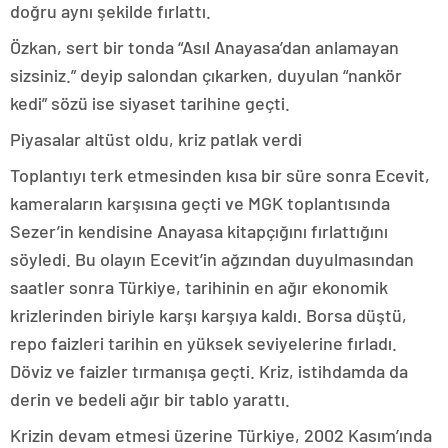
doğru aynı şekilde fırlattı.
Özkan, sert bir tonda “Asıl Anayasa’dan anlamayan
sizsiniz.” deyip salondan çıkarken, duyulan “nankör
kedi” sözü ise siyaset tarihine geçti.
Piyasalar altüst oldu, kriz patlak verdi
Toplantıyı terk etmesinden kısa bir süre sonra Ecevit,
kameraların karşısına geçti ve MGK toplantısında
Sezer’in kendisine Anayasa kitapçığını fırlattığını
söyledi. Bu olayın Ecevit’in ağzından duyulmasından
saatler sonra Türkiye, tarihinin en ağır ekonomik
krizlerinden biriyle karşı karşıya kaldı. Borsa düştü,
repo faizleri tarihin en yüksek seviyelerine fırladı.
Döviz ve faizler tırmanışa geçti. Kriz, istihdamda da
derin ve bedeli ağır bir tablo yarattı.
Krizin devam etmesi üzerine Türkiye, 2002 Kasım’ında