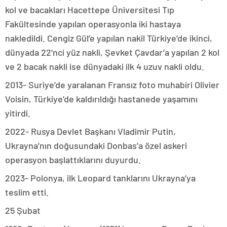
kol ve bacakları Hacettepe Üniversitesi Tıp
Fakültesinde yapılan operasyonla iki hastaya
nakledildi. Cengiz Gül’e yapılan nakil Türkiye’de ikinci,
dünyada 22’nci yüz nakli, Şevket Çavdar’a yapılan 2 kol
ve 2 bacak nakli ise dünyadaki ilk 4 uzuv nakli oldu.
2013- Suriye’de yaralanan Fransız foto muhabiri Olivier
Voisin, Türkiye’de kaldırıldığı hastanede yaşamını
yitirdi.
2022- Rusya Devlet Başkanı Vladimir Putin,
Ukrayna’nın doğusundaki Donbas’a özel askeri
operasyon başlattıklarını duyurdu.
2023- Polonya, ilk Leopard tanklarını Ukrayna’ya
teslim etti.
25 Şubat