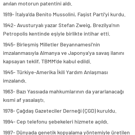
anılan motorun patentini aldı.
1919- İtalya’da Benito Mussolini, Faşist Parti’yi kurdu.
1942- Avusturyalı yazar Stefan Zweig, Brezilya’nın
Petropolis kentinde eşiyle birlikte intihar etti.
1945- Birleşmiş Milletler Beyannamesi’nin
imzalanmasıyla Almanya ve Japonya’ya savaş ilanını
kapsayan teklif, TBMM’de kabul edildi.
1945- Türkiye-Amerika İkili Yardım Anlaşması
imzalandı.
1963- Bazı Yassıada mahkumlarının da yararlanacağı
kısmi af yasalaştı.
1978- Çağdaş Gazeteciler Derneği (ÇGD) kuruldu.
1994- Cep telefonu şebekeleri hizmete açıldı.
1997- Dünyada genetik kopyalama yöntemiyle üretilen