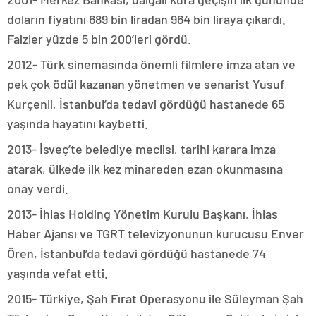
doların fiyatını 689 bin liradan 964 bin liraya çıkardı.
Faizler yüzde 5 bin 200’leri gördü.
2012- Türk sinemasında önemli filmlere imza atan ve
pek çok ödül kazanan yönetmen ve senarist Yusuf
Kurçenli, İstanbul’da tedavi gördüğü hastanede 65
yaşında hayatını kaybetti.
2013- İsveç’te belediye meclisi, tarihi karara imza
atarak, ülkede ilk kez minareden ezan okunmasına
onay verdi.
2013- İhlas Holding Yönetim Kurulu Başkanı, İhlas
Haber Ajansı ve TGRT televizyonunun kurucusu Enver
Ören, İstanbul’da tedavi gördüğü hastanede 74
yaşında vefat etti.
2015- Türkiye, Şah Fırat Operasyonu ile Süleyman Şah