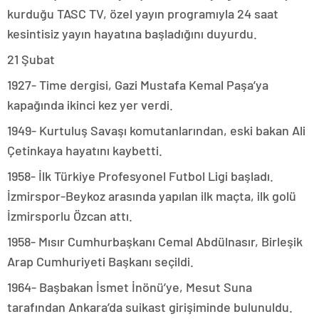
kurduğu TASC TV, özel yayın programıyla 24 saat
kesintisiz yayın hayatına başladığını duyurdu.
21 Şubat
1927- Time dergisi, Gazi Mustafa Kemal Paşa’ya
kapağında ikinci kez yer verdi.
1949- Kurtuluş Savaşı komutanlarından, eski bakan Ali
Çetinkaya hayatını kaybetti.
1958- İlk Türkiye Profesyonel Futbol Ligi başladı.
İzmirspor-Beykoz arasında yapılan ilk maçta, ilk golü
İzmirsporlu Özcan attı.
1958- Mısır Cumhurbaşkanı Cemal Abdülnasır, Birleşik
Arap Cumhuriyeti Başkanı seçildi.
1964- Başbakan İsmet İnönü’ye, Mesut Suna
tarafından Ankara’da suikast girişiminde bulunuldu.