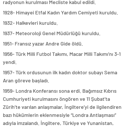
radyonun kurulması Mecliste kabul edildi.
1928- Himayei Etfal Kadın Yardım Cemiyeti kuruldu.
1932- Halkevleri kuruldu.
1937- Meteoroloji Genel Müdürlüğü kuruldu.
1951- Fransız yazar Andre Gide öldü.
1956- Türk Milli Futbol Takımı, Macar Milli Takımı’nı 3-1
yendi.
1957- Türk ordusunun ilk kadın doktor subayı Sema
Aran göreve başladı.
1959- Londra Konferansı sona erdi. Bağımsız Kıbrıs
Cumhuriyeti kurulmasını öngören ve 11 Şubat’ta
Zürih’te varılan anlaşmalar, İngiltere’yi de ilgilendiren
bazı hükümlerin eklenmesiyle “Londra Antlaşması”
adıyla imzalandı. İngiltere, Türkiye ve Yunanistan,