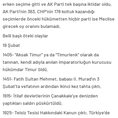
erken seçime gitti ve AK Parti tek başına iktidar oldu.
AK Parti’nin 363, CHP’nin 178 koltuk kazandığı
seçimlerde önceki hükümetten hiçbir parti ise Meclise
girecek oy oranını bulamadı.
Belli başlı öteki olaylar
19 Şubat
1405- “Aksak Timur” ya da “Timurlenk” olarak da
tanınan, kendi adıyla anılan imparatorluğun kurucusu
hükümdar Timur öldü.
1451- Fatih Sultan Mehmet, babası II. Murad’ın 3
Şubat’ta vefatının ardından ikinci kez tahta çıktı.
1915- İtilaf devletlerinin Çanakkale’ye denizden
yaptıkları saldırı püskürtüldü.
1925- Telsiz Tesisi Hakkındaki Kanun çıktı. Türkiye’de