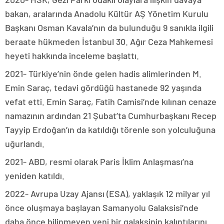
bakan, aralarında Anadolu Kültür AŞ Yönetim Kurulu
Başkanı Osman Kavala’nın da bulunduğu 9 sanıkla ilgili
beraate hükmeden İstanbul 30. Ağır Ceza Mahkemesi
heyeti hakkında inceleme başlattı.
2021- Türkiye’nin önde gelen hadis alimlerinden M.
Emin Saraç, tedavi gördüğü hastanede 92 yaşında
vefat etti. Emin Saraç, Fatih Camisi’nde kılınan cenaze
namazının ardından 21 Şubat’ta Cumhurbaşkanı Recep
Tayyip Erdoğan’ın da katıldığı törenle son yolculuğuna
uğurlandı.
2021- ABD, resmi olarak Paris İklim Anlaşması’na
yeniden katıldı.
2022- Avrupa Uzay Ajansı (ESA), yaklaşık 12 milyar yıl
önce oluşmaya başlayan Samanyolu Galaksisi’nde
daha önce bilinmeyen yeni bir galaksinin kalıntılarını