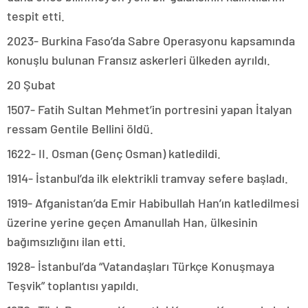
tespit etti.
2023- Burkina Faso’da Sabre Operasyonu kapsamında
konuşlu bulunan Fransız askerleri ülkeden ayrıldı.
20 Şubat
1507- Fatih Sultan Mehmet’in portresini yapan İtalyan
ressam Gentile Bellini öldü.
1622- II. Osman (Genç Osman) katledildi.
1914- İstanbul’da ilk elektrikli tramvay sefere başladı.
1919- Afganistan’da Emir Habibullah Han’ın katledilmesi
üzerine yerine geçen Amanullah Han, ülkesinin
bağımsızlığını ilan etti.
1928- İstanbul’da “Vatandaşları Türkçe Konuşmaya
Teşvik” toplantısı yapıldı.