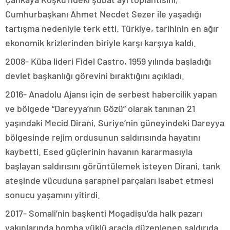
Cumhurbaşkanı Ahmet Necdet Sezer ile yaşadığı
tartışma nedeniyle terk etti. Türkiye, tarihinin en ağır
ekonomik krizlerinden biriyle karşı karşıya kaldı.
2008- Küba lideri Fidel Castro, 1959 yılında başladığı
devlet başkanlığı görevini bıraktığını açıkladı.
2016- Anadolu Ajansı için de serbest habercilik yapan
ve bölgede “Dareyya’nın Gözü” olarak tanınan 21
yaşındaki Mecid Dirani, Suriye’nin güneyindeki Dareyya
bölgesinde rejim ordusunun saldırısında hayatını
kaybetti. Esed güçlerinin havanın kararmasıyla
başlayan saldırısını görüntülemek isteyen Dirani, tank
ateşinde vücuduna şarapnel parçaları isabet etmesi
sonucu yaşamını yitirdi.
2017- Somali’nin başkenti Mogadişu’da halk pazarı
yakınlarında bomba yüklü araçla düzenlenen saldırıda