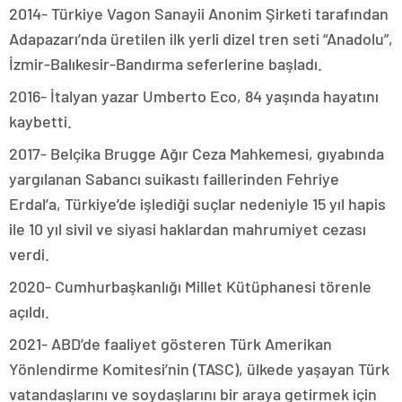
2014- Türkiye Vagon Sanayii Anonim Şirketi tarafından
Adapazarı’nda üretilen ilk yerli dizel tren seti “Anadolu”,
İzmir-Balıkesir-Bandırma seferlerine başladı.
2016- İtalyan yazar Umberto Eco, 84 yaşında hayatını
kaybetti.
2017- Belçika Brugge Ağır Ceza Mahkemesi, gıyabında
yargılanan Sabancı suikastı faillerinden Fehriye
Erdal’a, Türkiye’de işlediği suçlar nedeniyle 15 yıl hapis
ile 10 yıl sivil ve siyasi haklardan mahrumiyet cezası
verdi.
2020- Cumhurbaşkanlığı Millet Kütüphanesi törenle
açıldı.
2021- ABD’de faaliyet gösteren Türk Amerikan
Yönlendirme Komitesi’nin (TASC), ülkede yaşayan Türk
vatandaşlarını ve soydaşlarını bir araya getirmek için