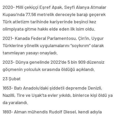
2020- Milli çekiççi Eşref Apak, Seyfi Alanya Atmalar
Kupası’nda 77,56 metrelik dereceyle barajı geçerek
Türk atletizm tarihinde kariyerinde beşinci kez
olimpiyata gitme hakkı elde eden ilk isim oldu.
2021- Kanada Federal Parlamentosu, Çin’in, Uygur
Türklerine yönelik uygulamalarını “soykırım” olarak
tanımlayan yasayı onayladı.
2023- Dünya genelinde 2022’de 5 bin 909 düzensiz
göçmenin yolculuk sırasında öldüğü açıklandı.
23 Şubat
1653- Batı Anadolu’daki şiddetli depremde Denizli,
Nazilli, Tire ve Uşak’ta evler yıkıldı, binlerce kişi öldü ya
da yaralandı.
1893- Alman mühendis Rudolf Diesel, kendi adıyla