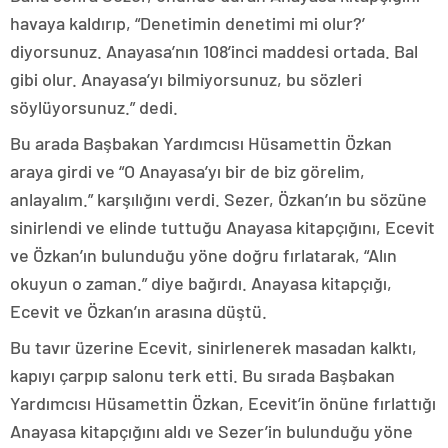
havaya kaldırıp, “Denetimin denetimi mi olur?’
diyorsunuz. Anayasa’nın 108’inci maddesi ortada. Bal
gibi olur. Anayasa’yı bilmiyorsunuz, bu sözleri
söylüyorsunuz.” dedi.
Bu arada Başbakan Yardımcısı Hüsamettin Özkan
araya girdi ve “O Anayasa’yı bir de biz görelim,
anlayalım.” karşılığını verdi. Sezer, Özkan’ın bu sözüne
sinirlendi ve elinde tuttuğu Anayasa kitapçığını, Ecevit
ve Özkan’ın bulunduğu yöne doğru fırlatarak, “Alın
okuyun o zaman.” diye bağırdı. Anayasa kitapçığı,
Ecevit ve Özkan’ın arasına düştü.
Bu tavır üzerine Ecevit, sinirlenerek masadan kalktı,
kapıyı çarpıp salonu terk etti. Bu sırada Başbakan
Yardımcısı Hüsamettin Özkan, Ecevit’in önüne fırlattığı
Anayasa kitapçığını aldı ve Sezer’in bulunduğu yöne