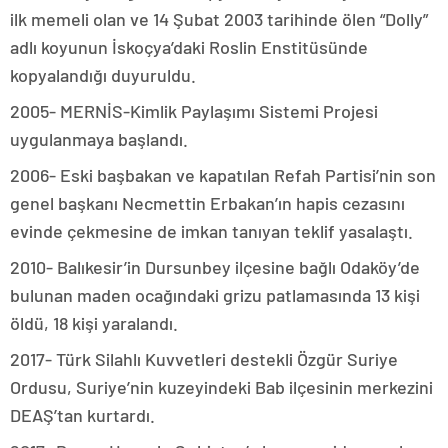
ilk memeli olan ve 14 Şubat 2003 tarihinde ölen “Dolly”
adlı koyunun İskoçya’daki Roslin Enstitüsünde
kopyalandığı duyuruldu.
2005- MERNİS-Kimlik Paylaşımı Sistemi Projesi
uygulanmaya başlandı.
2006- Eski başbakan ve kapatılan Refah Partisi’nin son
genel başkanı Necmettin Erbakan’ın hapis cezasını
evinde çekmesine de imkan tanıyan teklif yasalaştı.
2010- Balıkesir’in Dursunbey ilçesine bağlı Odaköy’de
bulunan maden ocağındaki grizu patlamasında 13 kişi
öldü, 18 kişi yaralandı.
2017- Türk Silahlı Kuvvetleri destekli Özgür Suriye
Ordusu, Suriye’nin kuzeyindeki Bab ilçesinin merkezini
DEAŞ’tan kurtardı.