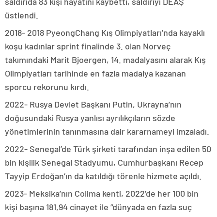
saldırıda 83 kişi hayatını kaybetti, saldırıyı DEAŞ
üstlendi.
2018- 2018 PyeongChang Kış Olimpiyatları’nda kayaklı
koşu kadınlar sprint finalinde 3. olan Norveç
takımındaki Marit Bjoergen, 14. madalyasını alarak Kış
Olimpiyatları tarihinde en fazla madalya kazanan
sporcu rekorunu kırdı.
2022- Rusya Devlet Başkanı Putin, Ukrayna’nın
doğusundaki Rusya yanlısı ayrılıkçıların sözde
yönetimlerinin tanınmasına dair kararnameyi imzaladı.
2022- Senegal’de Türk şirketi tarafından inşa edilen 50
bin kişilik Senegal Stadyumu, Cumhurbaşkanı Recep
Tayyip Erdoğan’ın da katıldığı törenle hizmete açıldı.
2023- Meksika’nın Colima kenti, 2022’de her 100 bin
kişi başına 181,94 cinayet ile “dünyada en fazla suç