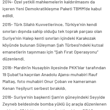
2014- Özel yetkili mahkemelerin kaldırılmasını da
içeren Yeni Demokratikleşme Paketi TBMM’de kabul
edildi.
2015- Türk Silahlı Kuvvetlerince, Türkiye’nin kendi
sınırları dışında sahip olduğu tek toprak parçası olan
Suriye’nin Halep kenti sınırları içindeki Karakozak
köyünde bulunan Süleyman Şah Türbesi’ndeki kutsal
emanetlerin taşınması için “Şah Fırat Operasyonu”
düzenlendi.
2016- Mardin’in Nusaybin ilçesinde PKK’lılar tarafından
19 Şubat’ta kaçırılan Anadolu Ajansı muhabiri Rauf
Maltaş, foto muhabiri Onur Çoban ve kameraman
Kenan Yeşilyurt serbest bırakıldı.
2016- Suriye’nin başkenti Şam’ın güneyindeki Seyyide
Zeyneb beldesinde bomba yüklü üç araçla düzenlenen