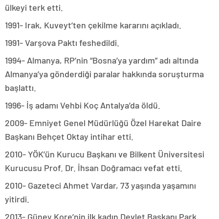
ülkeyi terk etti.
1991- Irak, Kuveyt’ten çekilme kararını açıkladı.
1991- Varşova Paktı feshedildi.
1994- Almanya, RP’nin “Bosna’ya yardım” adı altında
Almanya’ya gönderdiği paralar hakkında soruşturma
başlattı.
1996- İş adamı Vehbi Koç Antalya’da öldü.
2009- Emniyet Genel Müdürlüğü Özel Harekat Daire
Başkanı Behçet Oktay intihar etti.
2010- YÖK’ün Kurucu Başkanı ve Bilkent Üniversitesi
Kurucusu Prof. Dr. İhsan Doğramacı vefat etti.
2010- Gazeteci Ahmet Vardar, 73 yaşında yaşamını
yitirdi.
2013- Güney Kore’nin ilk kadın Devlet Başkanı Park