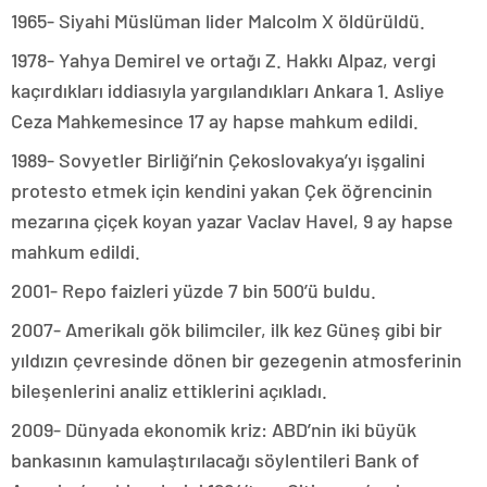
1965- Siyahi Müslüman lider Malcolm X öldürüldü.
1978- Yahya Demirel ve ortağı Z. Hakkı Alpaz, vergi
kaçırdıkları iddiasıyla yargılandıkları Ankara 1. Asliye
Ceza Mahkemesince 17 ay hapse mahkum edildi.
1989- Sovyetler Birliği’nin Çekoslovakya’yı işgalini
protesto etmek için kendini yakan Çek öğrencinin
mezarına çiçek koyan yazar Vaclav Havel, 9 ay hapse
mahkum edildi.
2001- Repo faizleri yüzde 7 bin 500’ü buldu.
2007- Amerikalı gök bilimciler, ilk kez Güneş gibi bir
yıldızın çevresinde dönen bir gezegenin atmosferinin
bileşenlerini analiz ettiklerini açıkladı.
2009- Dünyada ekonomik kriz: ABD’nin iki büyük
bankasının kamulaştırılacağı söylentileri Bank of