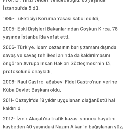
İstanbul’da öldü.
1995- Tüketiciyi Koruma Yasası kabul edildi.
2005- Eski Dışişleri Bakanlarından Coşkun Kırca, 78
yaşında İstanbul’da vefat etti.
2006- Türkiye, idam cezasının barış zamanı dışında
savaş ve savaş tehlikesi anında da kaldırılmasını
öngören Avrupa İnsan Hakları Sözleşmesi’nin 13.
protokolünü onayladı.
2008- Raul Castro, ağabeyi Fidel Castro’nun yerine
Küba Devlet Başkanı oldu.
2011- Cezayir’de 19 yıldır uygulanan olağanüstü hal
kaldırıldı.
2012- İzmir Alaçatı’da trafik kazası sonucu hayatını
kaybeden 40 yaşındaki Nazım Alkan’ın bağışlanan yüz,