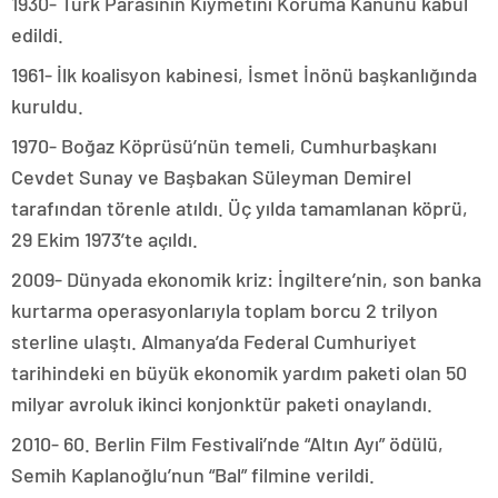
1930- Türk Parasının Kıymetini Koruma Kanunu kabul
edildi.
1961- İlk koalisyon kabinesi, İsmet İnönü başkanlığında
kuruldu.
1970- Boğaz Köprüsü’nün temeli, Cumhurbaşkanı
Cevdet Sunay ve Başbakan Süleyman Demirel
tarafından törenle atıldı. Üç yılda tamamlanan köprü,
29 Ekim 1973’te açıldı.
2009- Dünyada ekonomik kriz: İngiltere’nin, son banka
kurtarma operasyonlarıyla toplam borcu 2 trilyon
sterline ulaştı. Almanya’da Federal Cumhuriyet
tarihindeki en büyük ekonomik yardım paketi olan 50
milyar avroluk ikinci konjonktür paketi onaylandı.
2010- 60. Berlin Film Festivali’nde “Altın Ayı” ödülü,
Semih Kaplanoğlu’nun “Bal” filmine verildi.