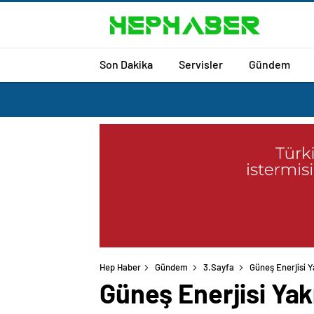
Son Dakika
Servisler
Gündem
Hep Haber
Gündem
3.Sayfa
Güneş Enerjisi Ya
Güneş Enerjisi Yakı