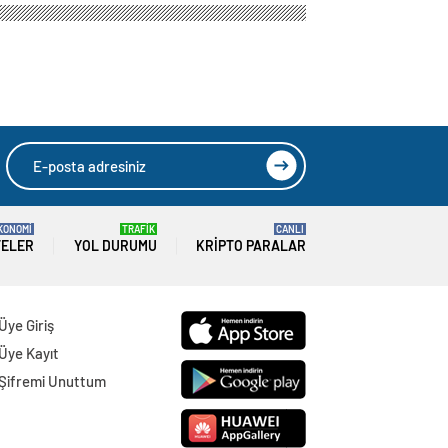
KONOMİ
TRAFİK
CANLI
TELER
YOL DURUMU
KRIPTO PARALAR
Üye Giriş
Üye Kayıt
Şifremi Unuttum