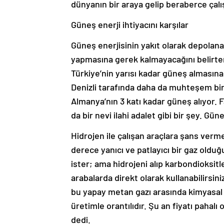
dünyanın bir araya gelip beraberce çalı
Güneş enerji ihtiyacını karşılar
Güneş enerjisinin yakıt olarak depolanabi
yapmasına gerek kalmayacağını belirten 
Türkiye’nin yarısı kadar güneş almasına
Denizli tarafında daha da muhteşem bir
Almanya’nın 3 katı kadar güneş alıyor. F
da bir nevi ilahi adalet gibi bir şey. Gü
Hidrojen ile çalışan araçlara şans verme
derece yanıcı ve patlayıcı bir gaz olduğ
ister; ama hidrojeni alıp karbondioksit
arabalarda direkt olarak kullanabilirsini
bu yapay metan gazı arasında kimyasal o
üretimle orantılıdır. Şu an fiyatı pahalı
dedi.