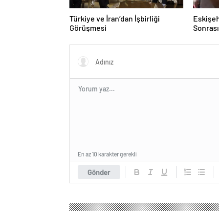
Türkiye ve İran’dan İşbirliği
Eskişeh
Görüşmesi
Sonrası 
Hatipo
En az 10 karakter gerekli
Gönder