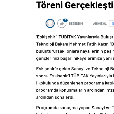
Töreni Gerçekleştir
0
BEĞENDİM
ABONE OL
‘Eskişehir’i TÜBİTAK Yayınlarıyla Buluş
Teknoloji Bakanı Mehmet Fatih Kacır, “Bi
buluşturursak, onlara hayallerinin peşi
gençlerimiz başarı hikayelerimize yeni 
Eskişehir’e gelen Sanayi ve Teknoloji Ba
sonra ‘Eskişehir’i TÜBİTAK Yayınlarıyla 
İlkokulunda düzenlenen programa katıldı.
programda konuşmaların ardından imza 
ardından sona erdi.
Programda konuşma yapan Sanayi ve Tek