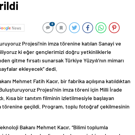
ildi
0
News
turuyoruz Projesi’nin imza törenine katılan Sanayi ve
liyoruz ki eğer gençlerimizi doğru yetkinliklerle
nden gitme fırsatı sunarsak Türkiye Yüzyılı’nın mimarı
sayfalar ekleyecek” dedi.
kanı Mehmet Fatih Kacır, bir fabrika açılışına katıldıktan
Buluşturuyoruz Projesi’nin imza töreni için Milli İrade
 Kısa bir tanıtım filminin izletilmesiyle başlayan
törenine geçildi. Program, toplu fotoğraf çekilmesinin
noloji Bakanı Mehmet Kacır, “Bilimi toplumla