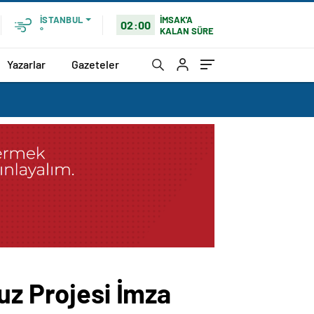
İMSAK'A
İSTANBUL
02:00
KALAN SÜRE
°
Yazarlar
Gazeteler
uz Projesi İmza