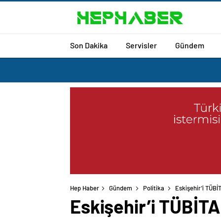
Son Dakika
Servisler
Gündem
Hep Haber
Gündem
Politika
Eskişehir’i TÜBİ
Eskişehir’i TÜBİTA