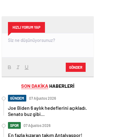
HIZLI YORUM YAP
GÖNDER
SON DAKİKA
HABERLERİ
GÜNDEM
07 Ağustos 2026
Joe Biden 6 aylık hedeflerini açıkladı.
Senato buz gibi…
SPOR
07 Ağustos 2026
En fazla kızaran takım Antalyaspor!