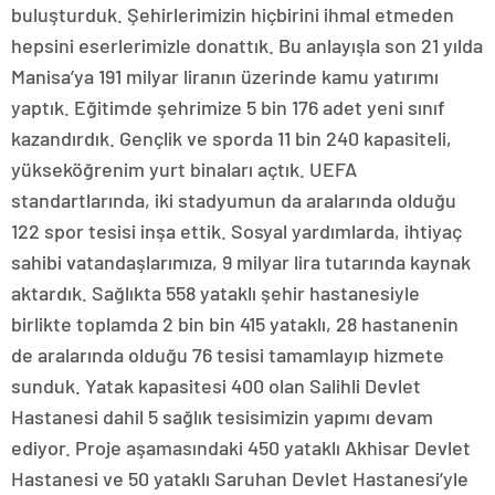
buluşturduk. Şehirlerimizin hiçbirini ihmal etmeden
hepsini eserlerimizle donattık. Bu anlayışla son 21 yılda
Manisa’ya 191 milyar liranın üzerinde kamu yatırımı
yaptık. Eğitimde şehrimize 5 bin 176 adet yeni sınıf
kazandırdık. Gençlik ve sporda 11 bin 240 kapasiteli,
yükseköğrenim yurt binaları açtık. UEFA
standartlarında, iki stadyumun da aralarında olduğu
122 spor tesisi inşa ettik. Sosyal yardımlarda, ihtiyaç
sahibi vatandaşlarımıza, 9 milyar lira tutarında kaynak
aktardık. Sağlıkta 558 yataklı şehir hastanesiyle
birlikte toplamda 2 bin bin 415 yataklı, 28 hastanenin
de aralarında olduğu 76 tesisi tamamlayıp hizmete
sunduk. Yatak kapasitesi 400 olan Salihli Devlet
Hastanesi dahil 5 sağlık tesisimizin yapımı devam
ediyor. Proje aşamasındaki 450 yataklı Akhisar Devlet
Hastanesi ve 50 yataklı Saruhan Devlet Hastanesi’yle