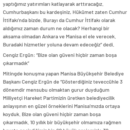
yaptığımız yatırımları katlayarak arttıracağız.
Cumhurbaşkanı bu kardeşiniz, Hükümet zaten Cumhur
İttifakı’nda bizde. Burayı da Cumhur İttifakı olarak
aldığımız zaman durum ne olacak? Herhangi bir
aksama olmadan Ankara ve Manisa el ele verecek.
Buradaki hizmetler yoluna devam edeceğiz” dedi.
Cengiz Ergün: “Bize olan güveni hiçbir zaman boşa
çıkarmadık”
Mitingde konuşma yapan Manisa Büyükşehir Belediye
Başkanı Cengiz Ergün de “Gösterdiğiniz teveccühle 3
dönemdir mensubu olmaktan gurur duyduğum
Milliyetçi Hareket Partimizin üretken belediyecilik
anlayışının en güzel örneklerini Manisa’mızda ortaya
koyduk. Bize olan güveni hiçbir zaman boşa
çıkarmadık. 10 yıllık bir büyükşehir olmamıza rağmen