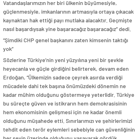
Vatandaşlarımızın her biri ülkenin büyümesiyle,
güçlenmesiyle, imkanlarının artmasıyla ortaya çıkacak
kaynaktan hak ettiği payı mutlaka alacaktır. Geçmişte
nasıl başardıysak yine başaracağız başaracağız” dedi.
“Şimdiki CHP genel başkanını zaten kimsenin taktığı
yok”
Sözlerine Türkiye’nin yeni yüzyılına yeni bir şevkle
heyecanla ve güçle girdiğini belirterek, devam eden
Erdoğan, “Ülkemizin sadece çeyrek asırda verdiği
mücadele dahi tek başına önümüzdeki dönemin ne
kadar mühim olduğunu göstermeye yeterlidir. Türkiye
bu süreçte güven ve istikrarın hem demokrasisinin
hem ekonomisinin gelişmesi için ne kadar önemli
olduğunu müşahede etti. Sınırlarımızı ve şehirlerimizi
tehdit eden terör eylemleri sebebiyle can güvenliğinin
her şeyin üzerinde olduğunu yaşayarak gördük.