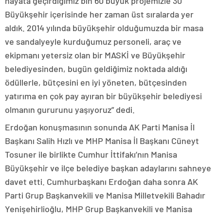
hayata geçirdiğimiz bin 60 büyük projemizle 30
Büyükşehir içerisinde her zaman üst sıralarda yer
aldık. 2014 yılında büyükşehir olduğumuzda bir masa
ve sandalyeyle kurduğumuz personeli, araç ve
ekipmanı yetersiz olan bir MASKİ ve Büyükşehir
belediyesinden, bugün geldiğimiz noktada aldığı
ödüllerle, bütçesini en iyi yöneten, bütçesinden
yatırıma en çok pay ayıran bir büyükşehir belediyesi
olmanın gururunu yaşıyoruz” dedi.
Erdoğan konuşmasının sonunda AK Parti Manisa İl
Başkanı Salih Hızlı ve MHP Manisa İl Başkanı Cüneyt
Tosuner ile birlikte Cumhur İttifakı’nın Manisa
Büyükşehir ve ilçe belediye başkan adaylarını sahneye
davet etti. Cumhurbaşkanı Erdoğan daha sonra AK
Parti Grup Başkanvekili ve Manisa Milletvekili Bahadır
Yenişehirlioğlu, MHP Grup Başkanvekili ve Manisa