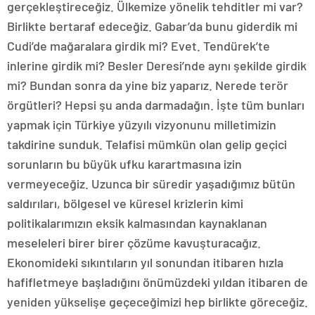
gerçekleştireceğiz. Ülkemize yönelik tehditler mi var?
Birlikte bertaraf edeceğiz. Gabar’da bunu giderdik mi
Cudi’de mağaralara girdik mi? Evet. Tendürek’te
inlerine girdik mi? Besler Deresi’nde aynı şekilde girdik
mi? Bundan sonra da yine biz yaparız. Nerede terör
örgütleri? Hepsi şu anda darmadağın. İşte tüm bunları
yapmak için Türkiye yüzyılı vizyonunu milletimizin
takdirine sunduk. Telafisi mümkün olan gelip geçici
sorunların bu büyük ufku karartmasına izin
vermeyeceğiz. Uzunca bir süredir yaşadığımız bütün
saldırıları, bölgesel ve küresel krizlerin kimi
politikalarımızın eksik kalmasından kaynaklanan
meseleleri birer birer çözüme kavuşturacağız.
Ekonomideki sıkıntıların yıl sonundan itibaren hızla
hafifletmeye başladığını önümüzdeki yıldan itibaren de
yeniden yükselişe geçeceğimizi hep birlikte göreceğiz.