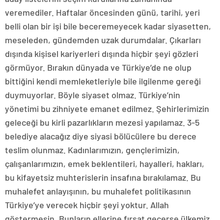
veremediler. Haftalar öncesinden günü, tarihi, yeri
belli olan bir işi bile beceremeyecek kadar siyasetten,
meseleden, gündemden uzak durumdalar. Çıkarları
dışında kişisel kariyerleri dışında hiçbir şeyi gözleri
görmüyor. Bırakın dünyada ve Türkiye’de ne olup
bittiğini kendi memleketleriyle bile ilgilenme gereği
duymuyorlar. Böyle siyaset olmaz. Türkiye’nin
yönetimi bu zihniyete emanet edilmez. Şehirlerimizin
geleceği bu kirli pazarlıkların mezesi yapılamaz. 3-5
belediye alacağız diye siyasi bölücülere bu derece
teslim olunmaz. Kadınlarımızın, gençlerimizin,
çalışanlarımızın, emek beklentileri, hayalleri, hakları,
bu kifayetsiz muhterislerin insafına bırakılamaz. Bu
muhalefet anlayışının, bu muhalefet politikasının
Türkiye’ye verecek hiçbir şeyi yoktur. Allah
göstermesin. Bunların ellerine fırsat geçerse ülkemiz