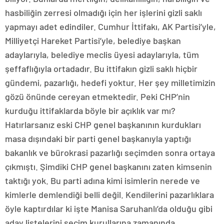
hasbiliğin zerresi olmadığı için her işlerini gizli saklı
yapmayı adet edindiler. Cumhur İttifakı, AK Partisi’yle,
Milliyetçi Hareket Partisi’yle, belediye başkan
adaylarıyla, belediye meclis üyesi adaylarıyla, tüm
şeffaflığıyla ortadadır. Bu ittifakın gizli saklı hiçbir
gündemi, pazarlığı, hedefi yoktur. Her şey milletimizin
gözü önünde cereyan etmektedir. Peki CHP’nin
kurduğu ittifaklarda böyle bir açıklık var mı?
Hatırlarsanız eski CHP genel başkanının kurdukları
masa dışındaki bir parti genel başkanıyla yaptığı
bakanlık ve bürokrasi pazarlığı seçimden sonra ortaya
çıkmıştı. Şimdiki CHP genel başkanını zaten kimsenin
taktığı yok. Bu parti adına kimi isimlerin nerede ve
kimlerle demlendiği belli değil. Kendilerini pazarlıklara
öyle kaptırdılar ki işte Manisa Saruhanlı’da olduğu gibi
aday listelerini seçim kurullarına zamanında