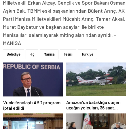
Milletvekili Erkan Akçay, Gençlik ve Spor Bakanı Osman
Aşkın Bak, TBMM eski başkanlarından Bülent Arınç, AK
Parti Manisa Milletvekilleri Mücahit Arınç, Tamer Akkal,
Murat Baybatur ve başkan adayları ile birlikte
Manisalıları selamlayarak miting alanından ayrıldı. –
MANİSA
Belediye
Hiç
Manisa
Tesisi
Türkiye
Amazon’da bataklığa düşen
Vucic fenalaştı ABD programı
uçağın yolcuları, 36 saat
iptal edildi
kurtarılmayı bekledi