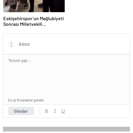
Eskişehirspor’un Mağlubiyeti
Sonrası Milletvekili
Hatipoğlu’ndan Destek
En az 10 karakter gerekli
Gönder