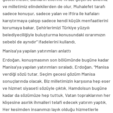
ve milletimiz elindekilerden de olur. Muhalefet tarafı
sadece konuşur, sadece yalan ve iftira ile kafaları
karıştırmaya çalışıp sadece kendi küçük menfaatlerini
korumaya bakar. Şehirlerimizi Türkiye yüzyılı
belediyeciliğiyle buluşturma konusundaki ısrarımızın
sebebi de aynıdır” ifadelerini kullandı.
Manisa’ya yapılan yatırımları anlattı
Erdoğan, konuşmasının son bölümünde bugüne kadar
Manisa’ya yapılan yatırımları sıraladı. Erdoğan, “Manisa
verdiği sözü tutar. Seçim gecesi gözüm Manisa
sonuçlarında olacak. Biz milletimizin karşısına hep eser
ve hizmet siyaseti sözüyle çıktık. Hamdolsun bugüne
kadar da sözümüze hep tuttuk. Vatan topraklarının her
köşesine asırlık ihmalleri telafi edecek yatırım yaptık.
Her kesimden insanımızı layık olduğu hizmetlerle