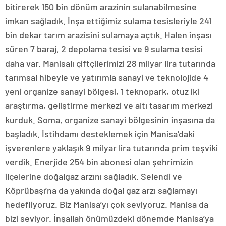
bitirerek 150 bin dönüm arazinin sulanabilmesine
imkan sağladık. İnşa ettiğimiz sulama tesisleriyle 241
bin dekar tarım arazisini sulamaya açtık. Halen inşası
süren 7 baraj, 2 depolama tesisi ve 9 sulama tesisi
daha var. Manisalı çiftçilerimizi 28 milyar lira tutarında
tarımsal hibeyle ve yatırımla sanayi ve teknolojide 4
yeni organize sanayi bölgesi, 1 teknopark, otuz iki
araştırma, geliştirme merkezi ve altı tasarım merkezi
kurduk. Soma, organize sanayi bölgesinin inşasına da
başladık. İstihdamı desteklemek için Manisa’daki
işverenlere yaklaşık 9 milyar lira tutarında prim teşviki
verdik. Enerjide 254 bin abonesi olan şehrimizin
ilçelerine doğalgaz arzını sağladık. Selendi ve
Köprübaşı’na da yakında doğal gaz arzı sağlamayı
hedefliyoruz. Biz Manisa’yı çok seviyoruz. Manisa da
bizi seviyor. İnşallah önümüzdeki dönemde Manisa’ya