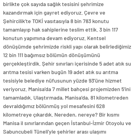
birlikte çok sayıda sağlık tesisini şehrimize
kazandırmak için gayret ediyoruz. Çevre ve
Şehircilik’te TOKİ vasıtasıyla 8 bin 783 konutu
tamamlayıp hak sahiplerine teslim ettik. 3 bin 117
konutun yapımına devam ediyoruz. Kentsel
dönüşümde şehrimizde riskli yapı olarak belirlediğimiz
12 bin 111 bağımsız bölümün dönüşümünü
gerçekleştirdik. Şehir sınırları içerisinde 5 adet atık su
arıtma tesisi varken bugün 19 adet atık su arıtma
tesisiyle belediye nüfusunun yüzde 93’üne hizmet
veriyoruz. Manisa’da 7 millet bahçesi projemizden 5’ini
tamamladık. Ulaştırmada, Manisa’da, 81 kilometreden
devraldığımız bölünmüş yol mesafesini 628
kilometreye çıkardık. Nereden, nereye? Bir kısmı
Manisa il sınırlarından geçen İstanbul-İzmir Otoyolu ve
Sabuncubeli Tüneli’yle şehirler arası ulaşımı