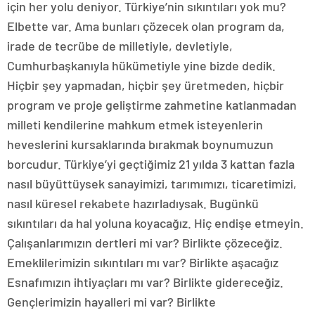
için her yolu deniyor. Türkiye’nin sıkıntıları yok mu?
Elbette var. Ama bunları çözecek olan program da,
irade de tecrübe de milletiyle, devletiyle,
Cumhurbaşkanıyla hükümetiyle yine bizde dedik.
Hiçbir şey yapmadan, hiçbir şey üretmeden, hiçbir
program ve proje geliştirme zahmetine katlanmadan
milleti kendilerine mahkum etmek isteyenlerin
heveslerini kursaklarında bırakmak boynumuzun
borcudur. Türkiye’yi geçtiğimiz 21 yılda 3 kattan fazla
nasıl büyüttüysek sanayimizi, tarımımızı, ticaretimizi,
nasıl küresel rekabete hazırladıysak. Bugünkü
sıkıntıları da hal yoluna koyacağız. Hiç endişe etmeyin.
Çalışanlarımızın dertleri mi var? Birlikte çözeceğiz.
Emeklilerimizin sıkıntıları mı var? Birlikte aşacağız
Esnafımızın ihtiyaçları mı var? Birlikte gidereceğiz.
Gençlerimizin hayalleri mi var? Birlikte