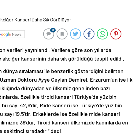
0
News
n verileri yayınlandı. Verilere göre son yıllarda
 akciğer kanserinin daha sık görüldüğü tespit edildi.
 dünya sıralaması ile benzerlik gösterdiğini belirten
 Uzman Doktoru Ayşe Ceylan Demirel, Erzurum’un ise ilk
ıklığında dünyadan ve ülkemiz genelinden bazı
ınlarda, özellikle tiroid kanseri Türkiye’de yüz bin
 bu sayı 42,6’dır. Mide kanseri ise Türkiye’de yüz bin
 sayı 19,5’tir. Erkeklerde ise özellikle mide kanseri
en ilimizde 39’dur. Tiroid kanseri ülkemizde kadınlarda en
 sekizinci sıradadır.” dedi.