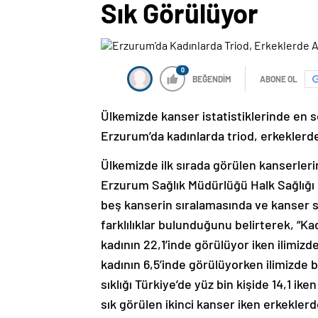
Sık Görülüyor
0
BEĞENDİM
ABONE OL
Ülkemizde kanser istatistiklerinde en so
Erzurum’da kadınlarda triod, erkeklerde
Ülkemizde ilk sırada görülen kanserlerin
Erzurum Sağlık Müdürlüğü Halk Sağlığı
beş kanserin sıralamasında ve kanser s
farklılıklar bulunduğunu belirterek, “Kad
kadının 22,1’inde görülüyor iken ilimizde
kadının 6,5’inde görülüyorken ilimizde bu
sıklığı Türkiye’de yüz bin kişide 14,1 ik
sık görülen ikinci kanser iken erkeklerde