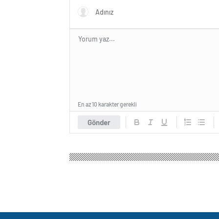
En az 10 karakter gerekli
Gönder