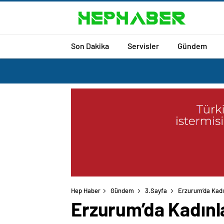
Son Dakika
Servisler
Gündem
Hep Haber
Gündem
3.Sayfa
Erzurum’da Kadı
Erzurum’da Kadınl