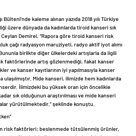
ı Bülteni’nde kaleme alınan yazıda 2018 yılı Türkiye
diği üzere dünyada da kadınlarda tiroid kanseri sık
Ceylan Demirel, “Rapora göre tiroid kanseri risk
kluk çağı radyasyon maruziyeti, radyo aktif iyot alımı
. Bununla birlikte diğer ülkelerdeki artışlarla da ilgili
sk faktörlerinde artış gözlenmediği, fakat kanser
kler ve kanser kayıtlarının iyi yapılmasıyla kanser
a ulaşılmıştır. Mide kanseri, ilimizde hem kadınlarda
serdir. İlimizdeki bu yüksek oran için öncelikle
adar sık olduğunun araştırılması ve mide kanseri
alar yürütülmektedir.” şeklinde konuştu.
tken”
n risk faktörleri; beslenmede tütsülenmiş ürünler,