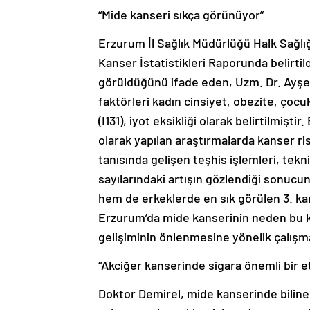
“Mide kanseri sıkça görünüyor”
Erzurum İl Sağlık Müdürlüğü Halk Sağlığ
Kanser İstatistikleri Raporunda belirtil
görüldüğünü ifade eden, Uzm. Dr. Ayşe 
faktörleri kadın cinsiyet, obezite, çocu
(I131), iyot eksikliği olarak belirtilmiştir
olarak yapılan araştırmalarda kanser ri
tanısında gelişen teşhis işlemleri, tekni
sayılarındaki artışın gözlendiği sonucun
hem de erkeklerde en sık görülen 3. kan
Erzurum’da mide kanserinin neden bu k
gelişiminin önlenmesine yönelik çalışm
“Akciğer kanserinde sigara önemli bir e
Doktor Demirel, mide kanserinde biline