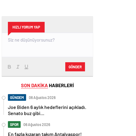
HIZLI YORUM YAP
GÖNDER
SON DAKİKA
HABERLERİ
GÜNDEM
06 Ağustos 2026
Joe Biden 6 aylık hedeflerini açıkladı.
Senato buz gibi…
SPOR
06 Ağustos 2026
En fazla kızaran takım Antalyaspor!