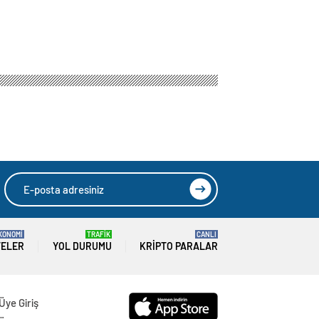
KONOMİ
TRAFİK
CANLI
TELER
YOL DURUMU
KRIPTO PARALAR
Üye Giriş