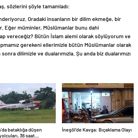
ş, sözlerini şöyle tamamladı:
nderiyoruz. Oradaki insanların bir dilim ekmeğe, bir
ar. Eğer müminler, Müslümanlar bunu dahi
ap vereceğiz? Bütün İslam alemi olarak söylüyorum ve
yapmamız gerekeni ellerimizle bütün Müslümanlar olarak
onra dilimizle ve dualarımızla. Şu anda biz dualarımızı
’da bataklığa düşen
İnegöl’de Kavga: Bıçaklama Olayı
yolcuları, 36 saat