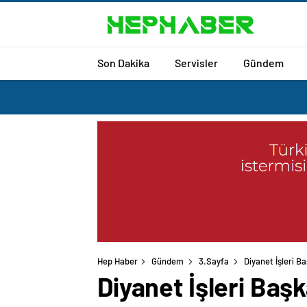
Son Dakika
Servisler
Gündem
Hep Haber
Gündem
3.Sayfa
Diyanet İşleri B
Diyanet İşleri Baş