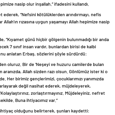
mize nasip olur inşallah.” ifadesini kullandı.
t ederek, “Nefsini kötülüklerden arındırmayı, nefis
 Allah’ın rızasına uygun yaşamayı Allah hepimize nasip
de, “Kıyamet günü hiçbir gölgenin bulunmadığı bir anda
ecek 7 sınıf insan vardır, bunlardan birisi de kalbi
nu anlatan Erbaş, sözlerini şöyle sürdürdü:
den oluruz. Bir de ‘Neşeyi ve huzuru camilerde bulan
aranızda, Allah sizden razı olsun. Gönlümüz ister ki o
e. Her birimiz gençlerimizi, çocuklarımızı yanımızda
zarlayarak değil nasihat ederek, müjdeleyerek,
Kolaylaştırınız, zorlaştırmayınız. Müjdeleyiniz, nefret
şekilde. Buna ihtiyacımız var.”
 ihtiyaç olduğunu belirterek, şunları kaydetti: