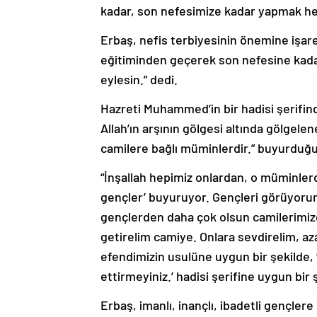
kadar, son nefesimize kadar yapmak hepi
Erbaş, nefis terbiyesinin önemine işare
eğitiminden geçerek son nefesine kadar
eylesin.” dedi.
Hazreti Muhammed’in bir hadisi şerifin
Allah’ın arşının gölgesi altında gölgelen
camilere bağlı müminlerdir.” buyurduğu
“İnşallah hepimiz onlardan, o müminler
gençler’ buyuruyor. Gençleri görüyorum 
gençlerden daha çok olsun camilerimizd
getirelim camiye. Onlara sevdirelim, a
efendimizin usulüne uygun bir şekilde, ‘
ettirmeyiniz.’ hadisi şerifine uygun bir 
Erbaş, imanlı, inançlı, ibadetli gençlere