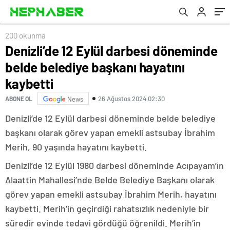
200 okunma
Denizli’de 12 Eylül darbesi döneminde
belde belediye başkanı hayatını
kaybetti
26 Ağustos 2024 02:30
ABONE OL
News
Denizli’de 12 Eylül darbesi döneminde belde belediye
başkanı olarak görev yapan emekli astsubay İbrahim
Merih, 90 yaşında hayatını kaybetti.
Denizli’de 12 Eylül 1980 darbesi döneminde Acıpayam’ın
Alaattin Mahallesi’nde Belde Belediye Başkanı olarak
görev yapan emekli astsubay İbrahim Merih, hayatını
kaybetti. Merih’in geçirdiği rahatsızlık nedeniyle bir
süredir evinde tedavi gördüğü öğrenildi. Merih’in