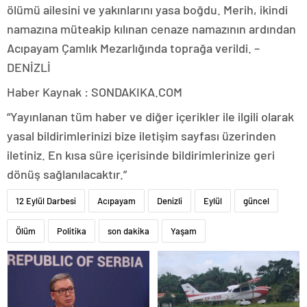
ölümü ailesini ve yakınlarını yasa boğdu. Merih, ikindi
namazına müteakip kılınan cenaze namazının ardından
Acıpayam Çamlık Mezarlığında toprağa verildi. –
DENİZLİ
Haber Kaynak : SONDAKIKA.COM
“Yayınlanan tüm haber ve diğer içerikler ile ilgili olarak
yasal bildirimlerinizi bize iletişim sayfası üzerinden
iletiniz. En kısa süre içerisinde bildirimlerinize geri
dönüş sağlanılacaktır.”
12 Eylül Darbesi
Acıpayam
Denizli
Eylül
güncel
Ölüm
Politika
son dakika
Yaşam