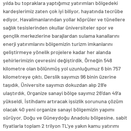
yılda bu topraklara yaptığımız yatırımları bölgedeki
kardeşlerimiz zaten çok iyi biliyor, hayatında tecrübe
ediyor. Havalimanlarından yollar köprüler ve tünellere
sağlık tesislerinden okullar üniversiteler spor ve
gençlik merkezlerine barajlardan sulama kanallarını
enerji yatırımlarını bölgemizin turizm imkanlarını
geliştirmeye yönelik projelere kadar her alanda
şehirlerimizin çevresini değiştirdik. Örneğin 548
kilometre olan bölünmüş yol uzunluğumuz 6 bin 757
kilometreye çıktı. Derslik sayımızı 96 binin üzerine
taşıdık. Üniversite sayımızı dokuzdan alıp 28’e
ulaştırdık. Organize sanayi bölge sayımız 26’dan 49’a
yükseldi. İstihdamı artıracak işsizlik sorununa çözüm
olacak 40 yeni organize sanayi bölgemizin yapımı
sürüyor. Doğu ve Güneydoğu Anadolu bölgesine, sabit
fiyatlarla toplam 2 trilyon TL’ye yakın kamu yatırımı