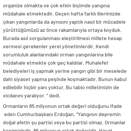
organize olmakta ve çok etkin biçimde yangına
müdahale etmektedir. Geçen hafta farklı illerimizde
çıkan yangınlarda da aynısını yaptık nasıl bir mücadele
yürüttüğümüzü az önce rakamlarıyla ortaya koyduk.
Burada asıl sorgulanması eleştirilmesi millete hesap
vermesi gerekenler yerel yönetimlerdir. Kendi
sorumluluk alanlarındaki orman yangınlarına bile
müdahale etmekte çok geç kaldılar. Muhalefet
belediyeleri iş yapmak yerine yangın gibi bir meselede
dahi siyaset yapma peşinde koşmaktadır. Bunun kabul
edilebilir hiçbir yanı yoktur. Bu tablo milletimizin de
vicdanını yaralıyor. ” dedi.
Ormanların 85 milyonun ortak değeri olduğunu ifade
eden Cumhurbaşkanı Erdoğan, “Yangının depremin
doğal afetin şu partisi veya bu partisi olmaz. Ormanlar
hepimizindir. 85 milyonun ortak değeridir. Hayat