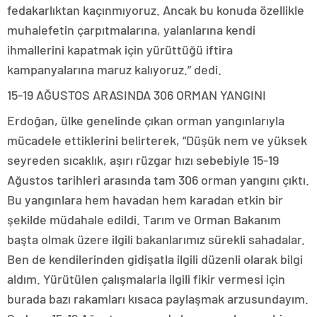
fedakarlıktan kaçınmıyoruz. Ancak bu konuda özellikle
muhalefetin çarpıtmalarına, yalanlarına kendi
ihmallerini kapatmak için yürüttüğü iftira
kampanyalarına maruz kalıyoruz.” dedi.
15-19 AĞUSTOS ARASINDA 306 ORMAN YANGINI
Erdoğan, ülke genelinde çıkan orman yangınlarıyla
mücadele ettiklerini belirterek, “Düşük nem ve yüksek
seyreden sıcaklık, aşırı rüzgar hızı sebebiyle 15-19
Ağustos tarihleri arasında tam 306 orman yangını çıktı.
Bu yangınlara hem havadan hem karadan etkin bir
şekilde müdahale edildi. Tarım ve Orman Bakanım
başta olmak üzere ilgili bakanlarımız sürekli sahadalar.
Ben de kendilerinden gidişatla ilgili düzenli olarak bilgi
aldım. Yürütülen çalışmalarla ilgili fikir vermesi için
burada bazı rakamları kısaca paylaşmak arzusundayım.