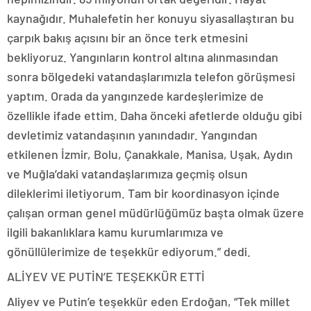
kaynağıdır. Muhalefetin her konuyu siyasallaştıran bu
çarpık bakış açısını bir an önce terk etmesini
bekliyoruz. Yangınların kontrol altına alınmasından
sonra bölgedeki vatandaşlarımızla telefon görüşmesi
yaptım. Orada da yangınzede kardeşlerimize de
özellikle ifade ettim. Daha önceki afetlerde olduğu gibi
devletimiz vatandaşının yanındadır. Yangından
etkilenen İzmir, Bolu, Çanakkale, Manisa, Uşak, Aydın
ve Muğla’daki vatandaşlarımıza geçmiş olsun
dileklerimi iletiyorum. Tam bir koordinasyon içinde
çalışan orman genel müdürlüğümüz başta olmak üzere
ilgili bakanlıklara kamu kurumlarımıza ve
gönüllülerimize de teşekkür ediyorum.” dedi.
ALİYEV VE PUTİN’E TEŞEKKÜR ETTİ
Aliyev ve Putin’e teşekkür eden Erdoğan, “Tek millet