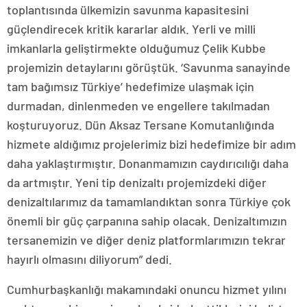
toplantısında ülkemizin savunma kapasitesini
güçlendirecek kritik kararlar aldık. Yerli ve milli
imkanlarla geliştirmekte olduğumuz Çelik Kubbe
projemizin detaylarını görüştük. ‘Savunma sanayinde
tam bağımsız Türkiye’ hedefimize ulaşmak için
durmadan, dinlenmeden ve engellere takılmadan
koşturuyoruz. Dün Aksaz Tersane Komutanlığında
hizmete aldığımız projelerimiz bizi hedefimize bir adım
daha yaklaştırmıştır. Donanmamızın caydırıcılığı daha
da artmıştır. Yeni tip denizaltı projemizdeki diğer
denizaltılarımız da tamamlandıktan sonra Türkiye çok
önemli bir güç çarpanına sahip olacak. Denizaltımızın
tersanemizin ve diğer deniz platformlarımızın tekrar
hayırlı olmasını diliyorum” dedi.
Cumhurbaşkanlığı makamındaki onuncu hizmet yılını