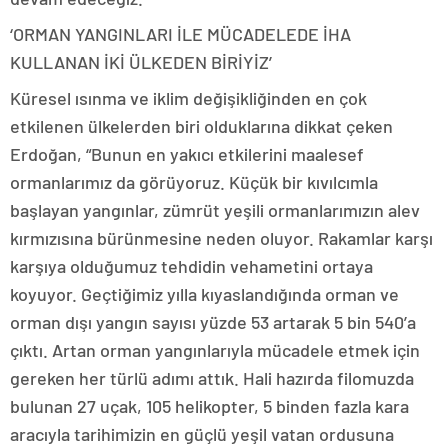
‘ORMAN YANGINLARI İLE MÜCADELEDE İHA
KULLANAN İKİ ÜLKEDEN BİRİYİZ’
Küresel ısınma ve iklim değişikliğinden en çok
etkilenen ülkelerden biri olduklarına dikkat çeken
Erdoğan, “Bunun en yakıcı etkilerini maalesef
ormanlarımız da görüyoruz. Küçük bir kıvılcımla
başlayan yangınlar, zümrüt yeşili ormanlarımızın alev
kırmızısına bürünmesine neden oluyor. Rakamlar karşı
karşıya olduğumuz tehdidin vehametini ortaya
koyuyor. Geçtiğimiz yılla kıyaslandığında orman ve
orman dışı yangın sayısı yüzde 53 artarak 5 bin 540’a
çıktı. Artan orman yangınlarıyla mücadele etmek için
gereken her türlü adımı attık. Hali hazırda filomuzda
bulunan 27 uçak, 105 helikopter, 5 binden fazla kara
aracıyla tarihimizin en güçlü yeşil vatan ordusuna