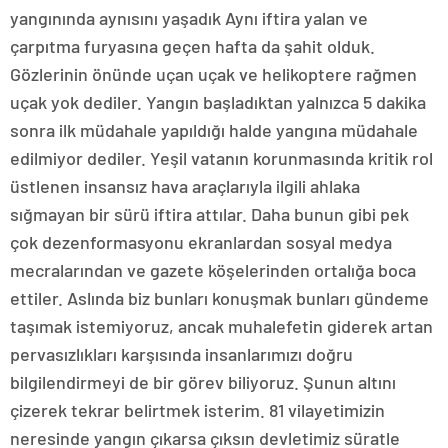
yangınında aynısını yaşadık Aynı iftira yalan ve
çarpıtma furyasına geçen hafta da şahit olduk.
Gözlerinin önünde uçan uçak ve helikoptere rağmen
uçak yok dediler. Yangın başladıktan yalnızca 5 dakika
sonra ilk müdahale yapıldığı halde yangına müdahale
edilmiyor dediler. Yeşil vatanın korunmasında kritik rol
üstlenen insansız hava araçlarıyla ilgili ahlaka
sığmayan bir sürü iftira attılar. Daha bunun gibi pek
çok dezenformasyonu ekranlardan sosyal medya
mecralarından ve gazete köşelerinden ortalığa boca
ettiler. Aslında biz bunları konuşmak bunları gündeme
taşımak istemiyoruz, ancak muhalefetin giderek artan
pervasızlıkları karşısında insanlarımızı doğru
bilgilendirmeyi de bir görev biliyoruz. Şunun altını
çizerek tekrar belirtmek isterim. 81 vilayetimizin
neresinde yangın çıkarsa çıksın devletimiz süratle