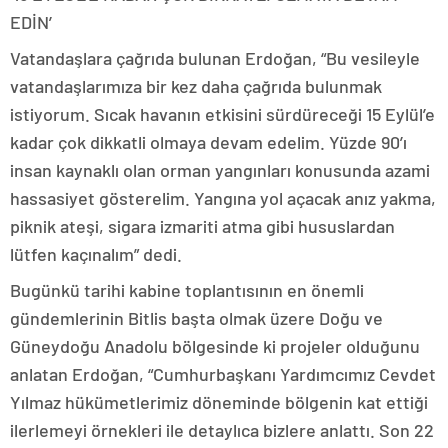
EDİN’
Vatandaşlara çağrıda bulunan Erdoğan, “Bu vesileyle
vatandaşlarımıza bir kez daha çağrıda bulunmak
istiyorum. Sıcak havanın etkisini sürdüreceği 15 Eylül’e
kadar çok dikkatli olmaya devam edelim. Yüzde 90’ı
insan kaynaklı olan orman yangınları konusunda azami
hassasiyet gösterelim. Yangına yol açacak anız yakma,
piknik ateşi, sigara izmariti atma gibi hususlardan
lütfen kaçınalım” dedi.
Bugünkü tarihi kabine toplantısının en önemli
gündemlerinin Bitlis başta olmak üzere Doğu ve
Güneydoğu Anadolu bölgesinde ki projeler olduğunu
anlatan Erdoğan, “Cumhurbaşkanı Yardımcımız Cevdet
Yılmaz hükümetlerimiz döneminde bölgenin kat ettiği
ilerlemeyi örnekleri ile detaylıca bizlere anlattı. Son 22