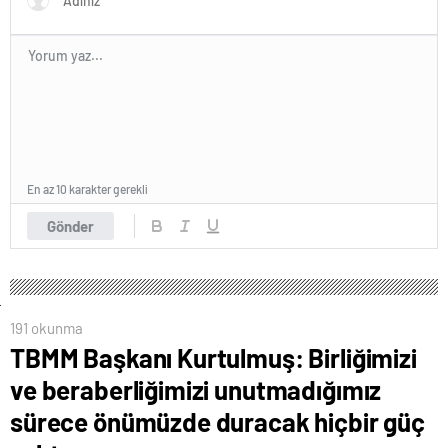
En az 10 karakter gerekli
Gönder
191 okunma
TBMM Başkanı Kurtulmuş: Birliğimizi
ve beraberliğimizi unutmadığımız
sürece önümüzde duracak hiçbir güç