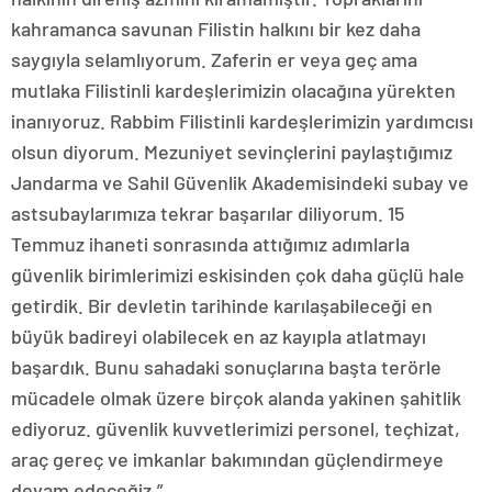
kahramanca savunan Filistin halkını bir kez daha
saygıyla selamlıyorum. Zaferin er veya geç ama
mutlaka Filistinli kardeşlerimizin olacağına yürekten
inanıyoruz. Rabbim Filistinli kardeşlerimizin yardımcısı
olsun diyorum. Mezuniyet sevinçlerini paylaştığımız
Jandarma ve Sahil Güvenlik Akademisindeki subay ve
astsubaylarımıza tekrar başarılar diliyorum. 15
Temmuz ihaneti sonrasında attığımız adımlarla
güvenlik birimlerimizi eskisinden çok daha güçlü hale
getirdik. Bir devletin tarihinde karılaşabileceği en
büyük badireyi olabilecek en az kayıpla atlatmayı
başardık. Bunu sahadaki sonuçlarına başta terörle
mücadele olmak üzere birçok alanda yakinen şahitlik
ediyoruz. güvenlik kuvvetlerimizi personel, teçhizat,
araç gereç ve imkanlar bakımından güçlendirmeye
devam edeceğiz.”