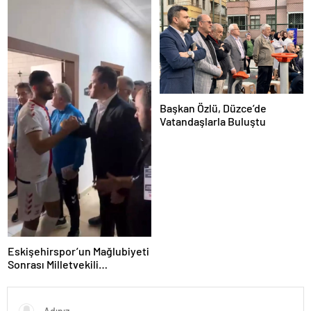
Başkan Özlü, Düzce’de
Vatandaşlarla Buluştu
Eskişehirspor’un Mağlubiyeti
Sonrası Milletvekili
Hatipoğlu’ndan Destek