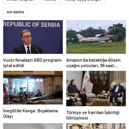
son dakika
Amazon’da bataklığa düşen
Vucic fenalaştı ABD programı
uçağın yolcuları, 36 saat
iptal edildi
kurtarılmayı bekledi
İnegöl’de Kavga: Bıçaklama
Türkiye ve İran’dan İşbirliği
Olayı
Görüşmesi