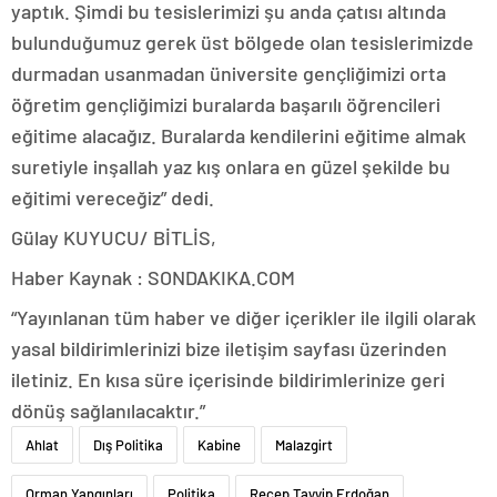
yaptık. Şimdi bu tesislerimizi şu anda çatısı altında
bulunduğumuz gerek üst bölgede olan tesislerimizde
durmadan usanmadan üniversite gençliğimizi orta
öğretim gençliğimizi buralarda başarılı öğrencileri
eğitime alacağız. Buralarda kendilerini eğitime almak
suretiyle inşallah yaz kış onlara en güzel şekilde bu
eğitimi vereceğiz” dedi.
Gülay KUYUCU/ BİTLİS,
Haber Kaynak : SONDAKIKA.COM
“Yayınlanan tüm haber ve diğer içerikler ile ilgili olarak
yasal bildirimlerinizi bize iletişim sayfası üzerinden
iletiniz. En kısa süre içerisinde bildirimlerinize geri
dönüş sağlanılacaktır.”
Ahlat
Dış Politika
Kabine
Malazgirt
Orman Yangınları
Politika
Recep Tayyip Erdoğan