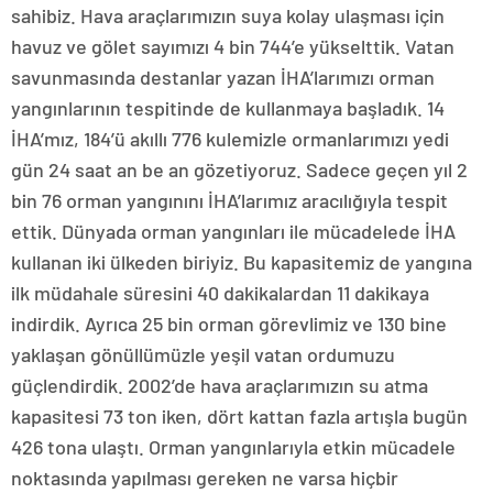
sahibiz. Hava araçlarımızın suya kolay ulaşması için
havuz ve gölet sayımızı 4 bin 744’e yükselttik. Vatan
savunmasında destanlar yazan İHA’larımızı orman
yangınlarının tespitinde de kullanmaya başladık. 14
İHA’mız, 184’ü akıllı 776 kulemizle ormanlarımızı yedi
gün 24 saat an be an gözetiyoruz. Sadece geçen yıl 2
bin 76 orman yangınını İHA’larımız aracılığıyla tespit
ettik. Dünyada orman yangınları ile mücadelede İHA
kullanan iki ülkeden biriyiz. Bu kapasitemiz de yangına
ilk müdahale süresini 40 dakikalardan 11 dakikaya
indirdik. Ayrıca 25 bin orman görevlimiz ve 130 bine
yaklaşan gönüllümüzle yeşil vatan ordumuzu
güçlendirdik. 2002’de hava araçlarımızın su atma
kapasitesi 73 ton iken, dört kattan fazla artışla bugün
426 tona ulaştı. Orman yangınlarıyla etkin mücadele
noktasında yapılması gereken ne varsa hiçbir