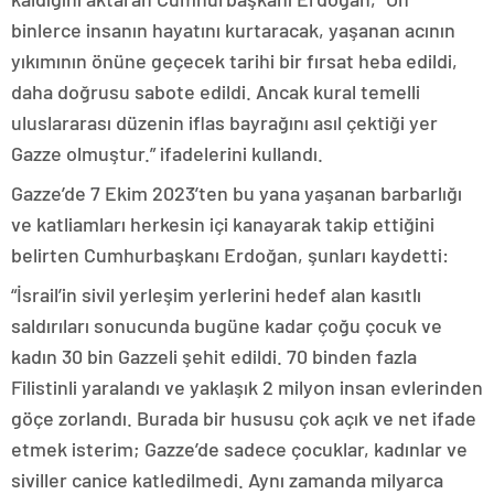
binlerce insanın hayatını kurtaracak, yaşanan acının
yıkımının önüne geçecek tarihi bir fırsat heba edildi,
daha doğrusu sabote edildi. Ancak kural temelli
uluslararası düzenin iflas bayrağını asıl çektiği yer
Gazze olmuştur.” ifadelerini kullandı.
Gazze’de 7 Ekim 2023’ten bu yana yaşanan barbarlığı
ve katliamları herkesin içi kanayarak takip ettiğini
belirten Cumhurbaşkanı Erdoğan, şunları kaydetti:
“İsrail’in sivil yerleşim yerlerini hedef alan kasıtlı
saldırıları sonucunda bugüne kadar çoğu çocuk ve
kadın 30 bin Gazzeli şehit edildi. 70 binden fazla
Filistinli yaralandı ve yaklaşık 2 milyon insan evlerinden
göçe zorlandı. Burada bir hususu çok açık ve net ifade
etmek isterim; Gazze’de sadece çocuklar, kadınlar ve
siviller canice katledilmedi. Aynı zamanda milyarca