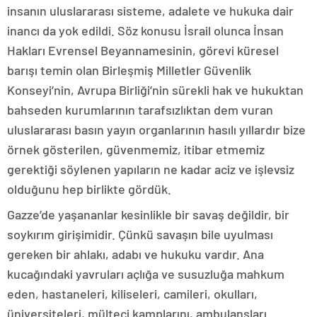
insanın uluslararası sisteme, adalete ve hukuka dair
inancı da yok edildi. Söz konusu İsrail olunca İnsan
Hakları Evrensel Beyannamesinin, görevi küresel
barışı temin olan Birleşmiş Milletler Güvenlik
Konseyi’nin, Avrupa Birliği’nin sürekli hak ve hukuktan
bahseden kurumlarının tarafsızlıktan dem vuran
uluslararası basın yayın organlarının hasılı yıllardır bize
örnek gösterilen, güvenmemiz, itibar etmemiz
gerektiği söylenen yapıların ne kadar aciz ve işlevsiz
olduğunu hep birlikte gördük.
Gazze’de yaşananlar kesinlikle bir savaş değildir, bir
soykırım girişimidir. Çünkü savaşın bile uyulması
gereken bir ahlakı, adabı ve hukuku vardır. Ana
kucağındaki yavruları açlığa ve susuzluğa mahkum
eden, hastaneleri, kiliseleri, camileri, okulları,
üniversiteleri, mülteci kamplarını, ambulansları