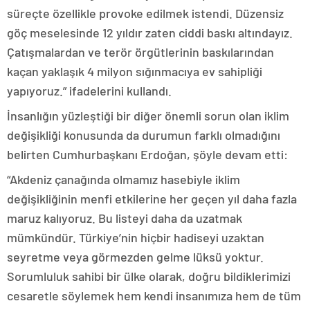
süreçte özellikle provoke edilmek istendi. Düzensiz
göç meselesinde 12 yıldır zaten ciddi baskı altındayız.
Çatışmalardan ve terör örgütlerinin baskılarından
kaçan yaklaşık 4 milyon sığınmacıya ev sahipliği
yapıyoruz.” ifadelerini kullandı.
İnsanlığın yüzleştiği bir diğer önemli sorun olan iklim
değişikliği konusunda da durumun farklı olmadığını
belirten Cumhurbaşkanı Erdoğan, şöyle devam etti:
“Akdeniz çanağında olmamız hasebiyle iklim
değişikliğinin menfi etkilerine her geçen yıl daha fazla
maruz kalıyoruz. Bu listeyi daha da uzatmak
mümkündür. Türkiye’nin hiçbir hadiseyi uzaktan
seyretme veya görmezden gelme lüksü yoktur.
Sorumluluk sahibi bir ülke olarak, doğru bildiklerimizi
cesaretle söylemek hem kendi insanımıza hem de tüm