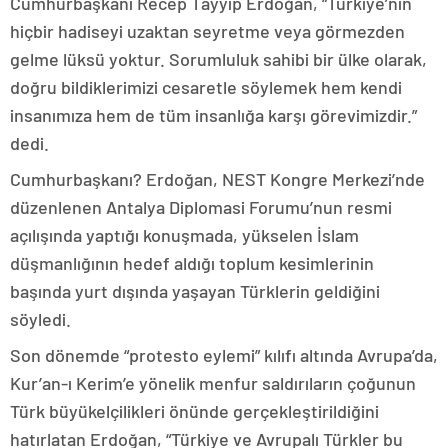
Cumhurbaşkanı Recep Tayyip Erdoğan, “Türkiye’nin
hiçbir hadiseyi uzaktan seyretme veya görmezden
gelme lüksü yoktur. Sorumluluk sahibi bir ülke olarak,
doğru bildiklerimizi cesaretle söylemek hem kendi
insanımıza hem de tüm insanlığa karşı görevimizdir.”
dedi.
Cumhurbaşkanı? Erdoğan, NEST Kongre Merkezi’nde
düzenlenen Antalya Diplomasi Forumu’nun resmi
açılışında yaptığı konuşmada, yükselen İslam
düşmanlığının hedef aldığı toplum kesimlerinin
başında yurt dışında yaşayan Türklerin geldiğini
söyledi.
Son dönemde “protesto eylemi” kılıfı altında Avrupa’da,
Kur’an-ı Kerim’e yönelik menfur saldırıların çoğunun
Türk büyükelçilikleri önünde gerçekleştirildiğini
hatırlatan Erdoğan, “Türkiye ve Avrupalı Türkler bu