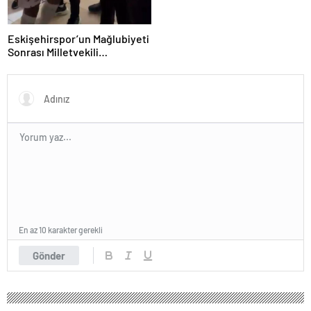
Eskişehirspor’un Mağlubiyeti
Sonrası Milletvekili
Hatipoğlu’ndan Destek
En az 10 karakter gerekli
Gönder