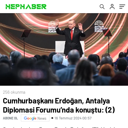
256 okunma
Cumhurbaşkanı Erdoğan, Antalya
Diplomasi Forumu’nda konuştu: (2)
16 Temmuz 2024 00:57
ABONE OL
News