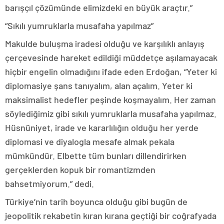
barışçıl çözümünde elimizdeki en büyük araçtır.”
“Sıkılı yumruklarla musafaha yapılmaz”
Makulde buluşma iradesi olduğu ve karşılıklı anlayış
çerçevesinde hareket edildiği müddetçe aşılamayacak
hiçbir engelin olmadığını ifade eden Erdoğan, “Yeter ki
diplomasiye şans tanıyalım, alan açalım. Yeter ki
maksimalist hedefler peşinde koşmayalım. Her zaman
söylediğimiz gibi sıkılı yumruklarla musafaha yapılmaz.
Hüsnüniyet, irade ve kararlılığın olduğu her yerde
diplomasi ve diyalogla mesafe almak pekala
mümkündür. Elbette tüm bunları dillendirirken
gerçeklerden kopuk bir romantizmden
bahsetmiyorum.” dedi.
Türkiye’nin tarih boyunca olduğu gibi bugün de
jeopolitik rekabetin kıran kırana geçtiği bir coğrafyada