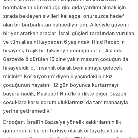
bombalayan dün olduğu gibi gıda yardımı almak için
sırada bekleyen sivilleri kalleşçe, onursuzca hedef
alan bir barbarlıktan bahsediyorum. Ailesiyle güvenli
bir yer ararken araçları İsrail güçleri tarafından vurulan
ve tüm ailesini kaybeden 6 yaşındaki Hind Receb’in
hikayesi, trajik bir hikayeye dönüşmüştür. Aslında
Gazze’de öldürülen 15 bine yakın masum çocuğun da
hikayesidir o. ‘İnsanlık olarak beni almaya gelecek
misiniz? Korkuyorum’ diyen 6 yaşındaki bir kız
çocuğunun hayatını, 12 gün boyunca kurtarmayı
başaramadık. Maalesef Hind’le birlikte diğer Gazzeli
çocuklara karşı sorumluluklarımızı da tam manasıyla
yerine getiremedik.”
Erdoğan, İsrail’in Gazze’ye yönelik saldırılarının ilk
gününden itibaren Türkiye olarak ortaya koydukları