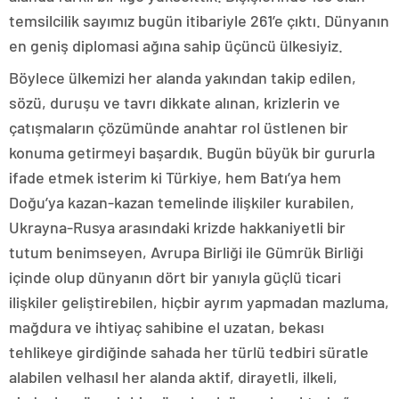
temsilcilik sayımız bugün itibariyle 261’e çıktı. Dünyanın
en geniş diplomasi ağına sahip üçüncü ülkesiyiz.
Böylece ülkemizi her alanda yakından takip edilen,
sözü, duruşu ve tavrı dikkate alınan, krizlerin ve
çatışmaların çözümünde anahtar rol üstlenen bir
konuma getirmeyi başardık. Bugün büyük bir gururla
ifade etmek isterim ki Türkiye, hem Batı’ya hem
Doğu’ya kazan-kazan temelinde ilişkiler kurabilen,
Ukrayna-Rusya arasındaki krizde hakkaniyetli bir
tutum benimseyen, Avrupa Birliği ile Gümrük Birliği
içinde olup dünyanın dört bir yanıyla güçlü ticari
ilişkiler geliştirebilen, hiçbir ayrım yapmadan mazluma,
mağdura ve ihtiyaç sahibine el uzatan, bekası
tehlikeye girdiğinde sahada her türlü tedbiri süratle
alabilen velhasıl her alanda aktif, dirayetli, ilkeli,