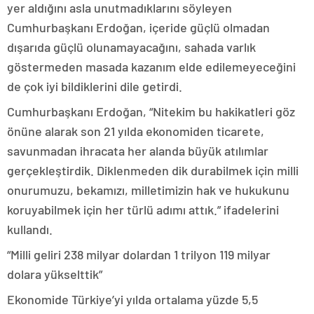
yer aldığını asla unutmadıklarını söyleyen
Cumhurbaşkanı Erdoğan, içeride güçlü olmadan
dışarıda güçlü olunamayacağını, sahada varlık
göstermeden masada kazanım elde edilemeyeceğini
de çok iyi bildiklerini dile getirdi.
Cumhurbaşkanı Erdoğan, “Nitekim bu hakikatleri göz
önüne alarak son 21 yılda ekonomiden ticarete,
savunmadan ihracata her alanda büyük atılımlar
gerçekleştirdik. Diklenmeden dik durabilmek için milli
onurumuzu, bekamızı, milletimizin hak ve hukukunu
koruyabilmek için her türlü adımı attık.” ifadelerini
kullandı.
“Milli geliri 238 milyar dolardan 1 trilyon 119 milyar
dolara yükselttik”
Ekonomide Türkiye’yi yılda ortalama yüzde 5,5