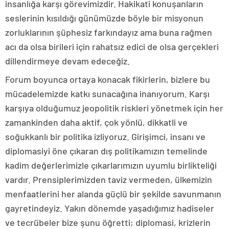
insanlığa karşı görevimizdir. Hakikati konuşanların
seslerinin kısıldığı günümüzde böyle bir misyonun
zorluklarının şüphesiz farkındayız ama buna rağmen
acı da olsa birileri için rahatsız edici de olsa gerçekleri
dillendirmeye devam edeceğiz.
Forum boyunca ortaya konacak fikirlerin, bizlere bu
mücadelemizde katkı sunacağına inanıyorum. Karşı
karşıya olduğumuz jeopolitik riskleri yönetmek için her
zamankinden daha aktif, çok yönlü, dikkatli ve
soğukkanlı bir politika izliyoruz. Girişimci, insanı ve
diplomasiyi öne çıkaran dış politikamızın temelinde
kadim değerlerimizle çıkarlarımızın uyumlu birlikteliği
vardır. Prensiplerimizden taviz vermeden, ülkemizin
menfaatlerini her alanda güçlü bir şekilde savunmanın
gayretindeyiz. Yakın dönemde yaşadığımız hadiseler
ve tecrübeler bize şunu öğretti; diplomasi, krizlerin