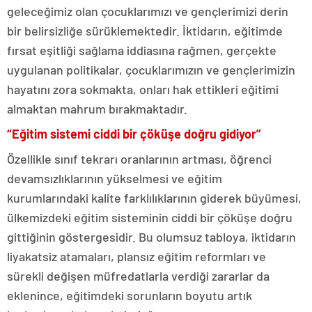
geleceğimiz olan çocuklarımızı ve gençlerimizi derin
bir belirsizliğe sürüklemektedir. İktidarın, eğitimde
fırsat eşitliği sağlama iddiasına rağmen, gerçekte
uygulanan politikalar, çocuklarımızın ve gençlerimizin
hayatını zora sokmakta, onları hak ettikleri eğitimi
almaktan mahrum bırakmaktadır.
“Eğitim sistemi ciddi bir çöküşe doğru gidiyor”
Özellikle sınıf tekrarı oranlarının artması, öğrenci
devamsızlıklarının yükselmesi ve eğitim
kurumlarındaki kalite farklılıklarının giderek büyümesi,
ülkemizdeki eğitim sisteminin ciddi bir çöküşe doğru
gittiğinin göstergesidir. Bu olumsuz tabloya, iktidarın
liyakatsiz atamaları, plansız eğitim reformları ve
sürekli değişen müfredatlarla verdiği zararlar da
eklenince, eğitimdeki sorunların boyutu artık