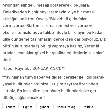
Ardından elindeki mesajı göstererek, okullara,
‘Belediyeden hiçbir şey istemeyin’ diye bir mesaj
atıldığını belirten Yavaş, “Biz zehirli gıda falan
vermiyoruz. Biz temizlik malzemesi veriyoruz ve
okulları temizlemeye talibiz. Böyle bir olayın bu kadar
ülke gündeme taşınmasını gerçekten garipsiyoruz. Biz
bütün kurumlarla iş birliği yapmaya hazırız. Yeter ki
oradaki çocuklar güzel bir şekilde eğitimlerini alsınlar”
dedi.
Haber Kaynak : SONDAKIKA.COM
“Yayınlanan tüm haber ve diğer içerikler ile ilgili olarak
yasal bildirimlerinizi bize iletişim sayfası üzerinden
iletiniz. En kısa süre içerisinde bildirimlerinize geri
dönüş sağlanılacaktır.”
Ankara
Eğitim
güncel
Mansur Yavaş
Politika