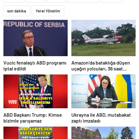
son dakika
Yerel Yönetim
Amazon’da bataklığa düşen
Vucic fenalaştı ABD programı
uçağın yolcuları, 36 saat
iptal edildi
kurtarılmayı bekledi
ABD Başkanı Trump: Kimse
Ukrayna ile ABD, mutabakat
bizimle yarışamaz
zaptı imzaladı