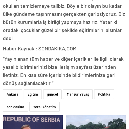
okulları temizlemeye talibiz. Böyle bir olayın bu kadar
ülke gündeme taşınmasını gerçekten garipsiyoruz. Biz
bütün kurumlarla iş birliği yapmaya hazırız. Yeter ki
oradaki çocuklar güzel bir şekilde eğitimlerini alsınlar
dedi.
Haber Kaynak : SONDAKIKA.COM
“Yayınlanan tüm haber ve diğer içerikler ile ilgili olarak
yasal bildirimlerinizi bize iletişim sayfası üzerinden
iletiniz. En kısa süre içerisinde bildirimlerinize geri
dönüş sağlanılacaktır.”
Ankara
Eğitim
güncel
Mansur Yavaş
Politika
son dakika
Yerel Yönetim