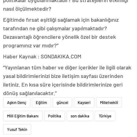
politikalar uygulanmaktadır? Bu stratejilerin etkinliği
nasıl ölçülmektedir?
Eğitimde fırsat eşitliği sağlamak için bakanlığınız
tarafından ne gibi çalışmalar yapılmaktadır?
Dezavantajlı öğrencilere yönelik özel bir destek
programınız var mıdır?”
Haber Kaynak : SONDAKIKA.COM
“Yayınlanan tüm haber ve diğer içerikler ile ilgili olarak
yasal bildirimlerinizi bize iletişim sayfası üzerinden
iletiniz. En kısa süre içerisinde bildirimlerinize geri
dönüş sağlanılacaktır.”
Aşkın Genç
Eğitim
güncel
Kayseri
Milletvekili
Milli Eğitim Bakanı
Politika
son dakika
Türkiye
Yusuf Tekin