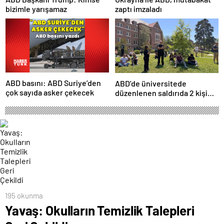
bizimle yarışamaz
zaptı imzaladı
ABD basını: ABD Suriye’den
ABD’de üniversitede
çok sayıda asker çekecek
düzenlenen saldırıda 2 kişi
hayatını kaybetti
195 okunma
Yavaş: Okulların Temizlik Talepleri