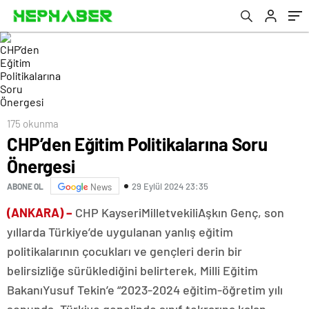
175 okunma
CHP’den Eğitim Politikalarına Soru
Önergesi
29 Eylül 2024 23:35
ABONE OL
News
(ANKARA) –
CHP KayseriMilletvekiliAşkın Genç, son
yıllarda Türkiye’de uygulanan yanlış eğitim
politikalarının çocukları ve gençleri derin bir
belirsizliğe sürüklediğini belirterek, Milli Eğitim
BakanıYusuf Tekin’e “2023-2024 eğitim-öğretim yılı