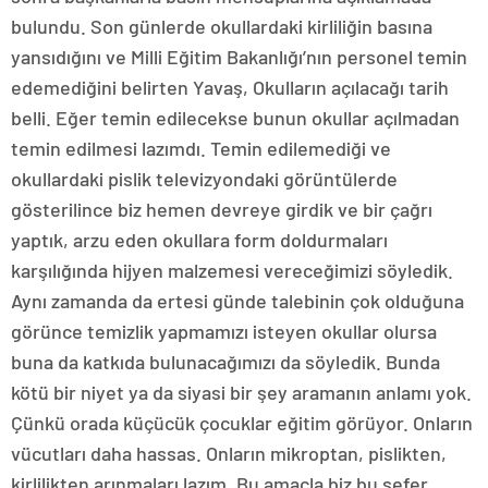
bulundu. Son günlerde okullardaki kirliliğin basına
yansıdığını ve Milli Eğitim Bakanlığı’nın personel temin
edemediğini belirten Yavaş, Okulların açılacağı tarih
belli. Eğer temin edilecekse bunun okullar açılmadan
temin edilmesi lazımdı. Temin edilemediği ve
okullardaki pislik televizyondaki görüntülerde
gösterilince biz hemen devreye girdik ve bir çağrı
yaptık, arzu eden okullara form doldurmaları
karşılığında hijyen malzemesi vereceğimizi söyledik.
Aynı zamanda da ertesi günde talebinin çok olduğuna
görünce temizlik yapmamızı isteyen okullar olursa
buna da katkıda bulunacağımızı da söyledik. Bunda
kötü bir niyet ya da siyasi bir şey aramanın anlamı yok.
Çünkü orada küçücük çocuklar eğitim görüyor. Onların
vücutları daha hassas. Onların mikroptan, pislikten,
kirlilikten arınmaları lazım. Bu amaçla biz bu sefer,