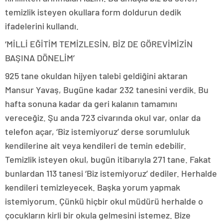
temizlik isteyen okullara form doldurun dedik
ifadelerini kullandı.
‘MİLLİ EĞİTİM TEMİZLESİN, BİZ DE GÖREVİMİZİN
BAŞINA DÖNELİM’
925 tane okuldan hijyen talebi geldiğini aktaran
Mansur Yavaş, Bugüne kadar 232 tanesini verdik. Bu
hafta sonuna kadar da geri kalanın tamamını
vereceğiz. Şu anda 723 civarında okul var, onlar da
telefon açar, ‘Biz istemiyoruz’ derse sorumluluk
kendilerine ait veya kendileri de temin edebilir.
Temizlik isteyen okul, bugün itibarıyla 271 tane. Fakat
bunlardan 113 tanesi ‘Biz istemiyoruz’ dediler. Herhalde
kendileri temizleyecek. Başka yorum yapmak
istemiyorum. Çünkü hiçbir okul müdürü herhalde o
çocukların kirli bir okula gelmesini istemez. Bize