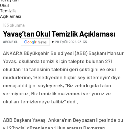
183 okunma
Yavaş’tan Okul Temizlik Açıklaması
29 Eylül 2024 23:35
ABONE OL
News
ANKARA Büyükşehir Belediyesi (ABB) Başkanı Mansur
Yavaş, okullarda temizlik için talepte bulunan 271
okuldan 113 tanesinin talebini geri çektiğini ve okul
müdürlerine, ‘Belediyeden hiçbir şey istemeyin’ diye
mesaj atıldığını söyleyerek, “Biz zehirli gıda falan
vermiyoruz. Biz temizlik malzemesi veriyoruz ve
okulları temizlemeye talibiz” dedi.
ABB Başkanı Yavaş, Ankara’nın Beypazarı ilçesinde bu
yıl 27’ncisi düzenlenen ‘Uluslararası Beypazarı