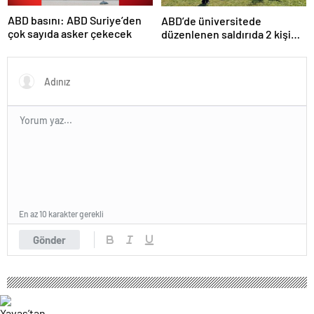
ABD basını: ABD Suriye’den
ABD’de üniversitede
çok sayıda asker çekecek
düzenlenen saldırıda 2 kişi
hayatını kaybetti
En az 10 karakter gerekli
Gönder