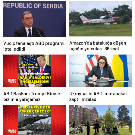
Amazon’da bataklığa düşen
Vucic fenalaştı ABD programı
uçağın yolcuları, 36 saat
iptal edildi
kurtarılmayı bekledi
ABD Başkanı Trump: Kimse
Ukrayna ile ABD, mutabakat
bizimle yarışamaz
zaptı imzaladı