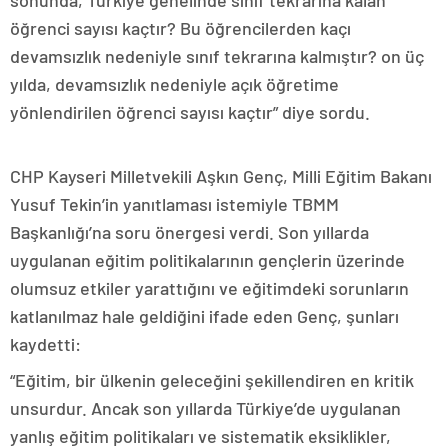
sonunda, Türkiye genelinde sınıf tekrarına kalan
öğrenci sayısı kaçtır? Bu öğrencilerden kaçı
devamsızlık nedeniyle sınıf tekrarına kalmıştır? on üç
yılda, devamsızlık nedeniyle açık öğretime
yönlendirilen öğrenci sayısı kaçtır” diye sordu.
CHP Kayseri Milletvekili Aşkın Genç, Milli Eğitim Bakanı
Yusuf Tekin’in yanıtlaması istemiyle TBMM
Başkanlığı’na soru önergesi verdi. Son yıllarda
uygulanan eğitim politikalarının gençlerin üzerinde
olumsuz etkiler yarattığını ve eğitimdeki sorunların
katlanılmaz hale geldiğini ifade eden Genç, şunları
kaydetti:
“Eğitim, bir ülkenin geleceğini şekillendiren en kritik
unsurdur. Ancak son yıllarda Türkiye’de uygulanan
yanlış eğitim politikaları ve sistematik eksiklikler,