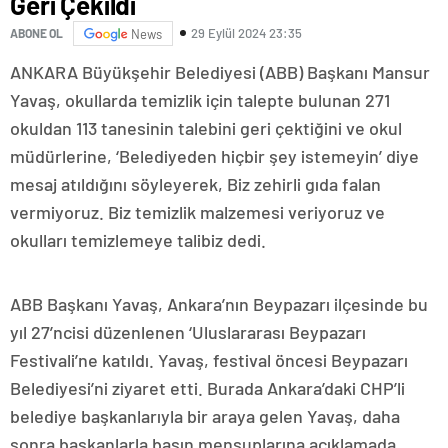
Geri Çekildi
29 Eylül 2024 23:35
ABONE OL
News
ANKARA Büyükşehir Belediyesi (ABB) Başkanı Mansur
Yavaş, okullarda temizlik için talepte bulunan 271
okuldan 113 tanesinin talebini geri çektiğini ve okul
müdürlerine, ‘Belediyeden hiçbir şey istemeyin’ diye
mesaj atıldığını söyleyerek, Biz zehirli gıda falan
vermiyoruz. Biz temizlik malzemesi veriyoruz ve
okulları temizlemeye talibiz dedi.
ABB Başkanı Yavaş, Ankara’nın Beypazarı ilçesinde bu
yıl 27’ncisi düzenlenen ‘Uluslararası Beypazarı
Festivali’ne katıldı. Yavaş, festival öncesi Beypazarı
Belediyesi’ni ziyaret etti. Burada Ankara’daki CHP’li
belediye başkanlarıyla bir araya gelen Yavaş, daha
sonra başkanlarla basın mensuplarına açıklamada