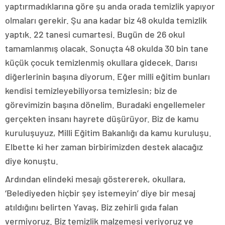
yaptırmadıklarına göre şu anda orada temizlik yapıyor
olmaları gerekir. Şu ana kadar biz 48 okulda temizlik
yaptık. 22 tanesi cumartesi. Bugün de 26 okul
tamamlanmış olacak. Sonuçta 48 okulda 30 bin tane
küçük çocuk temizlenmiş okullara gidecek. Darısı
diğerlerinin başına diyorum. Eğer milli eğitim bunları
kendisi temizleyebiliyorsa temizlesin; biz de
görevimizin başına dönelim. Buradaki engellemeler
gerçekten insanı hayrete düşürüyor. Biz de kamu
kuruluşuyuz, Milli Eğitim Bakanlığı da kamu kuruluşu.
Elbette ki her zaman birbirimizden destek alacağız
diye konuştu.
Ardından elindeki mesajı göstererek, okullara,
‘Belediyeden hiçbir şey istemeyin’ diye bir mesaj
atıldığını belirten Yavaş, Biz zehirli gıda falan
vermiyoruz. Biz temizlik malzemesi veriyoruz ve