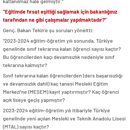
katlanılmaz hale gelmiştir.”
“Eğitimde fırsat eşitliği sağlamak için bakanlığınız
tarafından ne gibi çalışmalar yapılmaktadır?”
Genç, Bakan Tekin’e şu soruları yöneltti:
“2023-2024 eğitim-öğretim yılı sonunda, Türkiye
genelinde sınıf tekrarına kalan öğrenci sayısı kaçtır?
Bu öğrencilerden kaçı devamsızlık nedeniyle sınıf
tekrarına kalmıştır?
Sınıf tekrarına kalan öğrencilerden (ders başarısızlığı
ve devamsızlık dahil) kaç tanesi Mesleki Eğitim
Merkezi’ne (MESEM) kayıt yaptırmıştır? Kaç öğrenci
açık liseye geçiş yapmıştır?
2023-2024 eğitim-öğretim yılı itibariyle Türkiye
genelinde yeni açılan Mesleki ve Teknik Anadolu Lisesi
(MTAL) sayısı kaçtır?