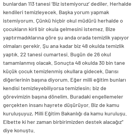
bunlardan 113 tanesi ‘Biz istemiyoruz’ dediler. Herhalde
kendileri temizleyecek. Başka yorum yapmak
istemiyorum. Çünkü hiçbir okul müdürü herhalde o
çocukların kirli bir okula gelmesini istemez. Bize
yaptırmadıklarına göre şu anda orada temizlik yapıyor
olmaları gerekir. Şu ana kadar biz 48 okulda temizlik
yaptık. 22 tanesi cumartesi. Bugün de 26 okul
tamamlanmış olacak. Sonuçta 48 okulda 30 bin tane
küçük çocuk temizlenmiş okullara gidecek. Darısı
diğerlerinin başına diyorum. Eğer milli eğitim bunları
kendisi temizleyebiliyorsa temizlesin; biz de
görevimizin başına dönelim. Buradaki engellemeler
gerçekten insanı hayrete düşürüyor. Biz de kamu
kuruluşuyuz, Milli Eğitim Bakanlığı da kamu kuruluşu.
Elbette ki her zaman birbirimizden destek alacağız”
diye konuştu.