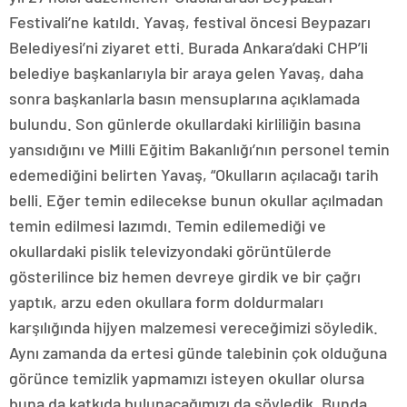
Festivali’ne katıldı. Yavaş, festival öncesi Beypazarı
Belediyesi’ni ziyaret etti. Burada Ankara’daki CHP’li
belediye başkanlarıyla bir araya gelen Yavaş, daha
sonra başkanlarla basın mensuplarına açıklamada
bulundu. Son günlerde okullardaki kirliliğin basına
yansıdığını ve Milli Eğitim Bakanlığı’nın personel temin
edemediğini belirten Yavaş, “Okulların açılacağı tarih
belli. Eğer temin edilecekse bunun okullar açılmadan
temin edilmesi lazımdı. Temin edilemediği ve
okullardaki pislik televizyondaki görüntülerde
gösterilince biz hemen devreye girdik ve bir çağrı
yaptık, arzu eden okullara form doldurmaları
karşılığında hijyen malzemesi vereceğimizi söyledik.
Aynı zamanda da ertesi günde talebinin çok olduğuna
görünce temizlik yapmamızı isteyen okullar olursa
buna da katkıda bulunacağımızı da söyledik. Bunda