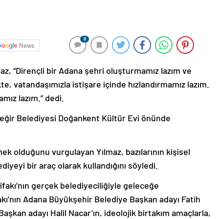
0
News
, “Dirençli bir Adana şehri oluşturmamız lazım ve
e, vatandaşımızla istişare içinde hızlandırmamız lazım.
amız lazım.” dedi.
reğir Belediyesi Doğankent Kültür Evi önünde
ek olduğunu vurgulayan Yılmaz, bazılarının kişisel
ediyeyi bir araç olarak kullandığını söyledi.
ifakı’nın gerçek belediyeciliğiyle geleceğe
fakı’nın Adana Büyükşehir Belediye Başkan adayı Fatih
şkan adayı Halil Nacar’ın, ideolojik birtakım amaçlarla,