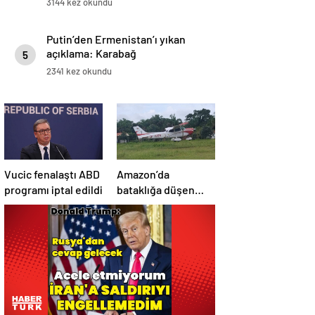
3144 kez okundu
Putin’den Ermenistan’ı yıkan
açıklama: Karabağ
5
Azerbaycan’ın ayrılmaz bir
2341 kez okundu
parçasıdır!
Vucic fenalaştı ABD
Amazon’da
programı iptal edildi
bataklığa düşen
uçağın yolcuları, 36
saat kurtarılmayı
bekledi