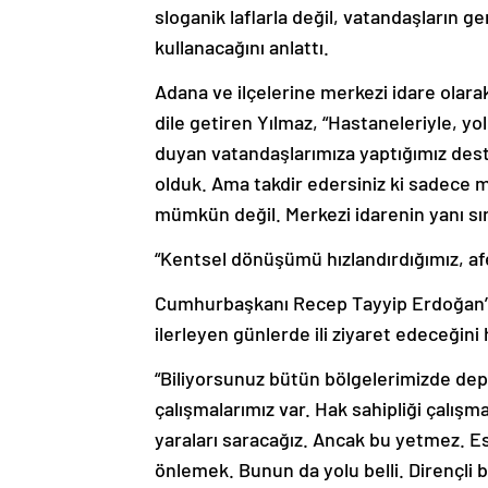
sloganik laflarla değil, vatandaşların g
kullanacağını anlattı.
Adana ve ilçelerine merkezi idare olara
dile getiren Yılmaz, “Hastaneleriyle, yol
duyan vatandaşlarımıza yaptığımız des
olduk. Ama takdir edersiniz ki sadece m
mümkün değil. Merkezi idarenin yanı sır
“Kentsel dönüşümü hızlandırdığımız, afe
Cumhurbaşkanı Recep Tayyip Erdoğan’ın
ilerleyen günlerde ili ziyaret edeceğini
“Biliyorsunuz bütün bölgelerimizde depr
çalışmalarımız var. Hak sahipliği çalışma
yaraları saracağız. Ancak bu yetmez. 
önlemek. Bunun da yolu belli. Dirençli 