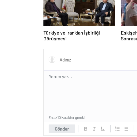
Türkiye ve İran’dan İşbirliği
Eskişeh
Görüşmesi
Sonrası 
Hatipo
En az 10 karakter gerekli
Gönder