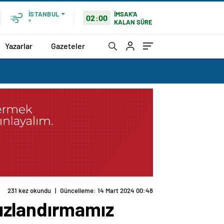
İMSAK'A
İSTANBUL
02:00
KALAN SÜRE
°
Yazarlar
Gazeteler
231 kez okundu
|
Güncelleme: 14 Mart 2024 00:48
ızlandırmamız