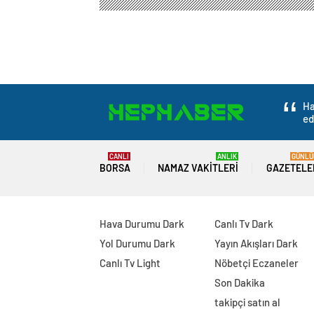
Ha
ed
CANLI
ANLIK
GÜNLÜ
BORSA
NAMAZ VAKITLERI
GAZETELE
Hava Durumu Dark
Canlı Tv Dark
Yol Durumu Dark
Yayın Akışları Dark
Canlı Tv Light
Nöbetçi Eczaneler
Son Dakika
takipçi satın al