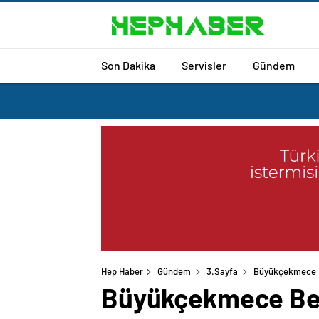
Son Dakika
Servisler
Gündem
Hep Haber
Gündem
3.Sayfa
Büyükçekmece Be
Büyükçekmece Bele