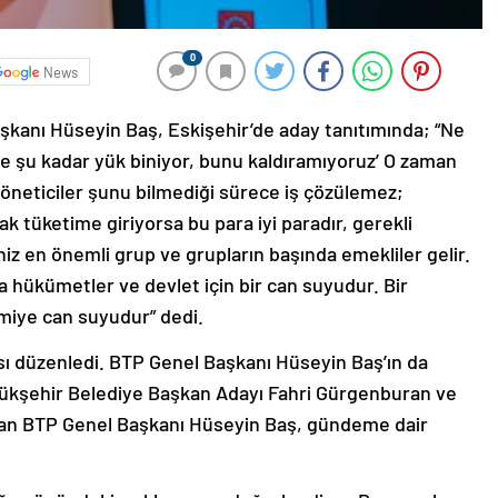
0
News
aşkanı Hüseyin Baş, Eskişehir’de aday tanıtımında; “Ne
ye şu kadar yük biniyor, bunu kaldıramıyoruz’ O zaman
öneticiler şunu bilmediği sürece iş çözülemez;
ak tüketime giriyorsa bu para iyi paradır, gerekli
iz en önemli grup ve grupların başında emekliler gelir.
a hükümetler ve devlet için bir can suyudur. Bir
nomiye can suyudur” dedi.
ısı düzenledi. BTP Genel Başkanı Hüseyin Baş’ın da
yükşehir Belediye Başkan Adayı Fahri Gürgenburan ve
uşan BTP Genel Başkanı Hüseyin Baş, gündeme dair