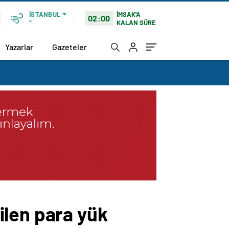
İMSAK'A
İSTANBUL
02:00
KALAN SÜRE
°
Yazarlar
Gazeteler
ilen para yük