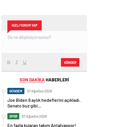
HIZLI YORUM YAP
GÖNDER
SON DAKİKA
HABERLERİ
GÜNDEM
07 Ağustos 2026
Joe Biden 6 aylık hedeflerini açıkladı.
Senato buz gibi…
SPOR
07 Ağustos 2026
En fazla kızaran takım Antalyaspor!