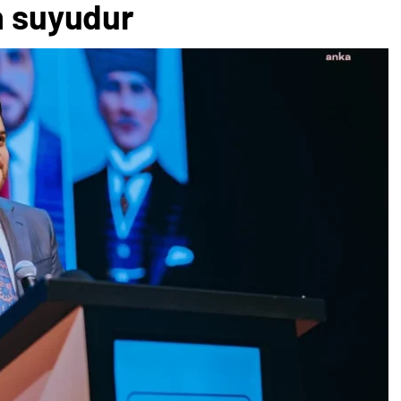
n suyudur