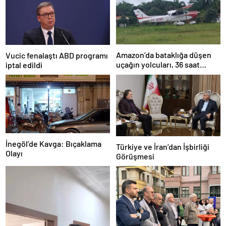
Amazon’da bataklığa düşen
Vucic fenalaştı ABD programı
uçağın yolcuları, 36 saat
iptal edildi
kurtarılmayı bekledi
İnegöl’de Kavga: Bıçaklama
Türkiye ve İran’dan İşbirliği
Olayı
Görüşmesi