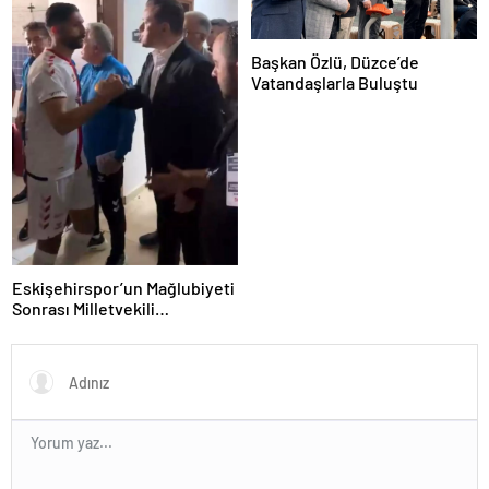
Başkan Özlü, Düzce’de
Vatandaşlarla Buluştu
Eskişehirspor’un Mağlubiyeti
Sonrası Milletvekili
Hatipoğlu’ndan Destek