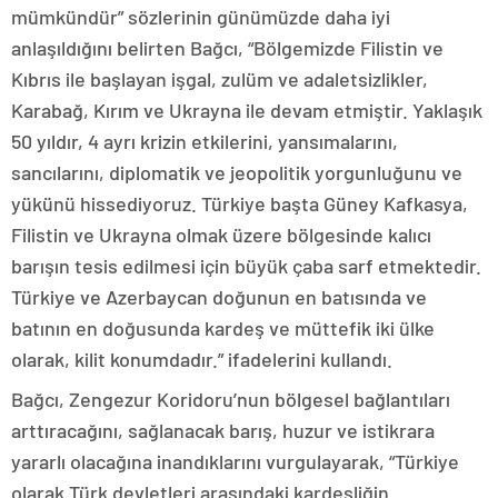
mümkündür” sözlerinin günümüzde daha iyi
anlaşıldığını belirten Bağcı, “Bölgemizde Filistin ve
Kıbrıs ile başlayan işgal, zulüm ve adaletsizlikler,
Karabağ, Kırım ve Ukrayna ile devam etmiştir. Yaklaşık
50 yıldır, 4 ayrı krizin etkilerini, yansımalarını,
sancılarını, diplomatik ve jeopolitik yorgunluğunu ve
yükünü hissediyoruz. Türkiye başta Güney Kafkasya,
Filistin ve Ukrayna olmak üzere bölgesinde kalıcı
barışın tesis edilmesi için büyük çaba sarf etmektedir.
Türkiye ve Azerbaycan doğunun en batısında ve
batının en doğusunda kardeş ve müttefik iki ülke
olarak, kilit konumdadır.” ifadelerini kullandı.
Bağcı, Zengezur Koridoru’nun bölgesel bağlantıları
arttıracağını, sağlanacak barış, huzur ve istikrara
yararlı olacağına inandıklarını vurgulayarak, “Türkiye
olarak Türk devletleri arasındaki kardeşliğin