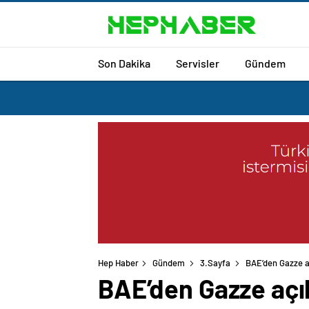
Son Dakika
Servisler
Gündem
Hep Haber
Gündem
3.Sayfa
BAE’den Gazze aç
BAE’den Gazze açık