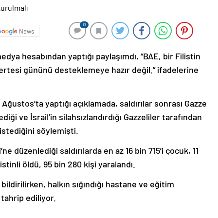
0
News
edya hesabından yaptığı paylaşımdı, “BAE, bir Filistin
ertesi gününü desteklemeye hazır değil.” ifadelerine
Ağustos’ta yaptığı açıklamada, saldırılar sonrası Gazze
iği ve İsrail’in silahsızlandırdığı Gazzeliler tarafından
istediğini söylemişti.
ne düzenlediği saldırılarda en az 16 bin 715’i çocuk, 11
istinli öldü, 95 bin 280 kişi yaralandı.
ildirilirken, halkın sığındığı hastane ve eğitim
tahrip ediliyor.