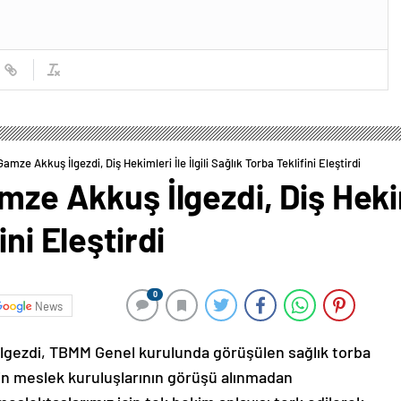
Gamze Akkuş İlgezdi, Diş Hekimleri İle İlgili Sağlık Torba Teklifini Eleştirdi
mze Akkuş İlgezdi, Diş Hekiml
ini Eleştirdi
0
News
İlgezdi, TBMM Genel kurulunda görüşülen sağlık torba
enin meslek kuruluşlarının görüşü alınmadan