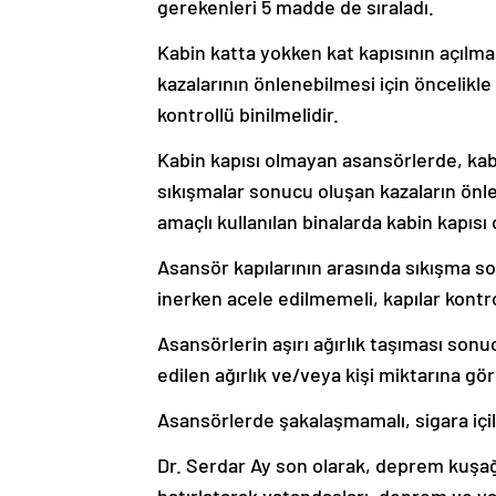
gerekenleri 5 madde de sıraladı.
Kabin katta yokken kat kapısının açı
kazalarının önlenebilmesi için öncelik
kontrollü binilmelidir.
Kabin kapısı olmayan asansörlerde, kabi
sıkışmalar sonucu oluşan kazaların önlen
amaçlı kullanılan binalarda kabin kapısı 
Asansör kapılarının arasında sıkışma s
inerken acele edilmemeli, kapılar kontrol
Asansörlerin aşırı ağırlık taşıması so
edilen ağırlık ve/veya kişi miktarına gör
Asansörlerde şakalaşmamalı, sigara içi
Dr. Serdar Ay son olarak, deprem kuşağ