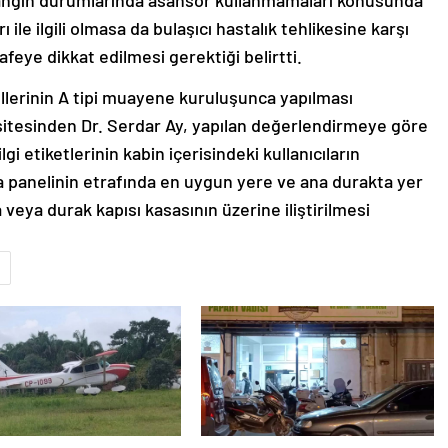
yangın durumlarında asansör kullanmamaları konusunda
ile ilgili olmasa da bulaşıcı hastalık tehlikesine karşı
eye dikkat edilmesi gerektiği belirtti.
llerinin A tipi muayene kuruluşunca yapılması
sitesinden Dr. Serdar Ay, yapılan değerlendirmeye göre
 etiketlerinin kabin içerisindeki kullanıcıların
a panelinin etrafında en uygun yere ve ana durakta yer
veya durak kapısı kasasının üzerine iliştirilmesi