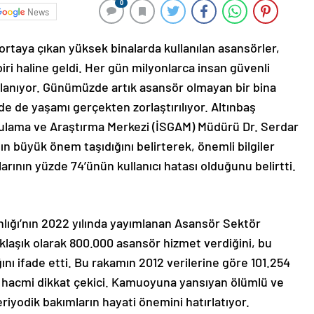
0
News
rtaya çıkan yüksek binalarda kullanılan asansörler,
iri haline geldi. Her gün milyonlarca insan güvenli
lanıyor. Günümüzde artık asansör olmayan bir bina
de de yaşamı gerçekten zorlaştırılıyor. Altınbaş
ygulama ve Araştırma Merkezi (İSGAM) Müdürü Dr. Serdar
ın büyük önem taşıdığını belirterek, önemli bilgiler
arının yüzde 74’ünün kullanıcı hatası olduğunu belirtti.
nlığı’nın 2022 yılında yayımlanan Asansör Sektör
laşık olarak 800.000 asansör hizmet verdiğini, bu
ı ifade etti. Bu rakamın 2012 verilerine göre 101.254
hacmi dikkat çekici. Kamuoyuna yansıyan ölümlü ve
riyodik bakımların hayati önemini hatırlatıyor.