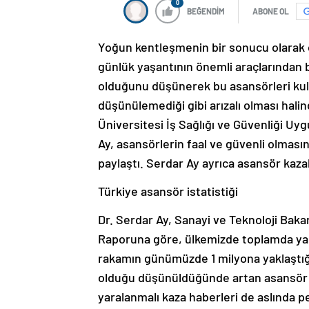
0
BEĞENDİM
ABONE OL
Yoğun kentleşmenin bir sonucu olarak o
günlük yaşantının önemli araçlarından b
olduğunu düşünerek bu asansörleri kul
düşünülemediği gibi arızalı olması halin
Üniversitesi İş Sağlığı ve Güvenliği U
Ay, asansörlerin faal ve güvenli olmasın
paylaştı. Serdar Ay ayrıca asansör kazal
Türkiye asansör istatistiği
Dr. Serdar Ay, Sanayi ve Teknoloji Baka
Raporuna göre, ülkemizde toplamda yak
rakamın günümüzde 1 milyona yaklaştığın
olduğu düşünüldüğünde artan asansör 
yaralanmalı kaza haberleri de aslında pe