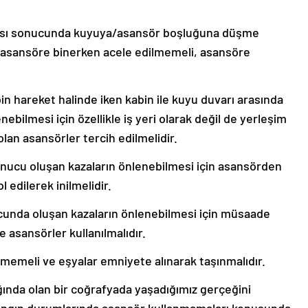
lması sonucunda kuyuya/asansör boşluğuna düşme
le asansöre binerken acele edilmemeli, asansöre
n hareket halinde iken kabin ile kuyu duvarı arasında
ebilmesi için özellikle iş yeri olarak değil de yerleşim
olan asansörler tercih edilmelidir.
onucu oluşan kazaların önlenebilmesi için asansörden
 edilerek inilmelidir.
nucunda oluşan kazaların önlenebilmesi için müsaade
e asansörler kullanılmalıdır.
lmemeli ve eşyalar emniyete alınarak taşınmalıdır.
ında olan bir coğrafyada yaşadığımız gerçeğini