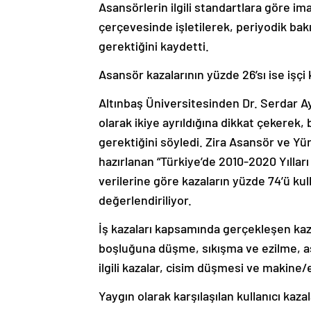
Asansörlerin ilgili standartlara göre ima
çerçevesinde işletilerek, periyodik bak
gerektiğini kaydetti.
Asansör kazalarının yüzde 26’sı ise işçi 
Altınbaş Üniversitesinden Dr. Serdar Ay,
olarak ikiye ayrıldığına dikkat çekerek, 
gerektiğini söyledi. Zira Asansör ve Y
hazırlanan “Türkiye’de 2010-2020 Yılla
verilerine göre kazaların yüzde 74’ü kulla
değerlendiriliyor.
İş kazaları kapsamında gerçekleşen kazal
boşluğuna düşme, sıkışma ve ezilme, asa
ilgili kazalar, cisim düşmesi ve makine/
Yaygın olarak karşılaşılan kullanıcı kaza