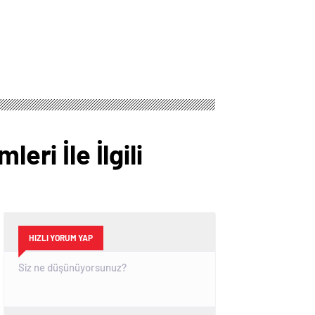
eri İle İlgili
HIZLI YORUM YAP