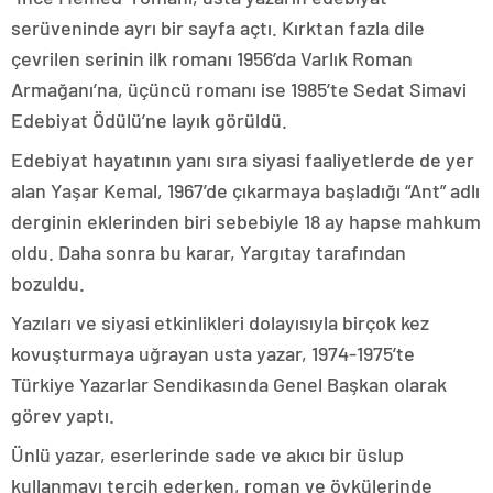
serüveninde ayrı bir sayfa açtı. Kırktan fazla dile
çevrilen serinin ilk romanı 1956’da Varlık Roman
Armağanı’na, üçüncü romanı ise 1985’te Sedat Simavi
Edebiyat Ödülü’ne layık görüldü.
Edebiyat hayatının yanı sıra siyasi faaliyetlerde de yer
alan Yaşar Kemal, 1967’de çıkarmaya başladığı “Ant” adlı
derginin eklerinden biri sebebiyle 18 ay hapse mahkum
oldu. Daha sonra bu karar, Yargıtay tarafından
bozuldu.
Yazıları ve siyasi etkinlikleri dolayısıyla birçok kez
kovuşturmaya uğrayan usta yazar, 1974-1975’te
Türkiye Yazarlar Sendikasında Genel Başkan olarak
görev yaptı.
Ünlü yazar, eserlerinde sade ve akıcı bir üslup
kullanmayı tercih ederken, roman ve öykülerinde