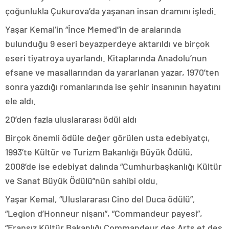
çoğunlukla Çukurova’da yaşanan insan dramını işledi.
Yaşar Kemal’in “İnce Memed”in de aralarında
bulunduğu 9 eseri beyazperdeye aktarıldı ve birçok
eseri tiyatroya uyarlandı. Kitaplarında Anadolu’nun
efsane ve masallarından da yararlanan yazar, 1970’ten
sonra yazdığı romanlarında ise şehir insanının hayatını
ele aldı.
20’den fazla uluslararası ödül aldı
Birçok önemli ödüle değer görülen usta edebiyatçı,
1993’te Kültür ve Turizm Bakanlığı Büyük Ödülü,
2008’de ise edebiyat dalında “Cumhurbaşkanlığı Kültür
ve Sanat Büyük Ödülü”nün sahibi oldu.
Yaşar Kemal, “Uluslararası Cino del Duca ödülü”,
“Legion d’Honneur nişanı”, “Commandeur payesi”,
“Fransız Kültür Bakanlığı Commandeur des Arts et des