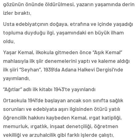
gözünün önünde öldürülmesi, yazarın yaşamında derin
izler bıraktı.
Usta edebiyatçının doğaya, etrafına ve içinde yaşadığı
topluma duyduğu ilgi, yaşamındaki en büyük ilham
oldu.
Yaşar Kemal, ilkokula gitmeden önce “Aşık Kemal”
mahlasıyla ilk şiir denemelerini yaptı ve kaleme aldığı
ilk şiiri “Seyhan”, 1939’da Adana Halkevi Dergisi’nde
yayımlandı.
“Ağıtlar” adlı ilk kitabı 1943’te yayınlandı
Ortaokula 1941’de başlayan ancak son sınıfta sağlık
sorunları ve edebiyata aşırı ilgisinden ötürü yatılı
öğrencilik hakkını kaybeden Kemal, ırgat katipliği,
memurluk, ırgatlık, inşaat denetçiliği, öğretmen
vekilliği ve arzuhalcilik gibi farklı işlerde çalıştı.