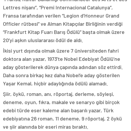
Lettres nişanı”, “Premi Internacional Catalunya”,
Fransa tarafından verilen “Legion d’Honneur Grand
Officier rütbesi” ve Alman Kitapçılar Birliğinin verdiği
“Frankfurt Kitap Fuarı Barış Ödülü” başta olmak üzere
20’yi aşkın uluslararası ödül de aldı.
İkisi yurt dışında olmak üzere 7 üniversiteden fahri
doktora alan yazar, 1973’te Nobel Edebiyat Ödülü’ne
aday gösterilerek dünya çapında adından söz ettirdi.
Daha sonra birkaç kez daha Nobel’e aday gösterilen
Yaşar Kemal, hiçbir adaylığında ödülü alamadı.
Şiir, öykü, roman, anı, röportaj, derleme, söyleşi,
deneme, oyun, fıkra, makale ve senaryo gibi birçok
edebi türde eser kaleme alan başarılı yazar, Türk
edebiyatına 26 roman, 11 deneme, 9 röportaj, 2 öykü
ve şiir alanında bir eseri miras bıraktı.