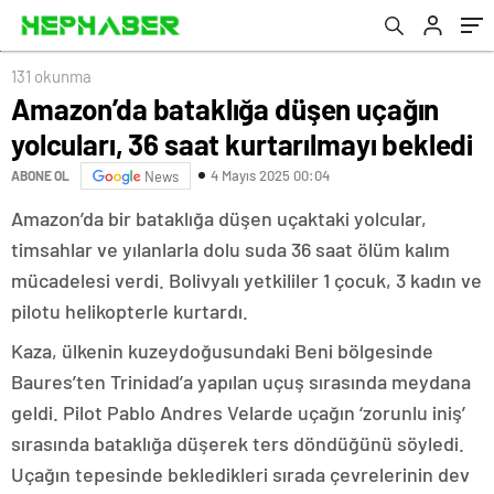
131 okunma
Amazon’da bataklığa düşen uçağın
yolcuları, 36 saat kurtarılmayı bekledi
4 Mayıs 2025 00:04
ABONE OL
News
Amazon’da bir bataklığa düşen uçaktaki yolcular,
timsahlar ve yılanlarla dolu suda 36 saat ölüm kalım
mücadelesi verdi. Bolivyalı yetkililer 1 çocuk, 3 kadın ve
pilotu helikopterle kurtardı.
Kaza, ülkenin kuzeydoğusundaki Beni bölgesinde
Baures’ten Trinidad’a yapılan uçuş sırasında meydana
geldi. Pilot Pablo Andres Velarde uçağın ‘zorunlu iniş’
sırasında bataklığa düşerek ters döndüğünü söyledi.
Uçağın tepesinde bekledikleri sırada çevrelerinin dev