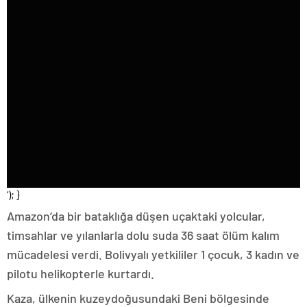
‘); }
Amazon’da bir bataklığa düşen uçaktaki yolcular,
timsahlar ve yılanlarla dolu suda 36 saat ölüm kalım
mücadelesi verdi. Bolivyalı yetkililer 1 çocuk, 3 kadın ve
pilotu helikopterle kurtardı.
Kaza, ülkenin kuzeydoğusundaki Beni bölgesinde