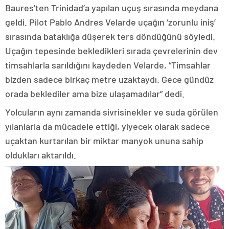
Baures’ten Trinidad’a yapılan uçuş sırasında meydana
geldi. Pilot Pablo Andres Velarde uçağın ‘zorunlu iniş’
sırasında bataklığa düşerek ters döndüğünü söyledi.
Uçağın tepesinde bekledikleri sırada çevrelerinin dev
timsahlarla sarıldığını kaydeden Velarde, “Timsahlar
bizden sadece birkaç metre uzaktaydı. Gece gündüz
orada beklediler ama bize ulaşamadılar” dedi.
Yolcuların aynı zamanda sivrisinekler ve suda görülen
yılanlarla da mücadele ettiği, yiyecek olarak sadece
uçaktan kurtarılan bir miktar manyok ununa sahip
oldukları aktarıldı.