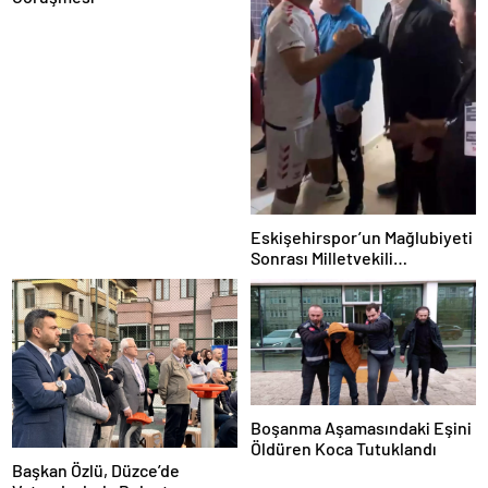
Eskişehirspor’un Mağlubiyeti
Sonrası Milletvekili
Hatipoğlu’ndan Destek
Boşanma Aşamasındaki Eşini
Öldüren Koca Tutuklandı
Başkan Özlü, Düzce’de