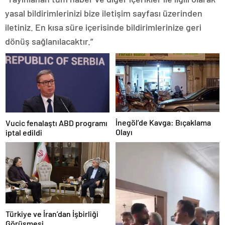
yasal bildirimlerinizi bize iletişim sayfası üzerinden
iletiniz. En kısa süre içerisinde bildirimlerinize geri
dönüş sağlanılacaktır.”
İnegöl’de Kavga: Bıçaklama
Vucic fenalaştı ABD programı
Olayı
iptal edildi
Türkiye ve İran’dan İşbirliği
Görüşmesi