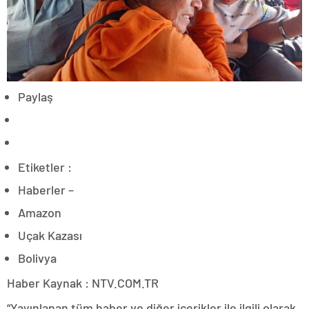
Paylaş
Etiketler :
Haberler –
Amazon
Uçak Kazası
Bolivya
Haber Kaynak : NTV.COM.TR
“Yayınlanan tüm haber ve diğer içerikler ile ilgili olarak