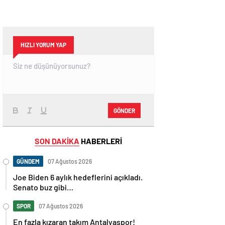
HIZLI YORUM YAP
GÖNDER
SON DAKİKA
HABERLERİ
GÜNDEM
07 Ağustos 2026
Joe Biden 6 aylık hedeflerini açıkladı.
Senato buz gibi…
SPOR
07 Ağustos 2026
En fazla kızaran takım Antalyaspor!