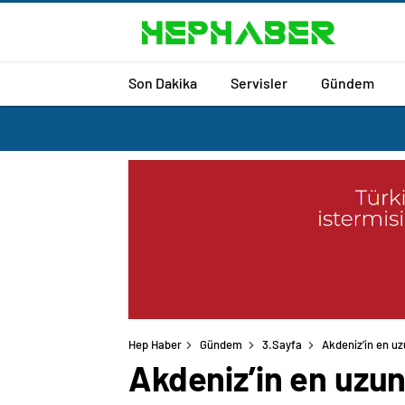
Son Dakika
Servisler
Gündem
Hep Haber
Gündem
3.Sayfa
Akdeniz’in en uz
Akdeniz’in en uzun