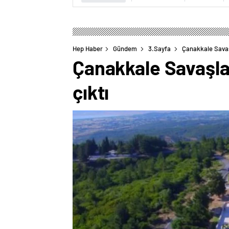
Hep Haber
Gündem
3.Sayfa
Çanakkale Savaşla
Çanakkale Savaşları
çıktı