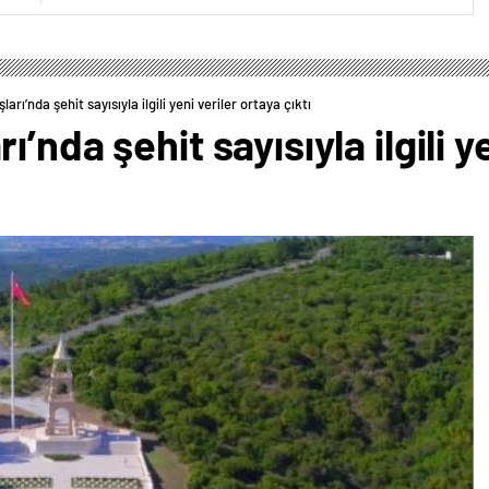
rı’nda şehit sayısıyla ilgili yeni veriler ortaya çıktı
’nda şehit sayısıyla ilgili y