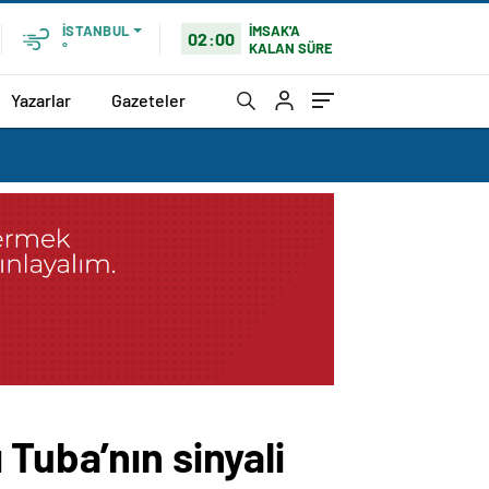
İMSAK'A
İSTANBUL
02:00
KALAN SÜRE
°
Yazarlar
Gazeteler
Tuba’nın sinyali