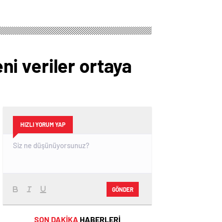
eni veriler ortaya
HIZLI YORUM YAP
GÖNDER
SON DAKİKA
HABERLERİ