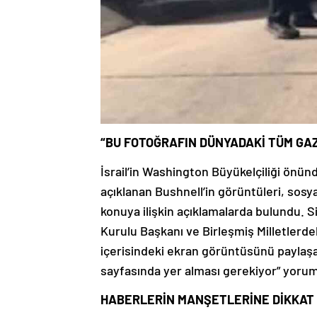
“BU FOTOĞRAFIN DÜNYADAKİ TÜM GAZ
İsrail’in Washington Büyükelçiliği önün
açıklanan Bushnell’in görüntüleri, sosya
konuya ilişkin açıklamalarda bulundu. 
Kurulu Başkanı ve Birleşmiş Milletlerde
içerisindeki ekran görüntüsünü paylaşa
sayfasında yer alması gerekiyor” yoru
HABERLERİN MANŞETLERİNE DİKKAT