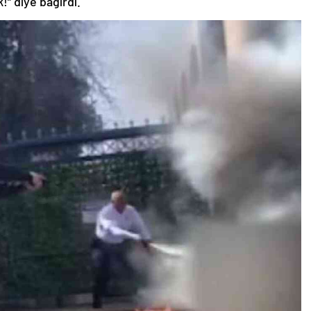
!” diye bağırdı.