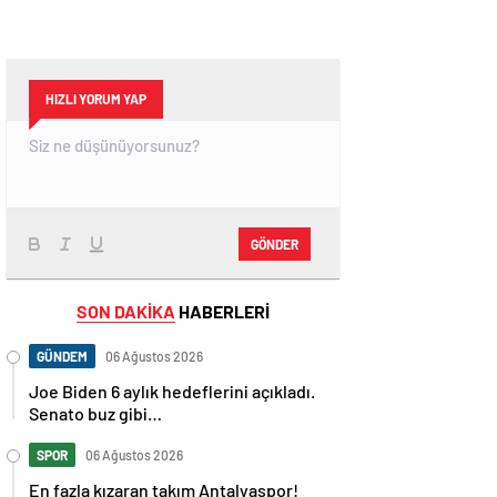
HIZLI YORUM YAP
GÖNDER
SON DAKİKA
HABERLERİ
GÜNDEM
06 Ağustos 2026
Joe Biden 6 aylık hedeflerini açıkladı.
Senato buz gibi…
SPOR
06 Ağustos 2026
En fazla kızaran takım Antalyaspor!