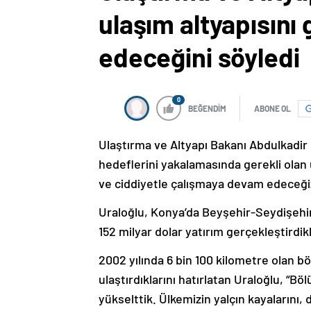
ulaşım altyapısını
edeceğini söyledi
0
BEĞENDİM
ABONE OL
Ulaştırma ve Altyapı Bakanı Abdulkadir 
hedeflerini yakalamasında gerekli olan 
ve ciddiyetle çalışmaya devam edeceğiz
Uraloğlu, Konya’da Beyşehir-Seydişehir k
152 milyar dolar yatırım gerçekleştirdikl
2002 yılında 6 bin 100 kilometre olan 
ulaştırdıklarını hatırlatan Uraloğlu, “Bö
yükselttik. Ülkemizin yalçın kayalarını, 