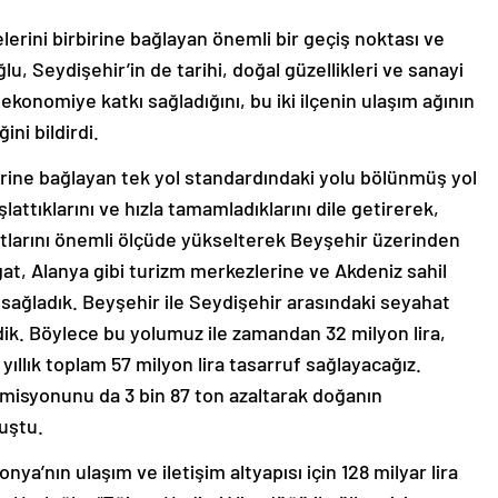
lerini birbirine bağlayan önemli bir geçiş noktası ve
u, Seydişehir’in de tarihi, doğal güzellikleri ve sanayi
ekonomiye katkı sağladığını, bu iki ilçenin ulaşım ağının
ni bildirdi.
birine bağlayan tek yol standardındaki yolu bölünmüş yol
attıklarını ve hızla tamamladıklarını dile getirerek,
tlarını önemli ölçüde yükselterek Beyşehir üzerinden
, Alanya gibi turizm merkezlerine ve Akdeniz sahil
 sağladık. Beyşehir ile Seydişehir arasındaki seyahat
dik. Böylece bu yolumuz ile zamandan 32 milyon lira,
yıllık toplam 57 milyon lira tasarruf sağlayacağız.
misyonunu da 3 bin 87 ton azaltarak doğanın
uştu.
ya’nın ulaşım ve iletişim altyapısı için 128 milyar lira