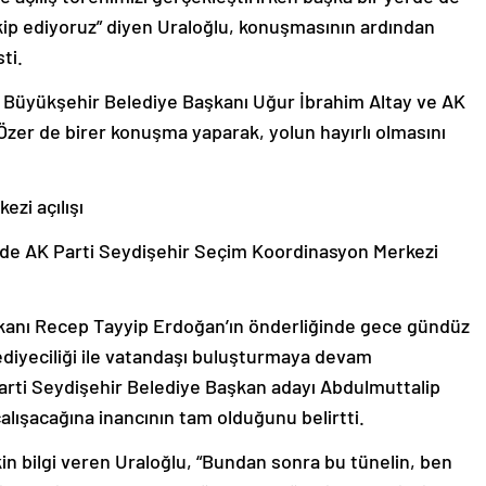
kip ediyoruz” diyen Uraloğlu, konuşmasının ardından
ti.
, Büyükşehir Belediye Başkanı Uğur İbrahim Altay ve AK
Özer de birer konuşma yaparak, yolun hayırlı olmasını
zi açılışı
’de AK Parti Seydişehir Seçim Koordinasyon Merkezi
nı Recep Tayyip Erdoğan’ın önderliğinde gece gündüz
iyeciliği ile vatandaşı buluşturmaya devam
arti Seydişehir Belediye Başkan adayı Abdulmuttalip
 çalışacağına inancının tam olduğunu belirtti.
kin bilgi veren Uraloğlu, “Bundan sonra bu tünelin, ben