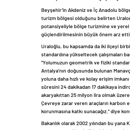
Beyşehir’in Akdeniz ve İç Anadolu bölge
turizm bölgesi olduğunu belirten Uraloğl
potansiyeliyle bölge turizmine ve yerel 
güçlendirilmesinin büyük önem arz ettiği
Uraloğlu, bu kapsamda da iki ilçeyi bir
standardına yükseltecek çalışmaları başl
“Yolumuzun geometrik ve fiziki standar
Antalya’nın doğusunda bulunan Manavgat
yoluna daha hızlı ve kolay erişim imkanı
süresini 24 dakikadan 17 dakikaya indir
akaryakıttan 25 milyon lira olmak üzere 
Çevreye zarar veren araçların karbon e
korunmasına katkı sunacağız.” diye kon
Bakanlık olarak 2002 yılından bu yana Kon