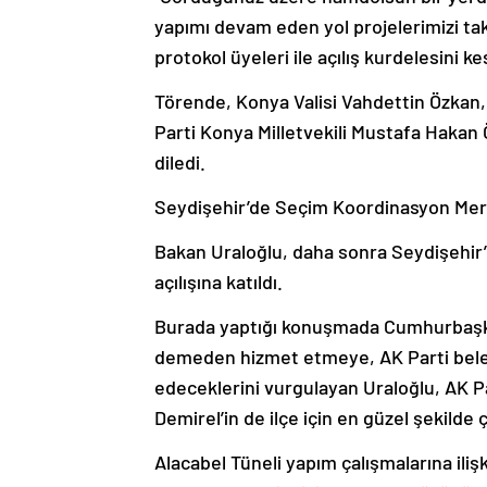
yapımı devam eden yol projelerimizi ta
protokol üyeleri ile açılış kurdelesini kes
Törende, Konya Valisi Vahdettin Özkan
Parti Konya Milletvekili Mustafa Hakan 
diledi.
Seydişehir’de Seçim Koordinasyon Merke
Bakan Uraloğlu, daha sonra Seydişehir
açılışına katıldı.
Burada yaptığı konuşmada Cumhurbaşka
demeden hizmet etmeye, AK Parti beled
edeceklerini vurgulayan Uraloğlu, AK P
Demirel’in de ilçe için en güzel şekilde
Alacabel Tüneli yapım çalışmalarına iliş